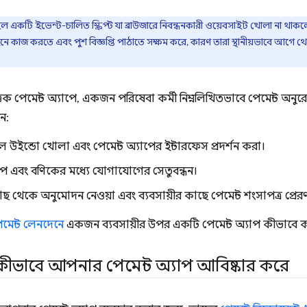
ল একটি ইভেন্ট-চালিত স্ক্রিপ্ট যা ব্রাউজারে নিবন্ধনকারী ওয়েবসাইট খোলা না থাকলেও 
াজ করতে এবং পুশ বিজ্ঞপ্তি পাঠাতে সক্ষম করে, কারণ তারা স্থানীয়ভাবে আগে থেক
িক পেমেন্ট অ্যাপে, একজন পরিষেবা কর্মী নিম্নলিখিতভাবে পেমেন্ট অনুর
ন:
উইন্ডো খোলা এবং পেমেন্ট অ্যাপের ইন্টারফেস প্রদর্শন করা।
যাপ এবং বণিকের মধ্যে যোগাযোগের সেতুবন্ধন।
াছ থেকে অনুমোদন নেওয়া এবং ব্যবসায়ীর কাছে পেমেন্ট শংসাপত্র প্রে
েন্ট লেনদেনে
একজন ব্যবসায়ীর উপর একটি পেমেন্ট অ্যাপ কীভাবে 
া কীভাবে আপনার পেমেন্ট অ্যাপ আবিষ্কার করে