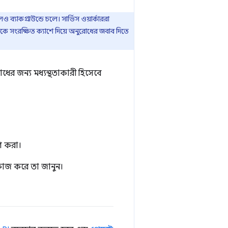
ব্যাকগ্রাউন্ডে চলে। সার্ভিস ওয়ার্কাররা
ে সংরক্ষিত ক্যাশে দিয়ে অনুরোধের জবাব দিতে
োধের জন্য মধ্যস্থতাকারী হিসেবে
রণ করা।
কাজ করে তা জানুন।