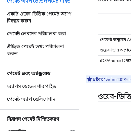
পেমেন্ট অ্যাপ ডেভেলপমেন্ট গাইড
একটি ওয়েব-ভিত্তিক পেমেন্ট অ্যাপ
নিবন্ধন করুন
পেমেন্ট লেনদেন পরিচালনা করা
পেমেন্ট অনুরোধ AP
ঐচ্ছিক পেমেন্ট তথ্য পরিচালনা
ওয়েব-ভিত্তিক পেমেন
করুন
iOS/Android পেমে
পেমেন্ট এবং অ্যান্ড্রয়েড
দ্রষ্টব্য:
*Safari অ্যাপল প
অ্যাপস ডেভেলপার গাইড
ওয়েব-ভিত্ত
পেমেন্ট অ্যাপ ডেলিগেশান
নিরাপদ পেমেন্ট নিশ্চিতকরণ