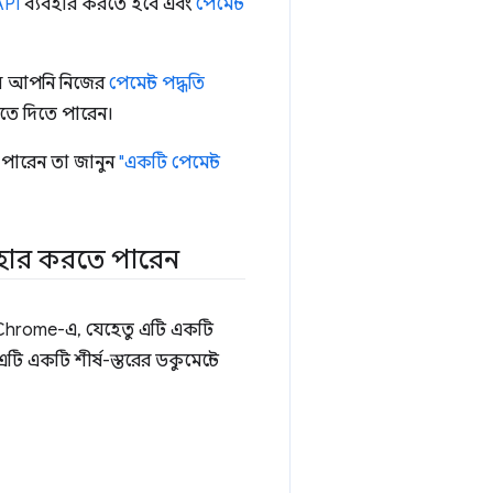
API
ব্যবহার করতে হবে এবং
পেমেন্ট
হলে আপনি নিজের
পেমেন্ট পদ্ধতি
তে দিতে পারেন।
পারেন তা জানুন
"একটি পেমেন্ট
যবহার করতে পারেন
়। Chrome-এ, যেহেতু এটি একটি
 একটি শীর্ষ-স্তরের ডকুমেন্টে