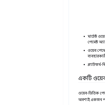
মার্চেন্ট 
পেমেন্ট অ্
ওয়েব পেম
ব্যবহারকা
প্ল্যাটফর্ম
একটি ওয়েব
ওয়েব-ভিত্তিক পেমে
অবশ্যই একজন পরিষ