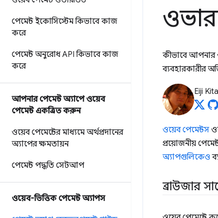
ওয়েব পেমেন্ট ওভারভিউ
ওভার
পেমেন্ট ইকোসিস্টেম কিভাবে কাজ
করে
পেমেন্ট অনুরোধ API কিভাবে কাজ
কীভাবে আপনার ওয
করে
ব্যবহারকারীর অভ
Eiji Ki
আপনার পেমেন্ট অ্যাপে ওয়েব
পেমেন্ট একত্রিত করুন
ওয়েব পেমেন্টস
ওয
ওয়েব পেমেন্টের মাধ্যমে অর্থপ্রদানের
প্রয়োজনীয় পেমেন
অ্যাপের ক্ষমতায়ন
অ্যাপগুলিকেও
ব্
পেমেন্ট পদ্ধতি সেটআপ
ব্রাউজার সা
ওয়েব-ভিত্তিক পেমেন্ট অ্যাপস
ওয়েব পেমেন্টে কয