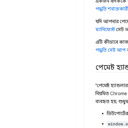
একজন বণিককে আপ
পদ্ধতি শনাক্তকার
যদি আপনার পেমেন
ম্যানিফেস্ট
সেট আ
এটি কীভাবে কাজ
পদ্ধতি সেট আপ 
পেমেন্ট হ্
"পেমেন্ট হ্যান্ড
নিয়মিত Chrome 
ব্যবহৃত হয়, শুধুম
ভিউপোর্টে
window.