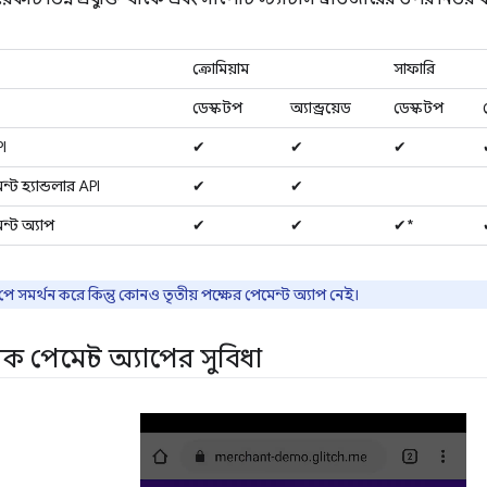
ক্রোমিয়াম
সাফারি
ডেস্কটপ
অ্যান্ড্রয়েড
ডেস্কটপ
I
✔
✔
✔
্ট হ্যান্ডলার API
✔
✔
ন্ট অ্যাপ
✔
✔
✔*
ে সমর্থন করে কিন্তু কোনও তৃতীয় পক্ষের পেমেন্ট অ্যাপ নেই।
িক পেমেন্ট অ্যাপের সুবিধা