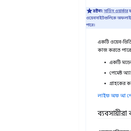
দ্রষ্টব্য:
সার্ভিস ওয়ার্কার
হ
ওয়েবসাইটগুলিকে অফলাইনে ক
পারে।
একটি ওয়েব-ভিত্ত
কাজ করতে পারে
একটি মডেল 
পেমেন্ট অ্
গ্রাহকের ক
লাইফ অফ আ পেম
ব্যবসায়ীর