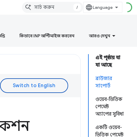
/
প্তি
কিভাবে INP অপ্টিমাইজ করবেন
আরও দেখুন
এই পৃষ্ঠায় যা
যা আছে
ব্রাউজার
সাপোর্ট
ওয়েব-ভিত্তিক
পেমেন্ট
অ্যাপের সুবিধা
লিকেশন
একটি ওয়েব-
ভিত্তিক পেমেন্ট