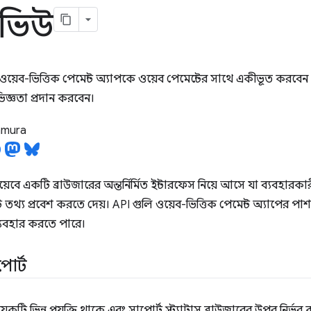
ভিউ
়েব-ভিত্তিক পেমেন্ট অ্যাপকে ওয়েব পেমেন্টের সাথে একীভূত করবে
িজ্ঞতা প্রদান করবেন।
tamura
়েবে একটি ব্রাউজারের অন্তর্নির্মিত ইন্টারফেস নিয়ে আসে যা ব্যবহ
্ট তথ্য প্রবেশ করতে দেয়। API গুলি ওয়েব-ভিত্তিক পেমেন্ট অ্যাপের পা
যবহার করতে পারে।
পোর্ট
়েকটি ভিন্ন প্রযুক্তি থাকে এবং সাপোর্ট স্ট্যাটাস ব্রাউজারের উপর নির্ভর