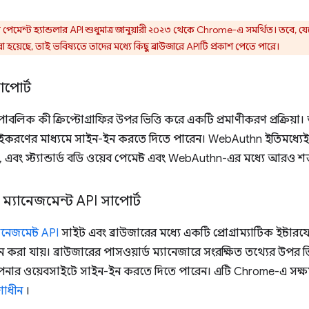
 পেমেন্ট হ্যান্ডলার API শুধুমাত্র জানুয়ারী ২০২৩ থেকে Chrome-এ সমর্থিত। তবে,
া হয়েছে, তাই ভবিষ্যতে তাদের মধ্যে কিছু ব্রাউজারে APIটি প্রকাশ পেতে পারে।
পোর্ট
বলিক কী ক্রিপ্টোগ্রাফির উপর ভিত্তি করে একটি প্রমাণীকরণ প্রক্রিয়
চাইকরণের মাধ্যমে সাইন-ইন করতে দিতে পারেন। WebAuthn ইতিমধ্যেই 
, এবং স্ট্যান্ডার্ড বডি ওয়েব পেমেন্ট এবং WebAuthn-এর মধ্যে আরও শ
 ম্যানেজমেন্ট API সাপোর্ট
ানেজমেন্ট API
সাইট এবং ব্রাউজারের মধ্যে একটি প্রোগ্রাম্যাটিক ইন্টার
-ইন করা যায়। ব্রাউজারের পাসওয়ার্ড ম্যানেজারে সংরক্ষিত তথ্যের উপর
ে আপনার ওয়েবসাইটে সাইন-ইন করতে দিতে পারেন। এটি Chrome-এ সক্ষ
শাধীন
।