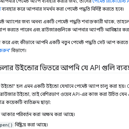
নার পেমেন্ট অ্যাপ ব্যবহার করার জন্য, তাদের
পেমেন্ট রিকোয়েস্ট 
ী
ব্যবহার করে আপনার সমর্থন করা পেমেন্ট পদ্ধতি নির্দিষ্ট করতে হবে।
্ট অ্যাপের জন্য অনন্য একটি পেমেন্ট পদ্ধতি শনাক্তকারী থাকে, তা
প করতে পারেন এবং ব্রাউজারগুলিকে আপনার অ্যাপটি আবিষ্কার কর
 করে এবং কীভাবে আপনি একটি নতুন পেমেন্ট পদ্ধতি সেট আপ করতে 
করুন"
বিভাগে।
যান্ডলার উইন্ডোর ভিতরে আপনি যে API গুলি ব্
লার উইন্ডো" হল এমন একটি উইন্ডো যেখানে পেমেন্ট অ্যাপ চালু করা হয
ব্রাউজার উইন্ডো, তাই বেশিরভাগ ওয়েব API-এর কাজ করা উচিত যেন এটি
াত্র কয়েকটি ব্যতিক্রম ছাড়া:
র আকার পরিবর্তন করা অক্ষম করা আছে।
open()
নিষ্ক্রিয় করা আছে।