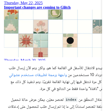
 يبدو الانتقال للأسفل في القائمة كما هو، ولكن يتم الآن إرسال طلب
رداد 10 مستخدمين من
واجهة برمجة تطبيقات مستخدم عشوائي
 كل مرة تنتقل فيها إلى نهاية القائمة تقريبًا. يتم تنفيذ كل ذلك مع
ض "نافذة" واحدة فقط من النتائج في كل مرة.
 خلال التحقّق من
index
لعنصر معيّن، يمكن عرض حالة تحميل
تلفة للعنصر استنادًا إلى ما إذا تم إرسال طلب للحصول على إدخالات