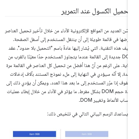
لتحميل الكسول عند التمرير
سّن العديد من المواقع الإلكترونية الأداء من خلال تأخير تحميل العناصر
رضها في قائمة طويلة إلى أن ينتقل المستخدم إلى أسفل الصفحة.
يف هذه التقنية، التي يُشار إليها عادةً باسم "التحميل بلا حدود"، عقد
DOM جديدة إلى القائمة عندما يتجاوز المستخدم حدًا معيّنًا بالقرب من
نهاية. على الرغم من أنّ هذا أفضل من تحميل كل العناصر في القائمة مرة
حدة، إلا أنّه سيؤدي في النهاية إلى ملء نموذج المستند بآلاف إدخالات
صفوف إذا مرّر المستخدم إلى ما بعد هذا العدد. ويمكن أن يؤدي ذلك إلى
زيادة حجم DOM بشكل مفرط، ما يؤثر في الأداء من خلال إبطاء عمليات
تساب الأنماط وتغيير DOM.
 يساعدك الرسم البياني التالي في تلخيص ذلك: