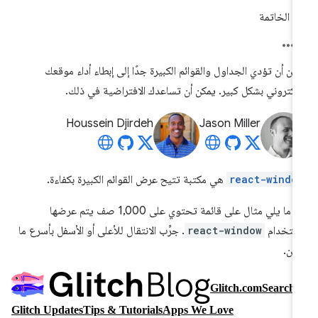
الخاتمة
كن أن تؤدي الجداول والقوائم الكبيرة جدًا إلى إبطاء أداء موقعك
إلكتروني بشكل كبير. يمكن أن تساعدك الافتراضية في ذلك.
Houssein Djirdeh
Jason Miller
react-windo
هي مكتبة تتيح عرض القوائم الكبيرة بكفاءة.
في ما يلي مثال على قائمة تحتوي على 1,000 صف يتم عرضها
ستخدام
react-window
. جرِّب الانتقال للأعلى أو الأسفل بأسرع ما
كن.