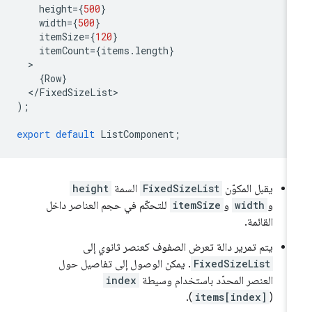
height
=
{
500
}
width
=
{
500
}
itemSize
=
{
120
}
itemCount
=
{
items
.
length
}
{
Row
}
<
/
FixedSizeList
);
export
default
ListComponent
;
يقبل المكوّن
FixedSizeList
السمة
height
و
width
و
itemSize
للتحكّم في حجم العناصر داخل
القائمة.
يتم تمرير دالة تعرض الصفوف كعنصر ثانوي إلى
FixedSizeList
. يمكن الوصول إلى تفاصيل حول
العنصر المحدّد باستخدام وسيطة
index
).
items[index]
(