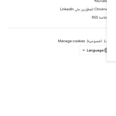
YouTube
Chrome للمطوّرين على LinkedIn
خلاصة RSS
بنود
الخصوصية
Manage cookies