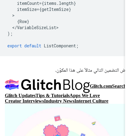
itemCount
=
{
items
.
length
}
itemSize
=
{
getItemSize
}
{
Row
}
<
/
VariableSizeList
);
export
default
ListComponent
;
رض التضمين التالي مثالاً على هذا المكوّن.