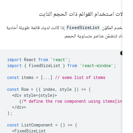
لات استخدام القوائم ذات الحجم الثابت
تخدِم المكوّن
FixedSizeList
إذا كانت لديك قائمة طويلة أحادية
أبعاد تتضمّن عناصر متساوية الحجم.
import
React
from
'react'
;
import
{
FixedSizeList
}
from
'react-window'
;
const
items
=
[...]
// some list of items
const
Row
=
({
index
,
style
})
=
>
(
<
div
style
=
{
style
}
{
/* define the row component using items[ind
<
/
div
);
const
ListComponent
=
()
=
>
(
<
FixedSizeList