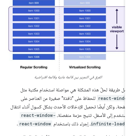
الفرق في التمرير بين قائمة عادية وقائمة افتراضية
ضل طريقة لحلّ هذه المشكلة هي مواصلة استخدام مكتبة مثل
react-windo
للحفاظ على "نافذة" صغيرة من العناصر على
صفحة، ولكن أيضًا تحميل الإدخالات الأحدث بشكل كسول أثناء انتقال
مستخدم إلى الأسفل. تتيح حزمة منفصلة،
react-window-
infinite-loade
، إجراء ذلك باستخدام
react-window
.