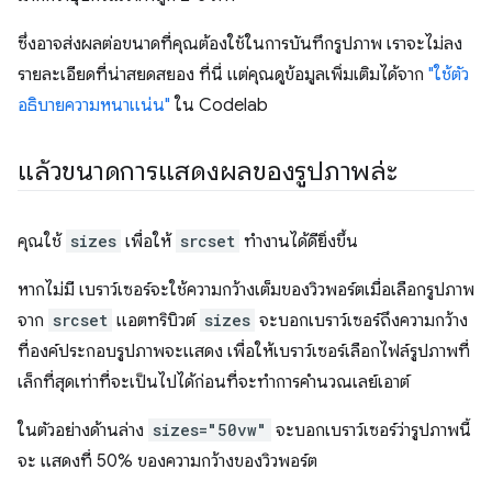
ซึ่งอาจส่งผลต่อขนาดที่คุณต้องใช้ในการบันทึกรูปภาพ เราจะไม่ลง
รายละเอียดที่น่าสยดสยอง ที่นี่ แต่คุณดูข้อมูลเพิ่มเติมได้จาก
"ใช้ตัว
อธิบายความหนาแน่น"
ใน Codelab
แล้วขนาดการแสดงผลของรูปภาพล่ะ
คุณใช้
sizes
เพื่อให้
srcset
ทำงานได้ดียิ่งขึ้น
หากไม่มี เบราว์เซอร์จะใช้ความกว้างเต็มของวิวพอร์ตเมื่อเลือกรูปภาพ
จาก
srcset
แอตทริบิวต์
sizes
จะบอกเบราว์เซอร์ถึงความกว้าง
ที่องค์ประกอบรูปภาพจะแสดง เพื่อให้เบราว์เซอร์เลือกไฟล์รูปภาพที่
เล็กที่สุดเท่าที่จะเป็นไปได้ก่อนที่จะทำการคำนวณเลย์เอาต์
ในตัวอย่างด้านล่าง
sizes="50vw"
จะบอกเบราว์เซอร์ว่ารูปภาพนี้
จะ แสดงที่ 50% ของความกว้างของวิวพอร์ต