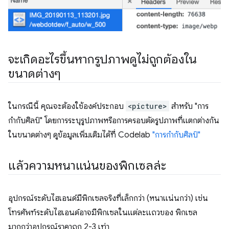
จะเกิดอะไรขึ้นหากรูปภาพดูไม่ถูกต้องใน
ขนาดต่างๆ
ในกรณีนี้ คุณจะต้องใช้องค์ประกอบ
<picture>
สำหรับ "การ
กำกับศิลป์" โดยการระบุรูปภาพหรือการครอบตัดรูปภาพที่แตกต่างกัน
ในขนาดต่างๆ ดูข้อมูลเพิ่มเติมได้ที่ Codelab
"การกำกับศิลป์"
แล้วความหนาแน่นของพิกเซลล่ะ
อุปกรณ์ระดับไฮเอนด์มีพิกเซลจริงที่เล็กกว่า (หนาแน่นกว่า) เช่น
โทรศัพท์ระดับไฮเอนด์อาจมีพิกเซลในแต่ละแถวของ พิกเซล
มากกว่าอุปกรณ์ราคาถูก 2-3 เท่า