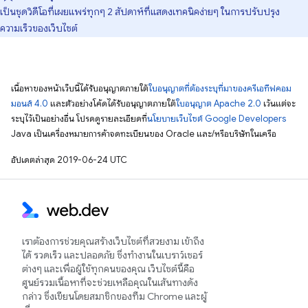
เป็นชุดวิดีโอที่เผยแพร่ทุกๆ 2 สัปดาห์ที่แสดงเทคนิคง่ายๆ ในการปรับปรุง
ความเร็วของเว็บไซต์
เนื้อหาของหน้าเว็บนี้ได้รับอนุญาตภายใต้
ใบอนุญาตที่ต้องระบุที่มาของครีเอทีฟคอม
มอนส์ 4.0
และตัวอย่างโค้ดได้รับอนุญาตภายใต้
ใบอนุญาต Apache 2.0
เว้นแต่จะ
ระบุไว้เป็นอย่างอื่น โปรดดูรายละเอียดที่
นโยบายเว็บไซต์ Google Developers
Java เป็นเครื่องหมายการค้าจดทะเบียนของ Oracle และ/หรือบริษัทในเครือ
อัปเดตล่าสุด 2019-06-24 UTC
เราต้องการช่วยคุณสร้างเว็บไซต์ที่สวยงาม เข้าถึง
ได้ รวดเร็ว และปลอดภัย ซึ่งทำงานในเบราว์เซอร์
ต่างๆ และเพื่อผู้ใช้ทุกคนของคุณ เว็บไซต์นี้คือ
ศูนย์รวมเนื้อหาที่จะช่วยเหลือคุณในเส้นทางดัง
กล่าว ซึ่งเขียนโดยสมาชิกของทีม Chrome และผู้