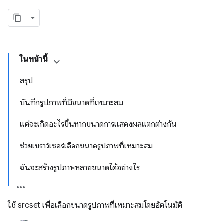
ในหน้านี้
สรุป
บันทึกรูปภาพที่มีขนาดที่เหมาะสม
แต่จะเกิดอะไรขึ้นหากขนาดการแสดงผลแตกต่างกัน
ช่วยเบราว์เซอร์เลือกขนาดรูปภาพที่เหมาะสม
ฉันจะสร้างรูปภาพหลายขนาดได้อย่างไร
ใช้ srcset เพื่อเลือกขนาดรูปภาพที่เหมาะสมโดยอัตโนมัติ