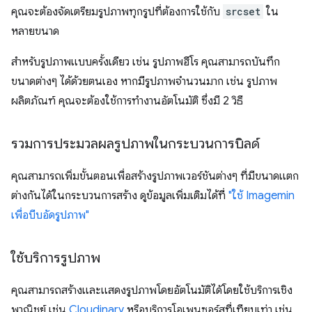
คุณจะต้องจัดเตรียมรูปภาพทุกรูปที่ต้องการใช้กับ
srcset
ใน
หลายขนาด
สำหรับรูปภาพแบบครั้งเดียว เช่น รูปภาพฮีโร คุณสามารถบันทึก
ขนาดต่างๆ ได้ด้วยตนเอง หากมีรูปภาพจำนวนมาก เช่น รูปภาพ
ผลิตภัณฑ์ คุณจะต้องใช้การทำงานอัตโนมัติ ซึ่งมี 2 วิธี
รวมการประมวลผลรูปภาพในกระบวนการบิลด์
คุณสามารถเพิ่มขั้นตอนเพื่อสร้างรูปภาพเวอร์ชันต่างๆ ที่มีขนาดแตก
ต่างกันได้ในกระบวนการสร้าง ดูข้อมูลเพิ่มเติมได้ที่
"ใช้ Imagemin
เพื่อบีบอัดรูปภาพ"
ใช้บริการรูปภาพ
คุณสามารถสร้างและแสดงรูปภาพโดยอัตโนมัติได้โดยใช้บริการเชิง
พาณิชย์ เช่น
Cloudinary
หรือบริการโอเพนซอร์สที่เทียบเท่า เช่น