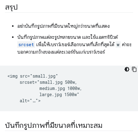
สรุป
อย่าบันทึกรูปภาพที่มีขนาดใหญ่กว่าขนาดที่แสดง
บันทึกรูปภาพแต่ละรูปหลายขนาด และใช้แอตทริบิวต์
srcset
เพื่อให้เบราว์เซอร์เลือกขนาดที่เล็กที่สุดได้
w
ค่าจะ
บอกความกว้างของแต่ละเวอร์ชันแก่เบราว์เซอร์
<img src="small.jpg"

     srcset="small.jpg 500w,

             medium.jpg 1000w,

             large.jpg 1500w"

บันทึกรูปภาพที่มีขนาดที่เหมาะสม