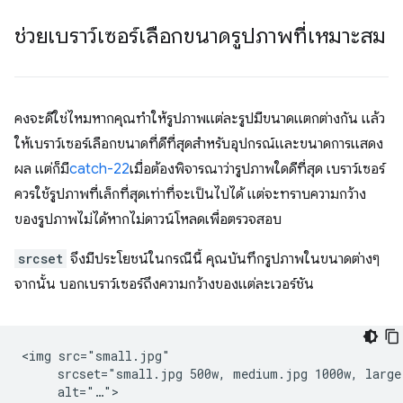
ช่วยเบราว์เซอร์เลือกขนาดรูปภาพที่เหมาะสม
คงจะดีใช่ไหมหากคุณทำให้รูปภาพแต่ละรูปมีขนาดแตกต่างกัน แล้ว
ให้เบราว์เซอร์เลือกขนาดที่ดีที่สุดสำหรับอุปกรณ์และขนาดการแสดง
ผล แต่ก็มี
catch-22
เมื่อต้องพิจารณาว่ารูปภาพใดดีที่สุด เบราว์เซอร์
ควรใช้รูปภาพที่เล็กที่สุดเท่าที่จะเป็นไปได้ แต่จะทราบความกว้าง
ของรูปภาพไม่ได้หากไม่ดาวน์โหลดเพื่อตรวจสอบ
srcset
จึงมีประโยชน์ในกรณีนี้ คุณบันทึกรูปภาพในขนาดต่างๆ
จากนั้น บอกเบราว์เซอร์ถึงความกว้างของแต่ละเวอร์ชัน
<img src="small.jpg"

     srcset="small.jpg 500w, medium.jpg 1000w, large.