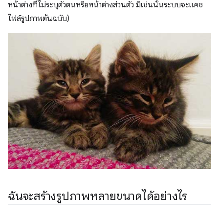
หน้าต่างที่ไม่ระบุตัวตนหรือหน้าต่างส่วนตัว มิเช่นนั้นระบบจะแคช
ไฟล์รูปภาพต้นฉบับ)
ฉันจะสร้างรูปภาพหลายขนาดได้อย่างไร