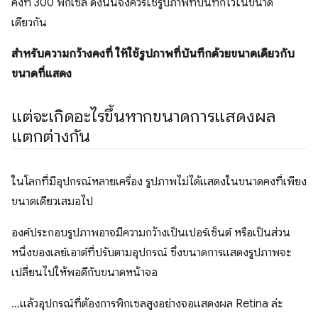
คงที่ 300 พิกเซล ดังนั้นจึงควรใช้รูปภาพที่บันทึกไว้ในขนาด
เดียวกัน
สําหรับความกว้างคงที่ ให้ใช้รูปภาพที่บันทึกด้วยขนาดเดียวกับ
ขนาดที่แสดง
แต่จะเกิดอะไรขึ้นหากขนาดการแสดงผล
แตกต่างกัน
ในโลกที่มีอุปกรณ์หลายเครื่อง รูปภาพไม่ได้แสดงในขนาดคงที่เพียง
ขนาดเดียวเสมอไป
องค์ประกอบรูปภาพอาจมีความกว้างเป็นเปอร์เซ็นต์ หรือเป็นส่วน
หนึ่งของเลย์เอาต์ที่ปรับตามอุปกรณ์ ซึ่งขนาดการแสดงรูปภาพจะ
เปลี่ยนไปให้พอดีกับขนาดหน้าจอ
…แล้วอุปกรณ์ที่ต้องการพิกเซลสูงอย่างจอแสดงผล Retina ล่ะ