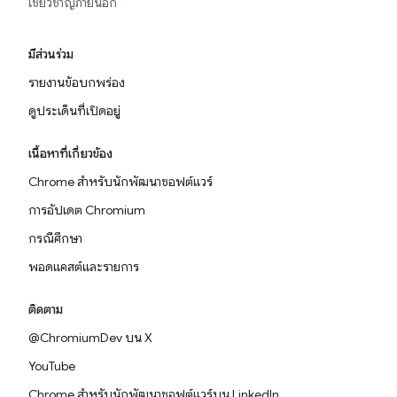
เชี่ยวชาญภายนอก
มีส่วนร่วม
รายงานข้อบกพร่อง
ดูประเด็นที่เปิดอยู่
เนื้อหาที่เกี่ยวข้อง
Chrome สำหรับนักพัฒนาซอฟต์แวร์
การอัปเดต Chromium
กรณีศึกษา
พอดแคสต์และรายการ
ติดตาม
@ChromiumDev บน X
YouTube
Chrome สำหรับนักพัฒนาซอฟต์แวร์บน LinkedIn