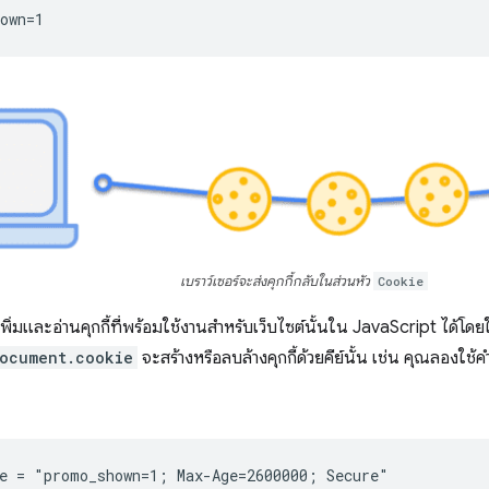
เบราว์เซอร์จะส่งคุกกี้กลับในส่วนหัว
Cookie
พิ่มและอ่านคุกกี้ที่พร้อมใช้งานสำหรับเว็บไซต์นั้นใน JavaScript ได้โดย
ocument.cookie
จะสร้างหรือลบล้างคุกกี้ด้วยคีย์นั้น เช่น คุณลองใช
e = "promo_shown=1; Max-Age=2600000; Secure"
