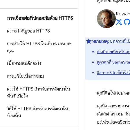
คุกกี้คือข้อมูลส่วน
Rowan
การเชื่อมต่อที่ปลอดภัยด้วย HTTPS
ความสำคัญของ HTTPS
หมายเหตุ:
บทความนี้เป
การเปิดใช้ HTTPS ในเซิร์ฟเวอร์ของ
คุณ
คำอธิบายเกี่ยวกับคุ
สูตรคุกกี้ SameSite
เนื้อหาผสมคืออะไร
Same-Site ที่คำนึงถ
การแก้ไขเนื้อหาผสม
ควรใช้ HTTPS สำหรับการพัฒนาใน
คุกกี้คือไฟล์ขนาดเ
พื้นที่เมื่อใด
คุกกี้แต่ละรายการเ
วิธีใช้ HTTPS สำหรับการพัฒนาใน
ตั้งค่าต่างๆ เช่น 
ท้องถิ่น
อร์เฟซ JavaScri