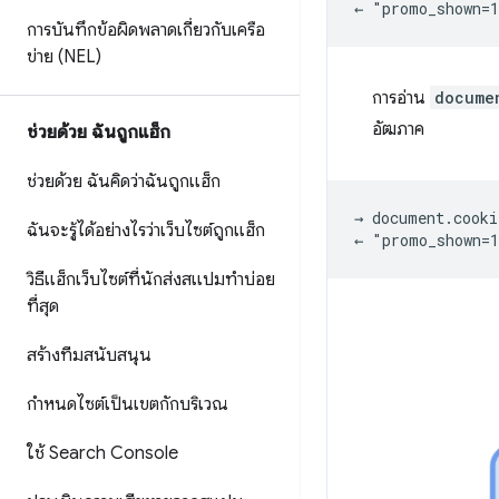
การบันทึกข้อผิดพลาดเกี่ยวกับเครือ
ข่าย (NEL)
การอ่าน
docume
อัฒภาค
ช่วยด้วย ฉันถูกแฮ็ก
ช่วยด้วย ฉันคิดว่าฉันถูกแฮ็ก
→ document.cooki
ฉันจะรู้ได้อย่างไรว่าเว็บไซต์ถูกแฮ็ก
วิธีแฮ็กเว็บไซต์ที่นักส่งสแปมทำบ่อย
ที่สุด
สร้างทีมสนับสนุน
กำหนดไซต์เป็นเขตกักบริเวณ
ใช้ Search Console