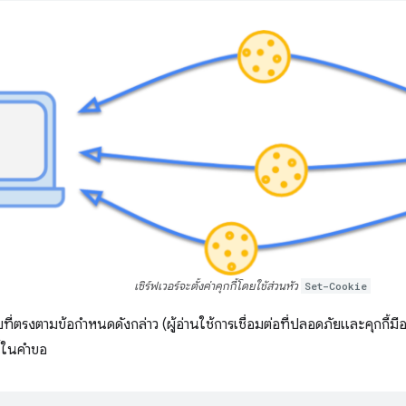
เซิร์ฟเวอร์จะตั้งค่าคุกกี้โดยใช้ส่วนหัว
Set-Cookie
ว็บที่ตรงตามข้อกำหนดดังกล่าว (ผู้อ่านใช้การเชื่อมต่อที่ปลอดภัยและคุกกี้มีอ
ี้ในคำขอ