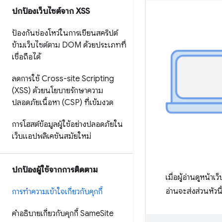
ปกป้องเว็บไซต์จาก XSS
ป้องกันช่องโหว่ในการเขียนสคริปต์
ข้ามเว็บไซต์ตาม DOM ด้วยประเภทที่
เชื่อถือได้
ลดการใช้ Cross-site Scripting
(XSS) ด้วยนโยบายรักษาความ
ปลอดภัยเนื้อหา (CSP) ที่เข้มงวด
การโฮสต์ข้อมูลผู้ใช้อย่างปลอดภัยใน
เว็บแอปพลิเคชันสมัยใหม่
ปกป้องผู้ใช้จากการติดตาม
เมื่อผู้อ่านดูหน้าเ
อ่านจะส่งส่วนหัวน
การทำความเข้าใจเกี่ยวกับคุกกี้
คำอธิบายเกี่ยวกับคุกกี้ Same
Site