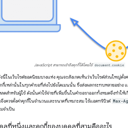
JavaScript สามารถเข้าถึงคุกกี้ได้โดยใช้
document.cookie
งนี้ในเว็บไซต์ยอดนิยมบางแห่ง คุณจะสังเกตเห็นว่าเว็บไซต์ส่วนใหญ่ตั้งค่
กกี้เหล่านั้นในทุกคำขอที่ส่งไปยังโดเมนนั้น ซึ่งส่งผลกระทบหลายอย่าง
ดสำหรับผู้ใช้ ดังนั้นค่าใช้จ่ายที่เพิ่มขึ้นในคำขอขาออกทั้งหมดจึงทำให้เ
ณจึงควรตั้งค่าคุกกี้ในจำนวนและขนาดที่เหมาะสม ใช้แอตทริบิวต์
Max-A
ามจำเป็น
คคลที่หนึ่งและคุกกี้ของบุคคลที่สามคืออะไร