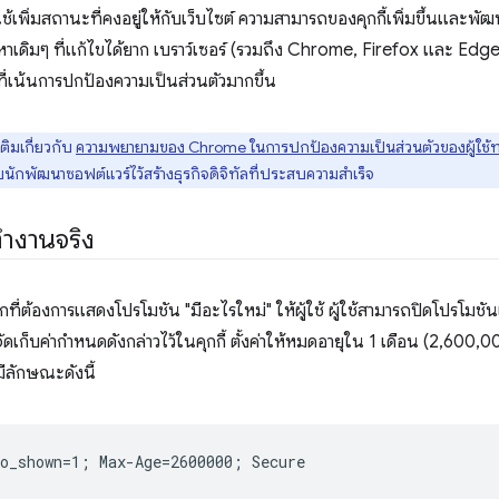
งที่ใช้เพิ่มสถานะที่คงอยู่ให้กับเว็บไซต์ ความสามารถของคุกกี้เพิ่มขึ้นและ
เดิมๆ ที่แก้ไขได้ยาก เบราว์เซอร์ (รวมถึง Chrome, Firefox และ Edge
้นที่เน้นการปกป้องความเป็นส่วนตัวมากขึ้น
เติมเกี่ยวกับ
ความพยายามของ Chrome ในการปกป้องความเป็นส่วนตัวของผู้ใช้
บนักพัฒนาซอฟต์แวร์ไว้สร้างธุรกิจดิจิทัลที่ประสบความสำเร็จ
ทำงานจริง
กที่ต้องการแสดงโปรโมชัน "มีอะไรใหม่" ให้ผู้ใช้ ผู้ใช้สามารถปิดโปรโมช
เก็บค่ากำหนดดังกล่าวไว้ในคุกกี้ ตั้งค่าให้หมดอายุใน 1 เดือน (2,600,
มีลักษณะดังนี้