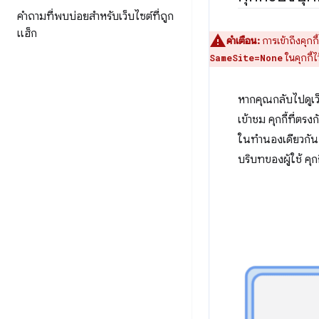
คำถามที่พบบ่อยสำหรับเว็บไซต์ที่ถูก
แฮ็ก
คำเตือน:
การเข้าถึงคุก
ในคุกกี้ไ
SameSite=None
หากคุณกลับไปดูเว็
เข้าชม คุกกี้ที่ตร
ในทำนองเดียวกัน คุ
บริบทของผู้ใช้ คุกก