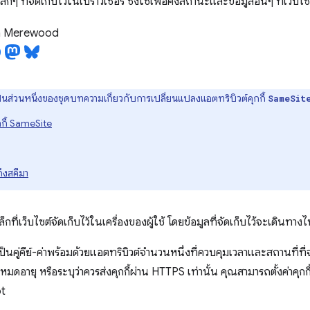
เล็กๆ ที่จัดเก็บไว้ในเบราว์เซอร์ ซึ่งใช้เพื่อคงสถานะและข้อมูลอื่นๆ ที่เว็บไซ
 Merewood
็นส่วนหนึ่งของชุดบทความเกี่ยวกับการเปลี่ยนแปลงแอตทริบิวต์คุกกี้
SameSit
กกี้ SameSite
ึงสคีมา
ล็กที่เว็บไซต์จัดเก็บไว้ในเครื่องของผู้ใช้ โดยข้อมูลที่จัดเก็บไว้จะเดินทาง
ป็นคู่คีย์-ค่าพร้อมด้วยแอตทริบิวต์จำนวนหนึ่งที่ควบคุมเวลาและสถานที่ที่จะใช
วันหมดอายุ หรือระบุว่าควรส่งคุกกี้ผ่าน HTTPS เท่านั้น คุณสามารถตั้งค่าค
pt