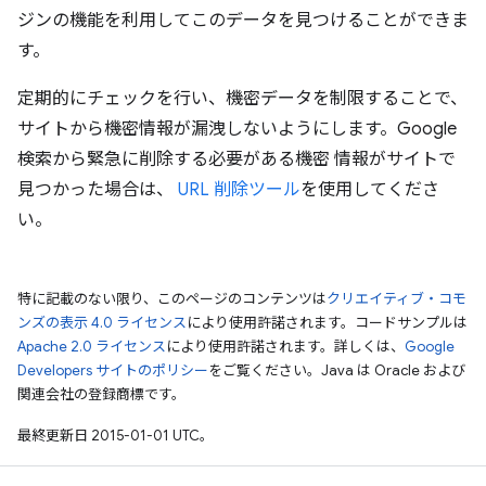
ジンの機能を利用してこのデータを見つけることができま
す。
定期的にチェックを行い、機密データを制限することで、
サイトから機密情報が漏洩しないようにします。Google
検索から緊急に削除する必要がある機密 情報がサイトで
見つかった場合は、
URL 削除ツール
を使用してくださ
い。
特に記載のない限り、このページのコンテンツは
クリエイティブ・コモ
ンズの表示 4.0 ライセンス
により使用許諾されます。コードサンプルは
Apache 2.0 ライセンス
により使用許諾されます。詳しくは、
Google
Developers サイトのポリシー
をご覧ください。Java は Oracle および
関連会社の登録商標です。
最終更新日 2015-01-01 UTC。