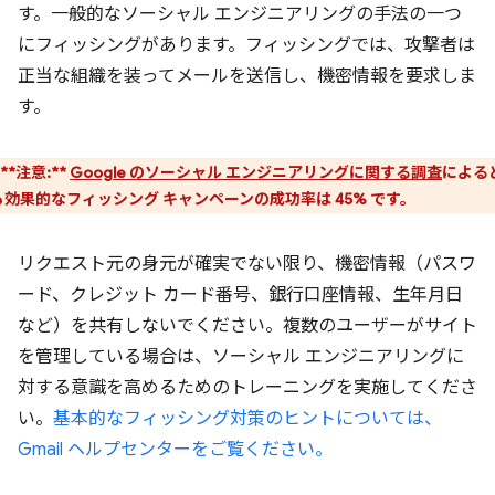
す。一般的なソーシャル エンジニアリングの手法の一つ
にフィッシングがあります。フィッシングでは、攻撃者は
正当な組織を装ってメールを送信し、機密情報を要求しま
す。
**注意:**
Google のソーシャル エンジニアリングに関する調査
による
も効果的なフィッシング キャンペーンの成功率は 45% です。
リクエスト元の身元が確実でない限り、機密情報（パスワ
ード、クレジット カード番号、銀行口座情報、生年月日
など）を共有しないでください。複数のユーザーがサイト
を管理している場合は、ソーシャル エンジニアリングに
対する意識を高めるためのトレーニングを実施してくださ
い。
基本的なフィッシング対策のヒントについては、
Gmail ヘルプセンターをご覧ください。