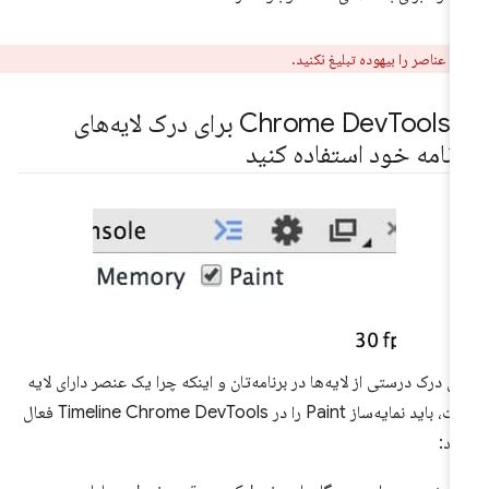
ر:
عناصر را بیهوده تبلیغ نکنید.
Chrome 
Tools برای درک لایه‌های
رنامه خود استفاده کنید
ای درک درستی از لایه‌ها در برنامه‌تان و اینکه چرا یک عنصر دارای لایه
است، باید نمایه‌ساز Paint را در Timeline Chrome DevTools فعال
ید: