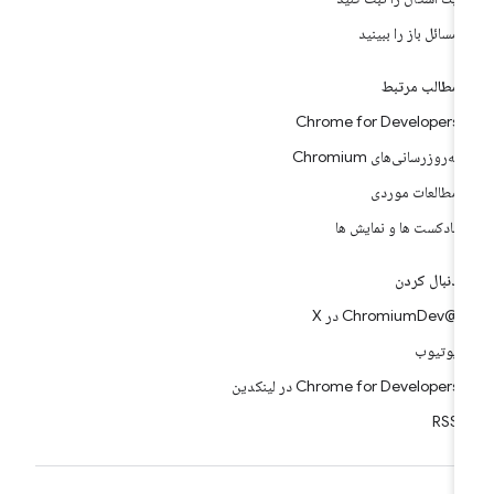
مسائل باز را ببینید
مطالب مرتبط
Chrome for Developers
به‌روزرسانی‌های Chromium
مطالعات موردی
پادکست ها و نمایش ها
دنبال کردن
@ChromiumDev در X
یوتیوب
Chrome for Developers در لینکدین
RSS