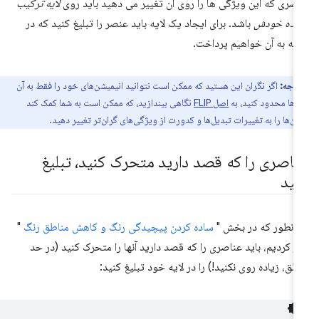
صری که این ویژگی ها را روی آن تغییر می دهید باید روی
لایه ترکیب
نده خودش
باشد. برای ایجاد یک لایه باید عنصر را تبلیغ کنید که در
امه به آن خواهیم پرداخت.
توجه:
اگر نگران این هستید که ممکن است نتوانید انیمیشن‌های خود را فقط به آن
‌ها محدود کنید، به
اصل FLIP
نگاهی بیندازید، که ممکن است به شما کمک کند
شن‌ها را به تغییرات تبدیل‌ها و کدورت از ویژگی‌های گران‌تر تغییر دهید.
ناصری را که قصد دارید متحرک کنید، تبلیغ
نید
انطور که در بخش "
ساده کردن پیچیدگی رنگ و کاهش مناطق رنگ
"
ر کردیم، باید عناصری را که قصد دارید آنها را متحرک کنید (در حد
طق، زیاده روی نکنید!) را در لایه خود تبلیغ کنید: