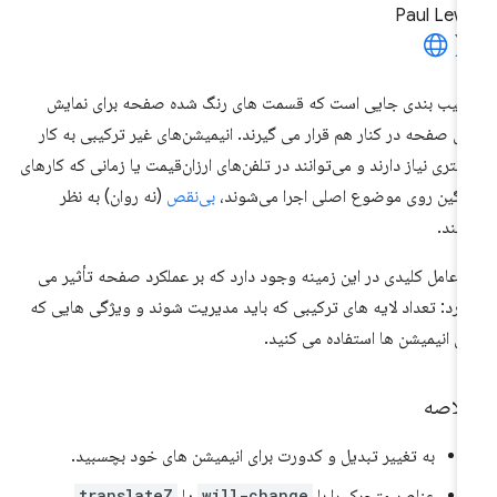
Paul Lew
کیب بندی جایی است که قسمت های رنگ شده صفحه برای نمایش
ی صفحه در کنار هم قرار می گیرند. انیمیشن‌های غیر ترکیبی به کار
شتری نیاز دارند و می‌توانند در تلفن‌های ارزان‌قیمت یا زمانی که کارهای
گین روی موضوع اصلی اجرا می‌شوند،
بی‌نقص
(نه روان) به نظر
سند.
 عامل کلیدی در این زمینه وجود دارد که بر عملکرد صفحه تأثیر می
ارد: تعداد لایه های ترکیبی که باید مدیریت شوند و ویژگی هایی که
ای انیمیشن ها استفاده می کنید.
لاصه
به تغییر تبدیل و کدورت برای انیمیشن های خود بچسبید.
عناصر متحرک را با
will-change
یا
translateZ