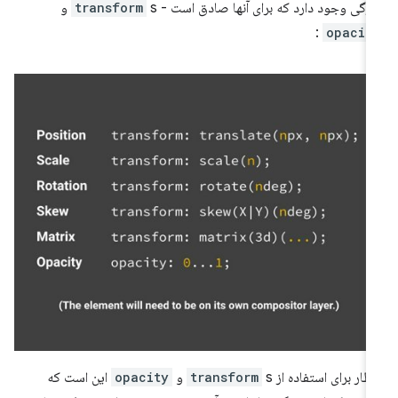
ژگی وجود دارد که برای آنها صادق است -
s و
transform
:
opacit
طار برای استفاده از
s و
transform
opacity
این است که