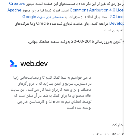
 در مواردی که غیر از این ذکر شده باشد،‌محتوای این صفحه تحت مجوز
Creative
Commons Attribution 4.0 Licen
است. نمونه کدها نیز دارای مجوز
Apache
2.0 Licen
است. برای اطلاع از جزئیات، به
خطمشی‌های سایت Google
Develope‏
مراجعه کنید. جاوا علامت تجاری ثبت‌شده Oracle و/یا شرکت‌های
بسته به آن است.
خ آخرین به‌روزرسانی 2015-03-20 به‌وقت ساعت هماهنگ جهانی.
ما می‌خواهیم به شما کمک کنیم تا وب‌سایت‌هایی زیبا،
در دسترس، سریع و ایمن بسازید که با مرورگرهای
مختلف و برای همه کاربران شما کار می‌کنند. این سایت
خانه محتوای ما برای کمک به شما در آن سفر است که
توسط اعضای تیم Chrome و کارشناسان خارجی
نوشته شده است.
مشارکت
یک اشکال را ثبت کنید