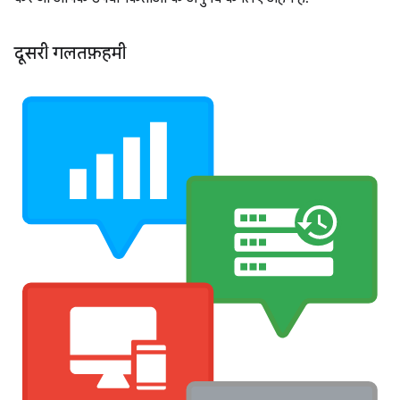
दूसरी गलतफ़हमी