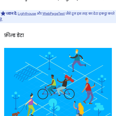
ध्यान दें:
Lighthouse
और
WebPageTest
जैसे टूल इस तरह का डेटा इकट्ठा करते
हैं.
फ़ील्ड डेटा