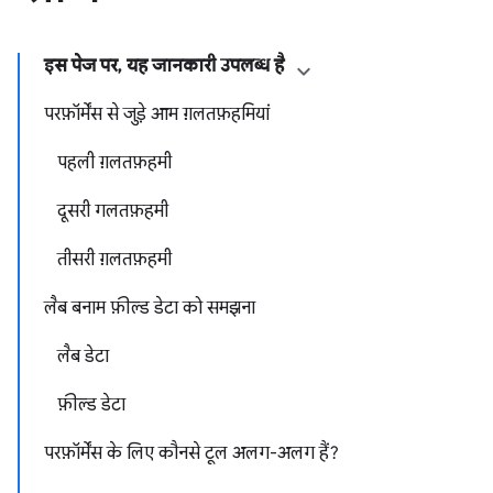
इस पेज पर, यह जानकारी उपलब्ध है
परफ़ॉर्मेंस से जुड़े आम ग़लतफ़हमियां
पहली ग़लतफ़हमी
दूसरी गलतफ़हमी
तीसरी ग़लतफ़हमी
लैब बनाम फ़ील्ड डेटा को समझना
लैब डेटा
फ़ील्ड डेटा
परफ़ॉर्मेंस के लिए कौनसे टूल अलग-अलग हैं?