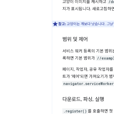
고양이 이미지를 캐시하고
/d
지가 표시됩니다. 새로고침하면
참고:
고양이는 개보다 낫습니다.
그냥
범위 및 제어
서비스 워커 등록의 기본 범위
록하면 기본 범위가
//examp
페이지, 작업자, 공유 작업자
트가 '제어'되면 가져오기가 범
navigator.serviceWorker
다운로드
,
파싱
,
실행
.register()
를 호출하면 첫