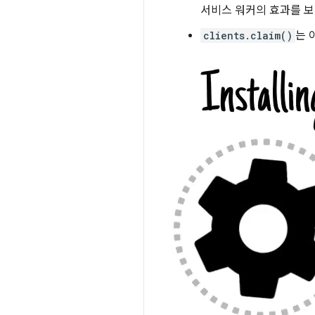
서비스 워커의 효과를 
clients.claim()
는 