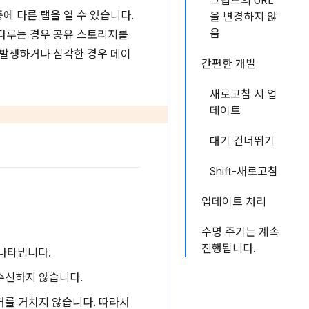
크립트의 URL
에 다른 탭을 열 수 있습니다.
을 변경하지 않
음
 다루는 경우 공유 스토리지를
 발생하거나 심각한 경우 데이
간편한 개발
새로고침 시 업
데이트
대기 건너뛰기
Shift-새로고침
업데이트 처리
수명 주기는 계속
진행됩니다.
 나타냅니다.
수신하지 않습니다.
커를 거치지 않습니다. 따라서