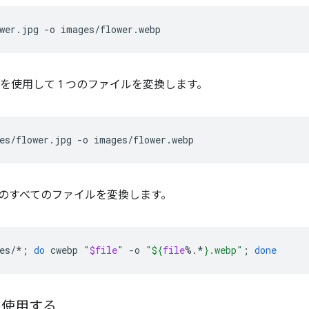
wer.jpg
-o
を使用して 1 つのファイルを変換します。
es/flower.jpg
-o
のすべてのファイルを変換します。
es/*
;
do
cwebp
"
$file
"
-o
"
${
file
%.*
}
.webp"
;
done
 を使用する