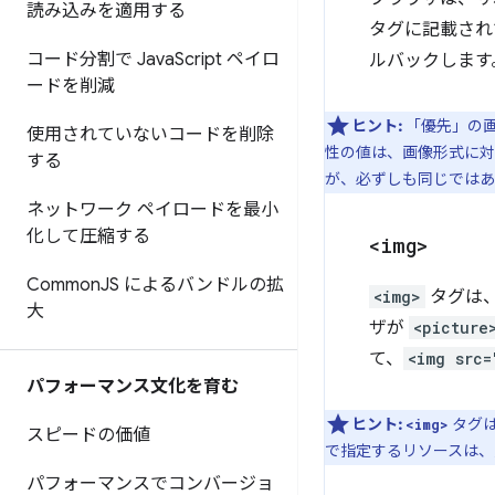
読み込みを適用する
タグに記載され
コード分割で Java
Script ペイロ
ルバックします
ードを削減
ヒント:
「優先」の画
使用されていないコードを削除
性の値は、画像形式に対
する
が、必ずしも同じではあ
ネットワーク ペイロードを最小
化して圧縮する
<img>
Common
JS によるバンドルの拡
<img>
タグは
大
ザが
<picture
て、
<img src=
パフォーマンス文化を育む
ヒント:
タグ
<img>
スピードの価値
で指定するリソースは、
パフォーマンスでコンバージョ