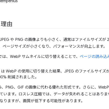
Hempenius
き理由
、JPEG や PNG の画像よりも小さく、通常はファイルサイズが 2
、ページサイズが小さくなり、パフォーマンスが向上します。
be では、WebP サムネイルに切り替えることで、
ページの読み込み
。
ok は WebP の使用に切り替えた結果、JPEG のファイルサイズが 
80% 削減されました
。
PEG、PNG、GIF の画像に代わる優れた形式です。さらに、We
ています。ロスレス圧縮では、データが失われることはありま
なりますが、画質が低下する可能性があります。