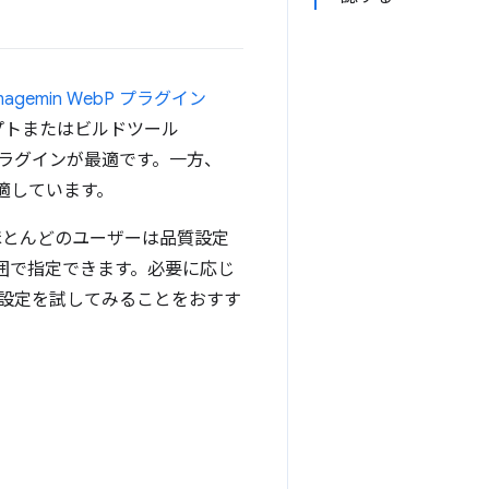
magemin WebP プラグイン
プトまたはビルドツール
bP プラグインが最適です。一方、
に適しています。
ほとんどのユーザーは品質設定
範囲で指定できます。必要に応じ
設定を試してみることをおすす