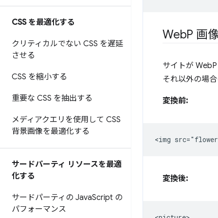
CSS を最適化する
Web
P 画
クリティカルでない CSS を遅延
させる
サイトが WebP
CSS を縮小する
それ以外の場合
重要な CSS を抽出する
変換前:
メディアクエリを使用して CSS
背景画像を最適化する
サードパーティ リソースを最適
化する
変換後:
サードパーティの Java
Script の
パフォーマンス
<picture>
