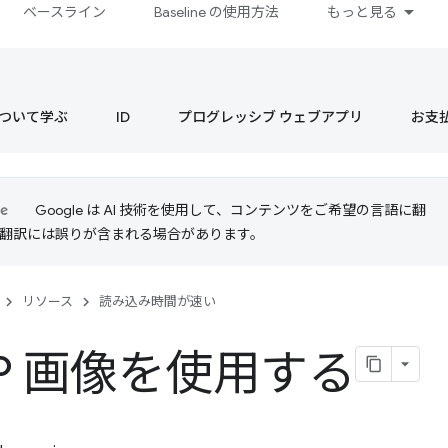
ベースライン
Baseline の使用方法
もっと見る
s について学ぶ
ID
プログレッシブ ウェブアプリ
お支
Google は AI 技術を使用して、コンテンツをご希望の言語に翻
I 翻訳には誤りが含まれる場合があります。
リソース
読み込み時間が速い
P 画像を使用する