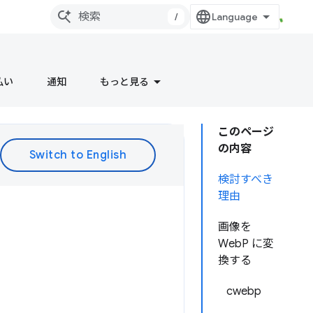
/
払い
通知
もっと見る
このページ
の内容
検討すべき
理由
画像を
WebP に変
換する
cwebp