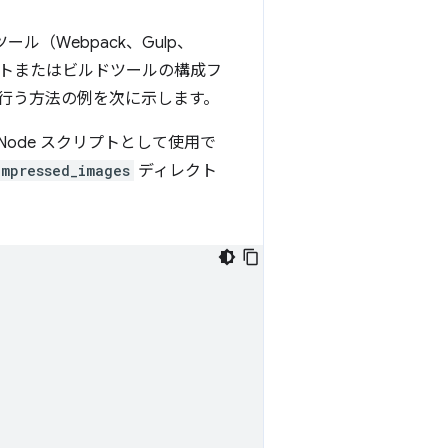
ル（Webpack、Gulp、
リプトまたはビルドツールの構成フ
行う方法の例を次に示します。
Node スクリプトとして使用で
ompressed_images
ディレクト