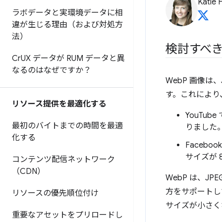
Katie 
ラボデータと実環境データに相
違が生じる理由（および対処方
法）
検討すべ
Cr
UX データが RUM データと異
なるのはなぜですか？
WebP 画像は
す。これにより
リソース提供を最適化する
YouTu
最初のバイトまでの時間を最適
りました
化する
Facebo
サイズが 
コンテンツ配信ネットワーク
（CDN）
WebP は、J
方をサポートし
リソースの優先順位付け
サイズが小さく
重要なアセットをプリロードし