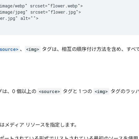
image/webp" srcset="flower.webp">

image/jpeg" srcset="flower.jpg">

er.jpg" alt="">

source>
、
<img>
タグは、相互の順序付け方法を含め、すべ
グは、0 個以上の
<source>
タグと 1 つの
<img>
タグのラッ
はメディア リソースを指定します。
ポートされている形式でリストされている最初のソースを使用