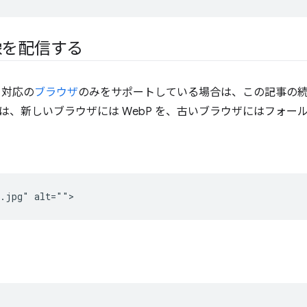
像を配信する
 対応の
ブラウザ
のみをサポートしている場合は、この記事の
は、新しいブラウザには WebP を、古いブラウザにはフォー