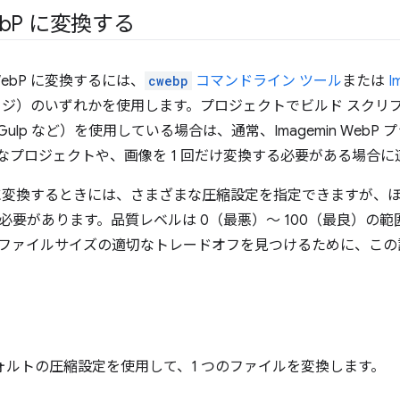
b
P に変換する
ebP に変換するには、
cwebp
コマンドライン ツール
または
I
ケージ）のいずれかを使用します。プロジェクトでビルド スクリ
や Gulp など）を使用している場合は、通常、Imagemin We
規模なプロジェクトや、画像を 1 回だけ変換する必要がある場合
P に変換するときには、さまざまな圧縮設定を指定できますが、
必要があります。品質レベルは 0（最悪）～ 100（最良）の
ファイルサイズの適切なトレードオフを見つけるために、この
ォルトの圧縮設定を使用して、1 つのファイルを変換します。