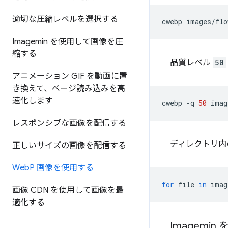
適切な圧縮レベルを選択する
cwebp
images/flo
Imagemin を使用して画像を圧
縮する
品質レベル
50
アニメーション GIF を動画に置
き換えて、ページ読み込みを高
速化します
cwebp
-q
50
imag
レスポンシブな画像を配信する
ディレクトリ内
正しいサイズの画像を配信する
Web
P 画像を使用する
for
file
in
imag
画像 CDN を使用して画像を最
適化する
Imagemin