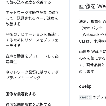
て読み込み速度を改善する
画像を We
ネットワーク接続を早期に確立
して、認識されるページ速度を
通常、画像を W
改善する
（npm パッ
今後のナビゲーションを高速化
（Webpack 
するためにリソースをプリフェ
CLI は、小
ッチする
画像を Web
音声と動画をプリロードして高
のみを気にする
速再生
て、画像品質と
めします。
ネットワーク品質に基づくアダ
プティブ サービング
cwebp
画像を最適化する
cwebp
のデフ
適切な画像形式を選択する