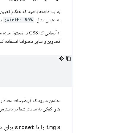
به یاد داشته باشید که هنگام تعیی
به عنوان مثال،
width: 50%;
باعث 
تصاویر و سایر محتواها استفاده کنی
مطمئن شوید که توضیحات معناداری
های کمکی به سایت شما در دسترس 
s را با
img
srcset
برای دستگاه ها