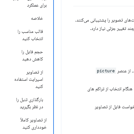
برای عملکرد
خلاصه
های تصویر را پشتیبانی می‌کنند.
د تغییر جزئی نیاز دارد.
قالب مناسب را
انتخاب کنید
حجم فایل را
کاهش دهید
 از عنصر
picture
از تصاویر
اسپرایت استفاده
کنید
 هنگام انتخاب از تراکم های
بارگذاری تنبل را
واست فایل از تصاویر
در نظر بگیرید
از تصاویر کاملاً
خودداری کنید