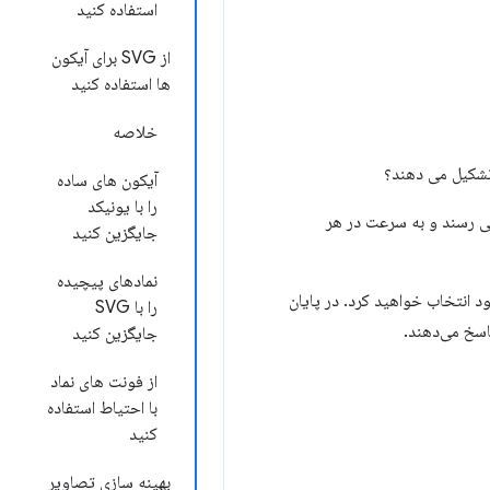
استفاده کنید
از SVG برای آیکون
ها استفاده کنید
خلاصه
آیکون های ساده
را با یونیکد
می رسند و به سرعت در هر
جایگزین کنید
نمادهای پیچیده
د انتخاب خواهید کرد. در پایان
را با SVG
اسخ می‌دهند.
جایگزین کنید
از فونت های نماد
با احتیاط استفاده
کنید
بهینه سازی تصاویر