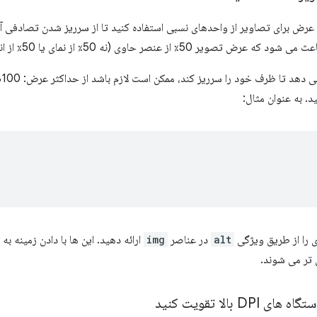
ن عرض برای تصاویر از واحدهای نسبی استفاده کنید تا از سرریز شدن تصادفی آ
می شود که عرض تصویر 50٪ از عنصر حاوی (نه 50٪ از نمای یا 50٪ از اندازه واقعی پیکسل) باشد.
از
د. به عنوان مثال:
 را از طریق ویژگی
alt
در عناصر
img
ارائه دهید. این ها با دادن زمینه ب
تر می شوند.
ی DPI بالا تقویت کنید