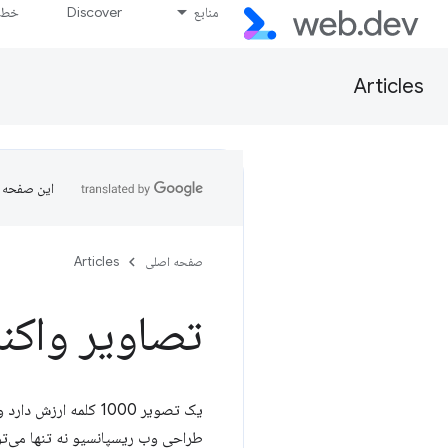
منابع
Discover
خط پ
Articles
این صفحه ب
صفحه اصلی
Articles
تصاویر واکن
یک تصویر 1000 کلمه
طراحی وب ریسپانسیو نه تنها می‌توان