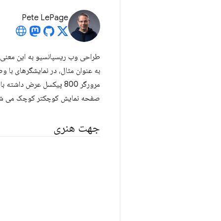
Pete LePage
طراحی وب ریسپانسیو به این معنی اس
مرورگر 800 پیکسل عرض دا
صفحه نمایش کوچکتر کوچک می شود، ب
جهت هنری