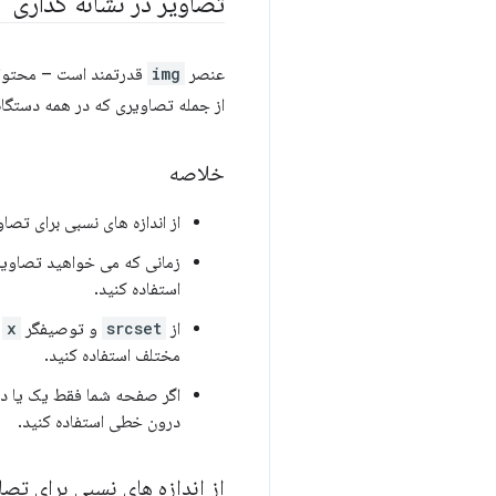
تصاویر در نشانه گذاری
عنصر
img
قدرتمند است – محتوا ر
از جمله تصاویری که در همه دستگاه‌
خلاصه
از اندازه های نسبی برای تصا
زمانی که می خواهید تصاویر
استفاده کنید.
از
srcset
و توصیفگر
x
د
مختلف استفاده کنید.
اگر صفحه شما فقط یک یا دو
درون خطی استفاده کنید.
از اندازه های نسبی برای تصا