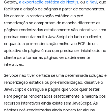
Gatsby,
a exportação estática do Next.js
, ou
o Navi
, que
facilitam a criação de páginas a partir de componentes.
No entanto, a renderização estática e a pré-
renderização se comportam de maneira diferente: as
páginas renderizadas estaticamente são interativas sem
precisar executar muito JavaScript do lado do cliente,
enquanto a pré-renderização melhora o FCP de um
aplicativo de página única que precisa ser inicializado no
cliente para tornar as páginas verdadeiramente
interativas.
Se você não tiver certeza se uma determinada solução é
renderização estática ou pré-renderização, desative o
JavaScript e carregue a página que você quer testar.
Para páginas renderizadas estaticamente, a maioria dos
recursos interativos ainda existe sem JavaScript. As
páginas pré-renderizadas ainda podem ter alguns