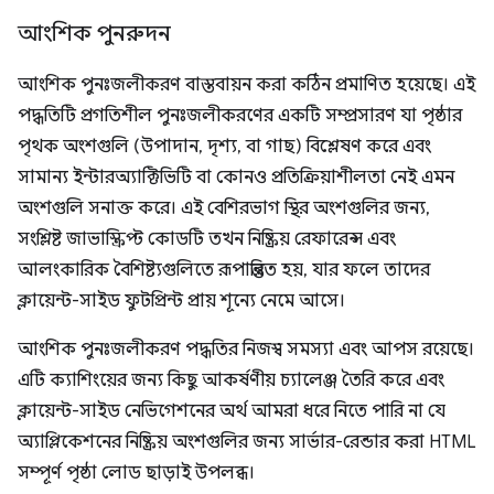
আংশিক পুনরুদন
আংশিক পুনঃজলীকরণ বাস্তবায়ন করা কঠিন প্রমাণিত হয়েছে। এই
পদ্ধতিটি প্রগতিশীল পুনঃজলীকরণের একটি সম্প্রসারণ যা পৃষ্ঠার
পৃথক অংশগুলি (উপাদান, দৃশ্য, বা গাছ) বিশ্লেষণ করে এবং
সামান্য ইন্টারঅ্যাক্টিভিটি বা কোনও প্রতিক্রিয়াশীলতা নেই এমন
অংশগুলি সনাক্ত করে। এই বেশিরভাগ স্থির অংশগুলির জন্য,
সংশ্লিষ্ট জাভাস্ক্রিপ্ট কোডটি তখন নিষ্ক্রিয় রেফারেন্স এবং
আলংকারিক বৈশিষ্ট্যগুলিতে রূপান্তরিত হয়, যার ফলে তাদের
ক্লায়েন্ট-সাইড ফুটপ্রিন্ট প্রায় শূন্যে নেমে আসে।
আংশিক পুনঃজলীকরণ পদ্ধতির নিজস্ব সমস্যা এবং আপস রয়েছে।
এটি ক্যাশিংয়ের জন্য কিছু আকর্ষণীয় চ্যালেঞ্জ তৈরি করে এবং
ক্লায়েন্ট-সাইড নেভিগেশনের অর্থ আমরা ধরে নিতে পারি না যে
অ্যাপ্লিকেশনের নিষ্ক্রিয় অংশগুলির জন্য সার্ভার-রেন্ডার করা HTML
সম্পূর্ণ পৃষ্ঠা লোড ছাড়াই উপলব্ধ।