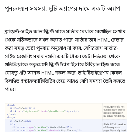
পুনরুদয়ন সমস্যা: দুটি অ্যাপের দামে একটি অ্যাপ
ক্লায়েন্ট-সাইড জাভাস্ক্রিপ্ট যাতে সার্ভার যেখানে রেখেছিল সেখান
থেকে সঠিকভাবে দখল করতে পারে, সার্ভার তার HTML রেন্ডার
করা সমস্ত ডেটা পুনরায় অনুরোধ না করে, বেশিরভাগ সার্ভার-
সাইড রেন্ডারিং সমাধানগুলি একটি UI এর ডেটা নির্ভরতা থেকে
প্রতিক্রিয়াকে ডকুমেন্টে স্ক্রিপ্ট ট্যাগ হিসাবে সিরিয়ালাইজ করে।
যেহেতু এটি অনেক HTML নকল করে, তাই রিহাইড্রেশন কেবল
বিলম্বিত ইন্টারঅ্যাক্টিভিটির চেয়ে আরও বেশি সমস্যা তৈরি করতে
পারে।