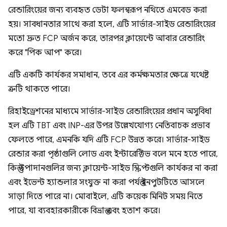
রেন্ডারিংয়ের জন্য ব্যবহৃত ডেটা ফলস্বরূপ নথিতে এমবেড করা
হয়। সাবধানতার সাথে করা হলে, এটি সার্ভার-সাইড রেন্ডারিংয়ের
মতো দ্রুত FCP অর্জন করে, তারপর ক্লায়েন্টে আবার রেন্ডারিং
করে "পিক আপ" করে।
এটি একটি কার্যকর সমাধান, তবে এর কর্মক্ষমতার ক্ষেত্রে যথেষ্ট
ত্রুটি থাকতে পারে।
রিহাইড্রেশনের মাধ্যমে সার্ভার-সাইড রেন্ডারিংয়ের প্রধান অসুবিধা
হল এটি TBT এবং INP-এর উপর উল্লেখযোগ্য নেতিবাচক প্রভাব
ফেলতে পারে, এমনকি যদি এটি FCP উন্নত করে। সার্ভার-সাইড
রেন্ডার করা পৃষ্ঠাগুলি লোড এবং ইন্টারেক্টিভ বলে মনে হতে পারে,
কিন্তু উপাদানগুলির জন্য ক্লায়েন্ট-সাইড স্ক্রিপ্টগুলি কার্যকর না করা
এবং ইভেন্ট হ্যান্ডলার সংযুক্ত না করা পর্যন্ত ইনপুটটিতে আসলে
সাড়া দিতে পারে না। মোবাইলে, এটি কয়েক মিনিট সময় নিতে
পারে, যা ব্যবহারকারীকে বিভ্রান্ত এবং হতাশ করে।