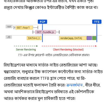
ব্যবহারকারীর অভিজ্ঞতার উপর এর প্রভাব, যখন একটি পৃষ্ঠা
প্রস্তুত দেখায় কিন্তু এর কোনও ইন্টারেক্টিভ বৈশিষ্ট্য কাজ করে না।
TTI-এর উপর ক্লায়েন্ট-সাইড রেন্ডারিংয়ের নেতিবাচক প্রভাব।
রিহাইড্রেশনের মাধ্যমে সার্ভার-সাইড রেন্ডারিংয়ের আশা আছে।
স্বল্পমেয়াদে, শুধুমাত্র উচ্চ ক্যাশেবল কন্টেন্টের জন্য সার্ভার-সাইড
রেন্ডারিং ব্যবহার করলে TTFB হ্রাস পেতে পারে, যা প্রি-
রেন্ডারিংয়ের মতোই ফলাফল তৈরি করে।
ক্রমবর্ধমান
, ধীরে ধীরে,
অথবা আংশিকভাবে রিহাইড্রেশন ভবিষ্যতে এই কৌশলটিকে
আরও কার্যকর করার মূল চাবিকাঠি হতে পারে।