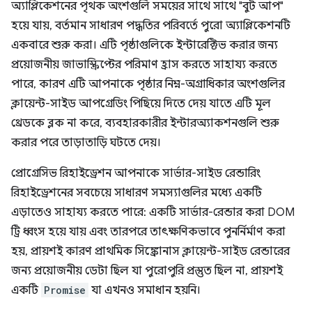
অ্যাপ্লিকেশনের পৃথক অংশগুলি সময়ের সাথে সাথে "বুট আপ"
হয়ে যায়, বর্তমান সাধারণ পদ্ধতির পরিবর্তে পুরো অ্যাপ্লিকেশনটি
একবারে শুরু করা। এটি পৃষ্ঠাগুলিকে ইন্টারেক্টিভ করার জন্য
প্রয়োজনীয় জাভাস্ক্রিপ্টের পরিমাণ হ্রাস করতে সাহায্য করতে
পারে, কারণ এটি আপনাকে পৃষ্ঠার নিম্ন-অগ্রাধিকার অংশগুলির
ক্লায়েন্ট-সাইড আপগ্রেডিং পিছিয়ে দিতে দেয় যাতে এটি মূল
থ্রেডকে ব্লক না করে, ব্যবহারকারীর ইন্টারঅ্যাকশনগুলি শুরু
করার পরে তাড়াতাড়ি ঘটতে দেয়।
প্রোগ্রেসিভ রিহাইড্রেশন আপনাকে সার্ভার-সাইড রেন্ডারিং
রিহাইড্রেশনের সবচেয়ে সাধারণ সমস্যাগুলির মধ্যে একটি
এড়াতেও সাহায্য করতে পারে: একটি সার্ভার-রেন্ডার করা DOM
ট্রি ধ্বংস হয়ে যায় এবং তারপরে তাৎক্ষণিকভাবে পুনর্নির্মাণ করা
হয়, প্রায়শই কারণ প্রাথমিক সিঙ্ক্রোনাস ক্লায়েন্ট-সাইড রেন্ডারের
জন্য প্রয়োজনীয় ডেটা ছিল যা পুরোপুরি প্রস্তুত ছিল না, প্রায়শই
একটি
Promise
যা এখনও সমাধান হয়নি।