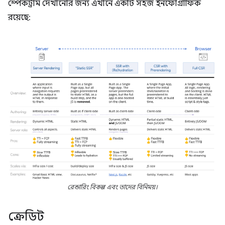
স্পেকট্রাম দেখানোর জন্য এখানে একটি সহজ ইনফোগ্রাফিক
রয়েছে:
রেন্ডারিং বিকল্প এবং তাদের বিনিময়।
ক্রেডিট