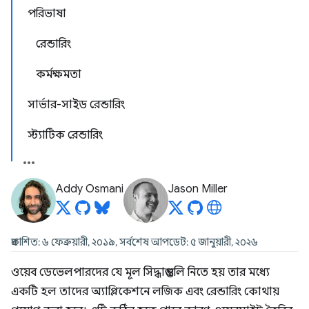
পরিভাষা
রেন্ডারিং
কর্মক্ষমতা
সার্ভার-সাইড রেন্ডারিং
স্ট্যাটিক রেন্ডারিং
Addy Osmani
Jason Miller
প্রকাশিত: ৬ ফেব্রুয়ারী, ২০১৯, সর্বশেষ আপডেট: ৫ জানুয়ারী, ২০২৬
ওয়েব ডেভেলপারদের যে মূল সিদ্ধান্তগুলি নিতে হয় তার মধ্যে
একটি হল তাদের অ্যাপ্লিকেশনে লজিক এবং রেন্ডারিং কোথায়