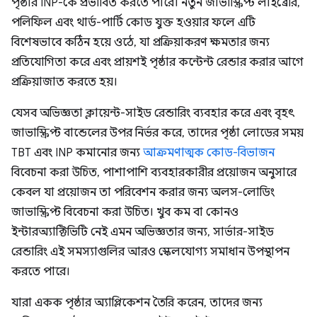
পৃষ্ঠার INP-কে প্রভাবিত করতে পারে। নতুন জাভাস্ক্রিপ্ট লাইব্রেরি,
পলিফিল এবং থার্ড-পার্টি কোড যুক্ত হওয়ার ফলে এটি
বিশেষভাবে কঠিন হয়ে ওঠে, যা প্রক্রিয়াকরণ ক্ষমতার জন্য
প্রতিযোগিতা করে এবং প্রায়শই পৃষ্ঠার কন্টেন্ট রেন্ডার করার আগে
প্রক্রিয়াজাত করতে হয়।
যেসব অভিজ্ঞতা ক্লায়েন্ট-সাইড রেন্ডারিং ব্যবহার করে এবং বৃহৎ
জাভাস্ক্রিপ্ট বান্ডেলের উপর নির্ভর করে, তাদের পৃষ্ঠা লোডের সময়
TBT এবং INP কমানোর জন্য
আক্রমণাত্মক কোড-বিভাজন
বিবেচনা করা উচিত, পাশাপাশি ব্যবহারকারীর প্রয়োজন অনুসারে
কেবল যা প্রয়োজন তা পরিবেশন করার জন্য অলস-লোডিং
জাভাস্ক্রিপ্ট বিবেচনা করা উচিত। খুব কম বা কোনও
ইন্টারঅ্যাক্টিভিটি নেই এমন অভিজ্ঞতার জন্য, সার্ভার-সাইড
রেন্ডারিং এই সমস্যাগুলির আরও স্কেলযোগ্য সমাধান উপস্থাপন
করতে পারে।
যারা একক পৃষ্ঠার অ্যাপ্লিকেশন তৈরি করেন, তাদের জন্য