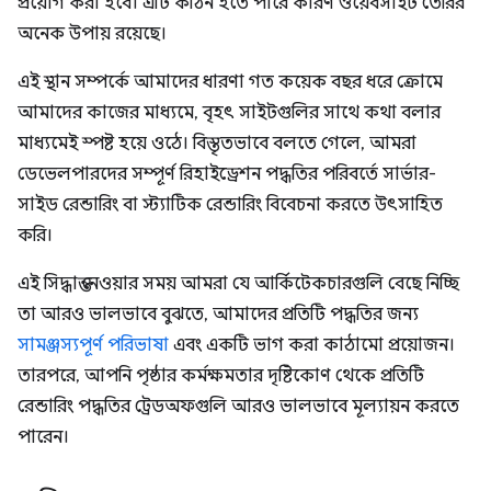
প্রয়োগ করা হবে। এটি কঠিন হতে পারে কারণ ওয়েবসাইট তৈরির
অনেক উপায় রয়েছে।
এই স্থান সম্পর্কে আমাদের ধারণা গত কয়েক বছর ধরে ক্রোমে
আমাদের কাজের মাধ্যমে, বৃহৎ সাইটগুলির সাথে কথা বলার
মাধ্যমেই স্পষ্ট হয়ে ওঠে। বিস্তৃতভাবে বলতে গেলে, আমরা
ডেভেলপারদের সম্পূর্ণ রিহাইড্রেশন পদ্ধতির পরিবর্তে সার্ভার-
সাইড রেন্ডারিং বা স্ট্যাটিক রেন্ডারিং বিবেচনা করতে উৎসাহিত
করি।
এই সিদ্ধান্ত নেওয়ার সময় আমরা যে আর্কিটেকচারগুলি বেছে নিচ্ছি
তা আরও ভালভাবে বুঝতে, আমাদের প্রতিটি পদ্ধতির জন্য
সামঞ্জস্যপূর্ণ পরিভাষা
এবং একটি ভাগ করা কাঠামো প্রয়োজন।
তারপরে, আপনি পৃষ্ঠার কর্মক্ষমতার দৃষ্টিকোণ থেকে প্রতিটি
রেন্ডারিং পদ্ধতির ট্রেডঅফগুলি আরও ভালভাবে মূল্যায়ন করতে
পারেন।