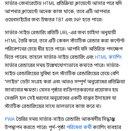
সার্ভার-জেনারেটেড HTML প্রতিক্রিয়া ক্লায়েন্টে আসার পরে যদি
আপনার ক্লায়েন্টে অনেক কাজ থাকে, তবে এটি আপনার
ওয়েবসাইটের জন্য উচ্চতর TBT এবং INP হতে পারে।
সার্ভার-সাইড রেন্ডারিং প্রতিটি URL-এর জন্য চাহিদা অনুযায়ী
HTML তৈরি করে, তবে এটি কেবল স্ট্যাটিক রেন্ডার করা কন্টেন্ট
পরিবেশনের চেয়ে ধীর হতে পারে। আপনি যদি অতিরিক্ত পদক্ষেপ
নিতে পারেন, তাহলে সার্ভার-সাইড রেন্ডারিং এবং
HTML ক্যাশিং
সার্ভার রেন্ডারের সময় উল্লেখযোগ্যভাবে কমাতে পারে। সার্ভার-
সাইড রেন্ডারিংয়ের সুবিধা হল স্ট্যাটিক রেন্ডারিংয়ের চেয়ে বেশি
"লাইভ" ডেটা সংগ্রহ করা এবং আরও সম্পূর্ণ অনুরোধের প্রতিক্রিয়া
জানানোর ক্ষমতা। যেসব পৃষ্ঠার ব্যক্তিগতকরণের প্রয়োজন হয়
সেগুলি হল সেই ধরণের অনুরোধের একটি বাস্তব উদাহরণ যা
স্ট্যাটিক রেন্ডারিংয়ের সাথে ভালভাবে কাজ করে না।
PWA
তৈরির সময় সার্ভার-সাইড রেন্ডারিং আকর্ষণীয় সিদ্ধান্তও
উপস্থাপন করতে পারে। পূর্ণ-পৃষ্ঠা
পরিষেবা কর্মী
ক্যাশিং ব্যবহার