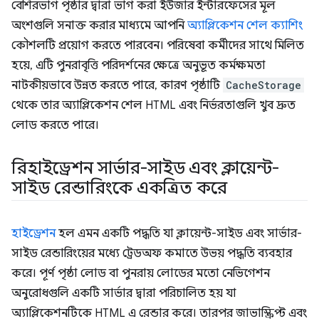
বেশিরভাগ পৃষ্ঠার দ্বারা ভাগ করা ইউজার ইন্টারফেসের মূল
অংশগুলি সনাক্ত করার মাধ্যমে আপনি
অ্যাপ্লিকেশন শেল ক্যাশিং
কৌশলটি প্রয়োগ করতে পারবেন। পরিষেবা কর্মীদের সাথে মিলিত
হয়ে, এটি পুনরাবৃত্তি পরিদর্শনের ক্ষেত্রে অনুভূত কর্মক্ষমতা
নাটকীয়ভাবে উন্নত করতে পারে, কারণ পৃষ্ঠাটি
CacheStorage
থেকে তার অ্যাপ্লিকেশন শেল HTML এবং নির্ভরতাগুলি খুব দ্রুত
লোড করতে পারে।
রিহাইড্রেশন সার্ভার-সাইড এবং ক্লায়েন্ট-
সাইড রেন্ডারিংকে একত্রিত করে
হাইড্রেশন
হল এমন একটি পদ্ধতি যা ক্লায়েন্ট-সাইড এবং সার্ভার-
সাইড রেন্ডারিংয়ের মধ্যে ট্রেডঅফ কমাতে উভয় পদ্ধতি ব্যবহার
করে। পূর্ণ পৃষ্ঠা লোড বা পুনরায় লোডের মতো নেভিগেশন
অনুরোধগুলি একটি সার্ভার দ্বারা পরিচালিত হয় যা
অ্যাপ্লিকেশনটিকে HTML এ রেন্ডার করে। তারপর জাভাস্ক্রিপ্ট এবং