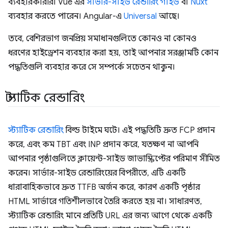
ব্যবহারকারীরা Vue এর
সার্ভার-সাইড রেন্ডারিং গাইড
বা
Nuxt
ব্যবহার করতে পারেন। Angular-এ
Universal
আছে।
তবে, বেশিরভাগ জনপ্রিয় সমাধানগুলিতে কোনও না কোনও
ধরণের হাইড্রেশন ব্যবহার করা হয়, তাই আপনার সরঞ্জামটি কোন
পদ্ধতিগুলি ব্যবহার করে সে সম্পর্কে সচেতন থাকুন।
স্ট্যাটিক রেন্ডারিং
স্ট্যাটিক রেন্ডারিং
বিল্ড টাইমে ঘটে। এই পদ্ধতিটি দ্রুত FCP প্রদান
করে, এবং কম TBT এবং INP প্রদান করে, যতক্ষণ না আপনি
আপনার পৃষ্ঠাগুলিতে ক্লায়েন্ট-সাইড জাভাস্ক্রিপ্টের পরিমাণ সীমিত
করেন। সার্ভার-সাইড রেন্ডারিংয়ের বিপরীতে, এটি একটি
ধারাবাহিকভাবে দ্রুত TTFB অর্জন করে, কারণ একটি পৃষ্ঠার
HTML সার্ভারে গতিশীলভাবে তৈরি করতে হয় না। সাধারণত,
স্ট্যাটিক রেন্ডারিং মানে প্রতিটি URL এর জন্য আগে থেকে একটি