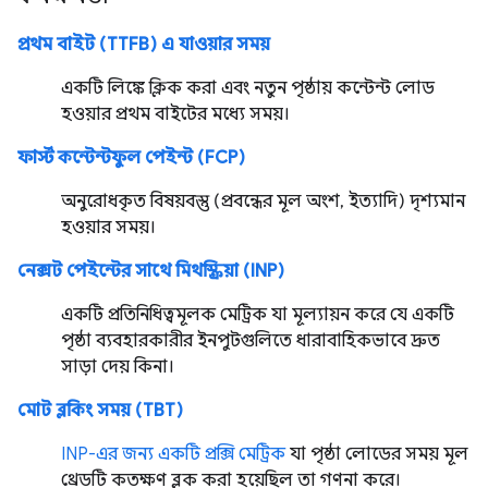
প্রথম বাইট (TTFB) এ যাওয়ার সময়
একটি লিঙ্কে ক্লিক করা এবং নতুন পৃষ্ঠায় কন্টেন্ট লোড
হওয়ার প্রথম বাইটের মধ্যে সময়।
ফার্স্ট কন্টেন্টফুল পেইন্ট (FCP)
অনুরোধকৃত বিষয়বস্তু (প্রবন্ধের মূল অংশ, ইত্যাদি) দৃশ্যমান
হওয়ার সময়।
নেক্সট পেইন্টের সাথে মিথস্ক্রিয়া (INP)
একটি প্রতিনিধিত্বমূলক মেট্রিক যা মূল্যায়ন করে যে একটি
পৃষ্ঠা ব্যবহারকারীর ইনপুটগুলিতে ধারাবাহিকভাবে দ্রুত
সাড়া দেয় কিনা।
মোট ব্লকিং সময় (TBT)
INP-এর জন্য একটি প্রক্সি মেট্রিক
যা পৃষ্ঠা লোডের সময় মূল
থ্রেডটি কতক্ষণ ব্লক করা হয়েছিল তা গণনা করে।