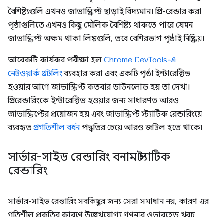
বৈশিষ্ট্যগুলি এখনও জাভাস্ক্রিপ্ট ছাড়াই বিদ্যমান। প্রি-রেন্ডার করা
পৃষ্ঠাগুলিতে এখনও কিছু মৌলিক বৈশিষ্ট্য থাকতে পারে যেমন
জাভাস্ক্রিপ্ট অক্ষম থাকা লিঙ্কগুলি, তবে বেশিরভাগ পৃষ্ঠাই নিষ্ক্রিয়।
আরেকটি কার্যকর পরীক্ষা হল
Chrome DevTools-এ
নেটওয়ার্ক থ্রটলিং
ব্যবহার করা এবং একটি পৃষ্ঠা ইন্টারেক্টিভ
হওয়ার আগে জাভাস্ক্রিপ্ট কতবার ডাউনলোড হয় তা দেখা।
প্রিরেন্ডারিংকে ইন্টারেক্টিভ হওয়ার জন্য সাধারণত আরও
জাভাস্ক্রিপ্টের প্রয়োজন হয় এবং জাভাস্ক্রিপ্ট স্ট্যাটিক রেন্ডারিংয়ে
ব্যবহৃত
প্রগতিশীল বর্ধন
পদ্ধতির চেয়ে আরও জটিল হতে থাকে।
সার্ভার-সাইড রেন্ডারিং বনাম স্ট্যাটিক
রেন্ডারিং
সার্ভার-সাইড রেন্ডারিং সবকিছুর জন্য সেরা সমাধান নয়, কারণ এর
গতিশীল প্রকৃতির কারণে উল্লেখযোগ্য গণনার ওভারহেড খরচ