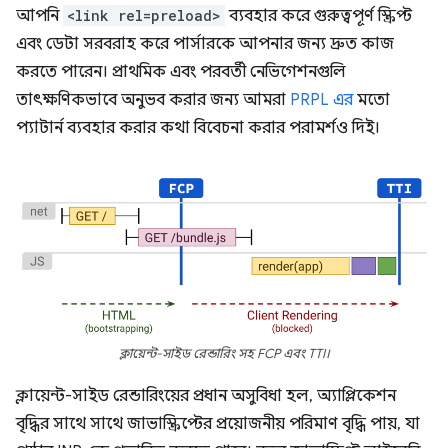
আপনি
<link rel=preload>
ব্যবহার করে গুরুত্বপূর্ণ স্ক্রিপ্ট
এবং ডেটা সরবরাহ করে পার্সারকে আপনার জন্য দ্রুত কাজ
করতে পারেন। প্রাথমিক এবং পরবর্তী নেভিগেশনগুলি
তাৎক্ষণিকভাবে অনুভব করার জন্য আমরা
PRPL এর
মতো
প্যাটার্ন ব্যবহার করার কথা বিবেচনা করার পরামর্শও দিই।
ক্লায়েন্ট-সাইড রেন্ডারিং সহ FCP এবং TTI।
ক্লায়েন্ট-সাইড রেন্ডারিংয়ের প্রধান অসুবিধা হল, অ্যাপ্লিকেশন
বৃদ্ধির সাথে সাথে জাভাস্ক্রিপ্টের প্রয়োজনীয় পরিমাণ বৃদ্ধি পায়, যা