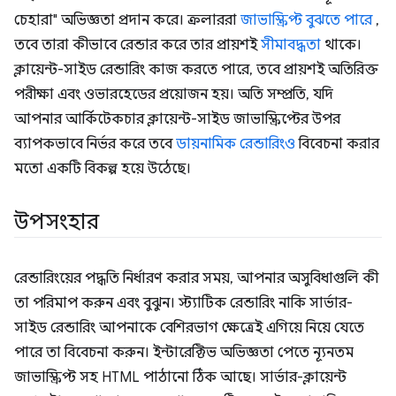
চেহারা" অভিজ্ঞতা প্রদান করে। ক্রলাররা
জাভাস্ক্রিপ্ট বুঝতে পারে
,
তবে তারা কীভাবে রেন্ডার করে তার প্রায়শই
সীমাবদ্ধতা
থাকে।
ক্লায়েন্ট-সাইড রেন্ডারিং কাজ করতে পারে, তবে প্রায়শই অতিরিক্ত
পরীক্ষা এবং ওভারহেডের প্রয়োজন হয়। অতি সম্প্রতি, যদি
আপনার আর্কিটেকচার ক্লায়েন্ট-সাইড জাভাস্ক্রিপ্টের উপর
ব্যাপকভাবে নির্ভর করে তবে
ডায়নামিক রেন্ডারিংও
বিবেচনা করার
মতো একটি বিকল্প হয়ে উঠেছে।
উপসংহার
রেন্ডারিংয়ের পদ্ধতি নির্ধারণ করার সময়, আপনার অসুবিধাগুলি কী
তা পরিমাপ করুন এবং বুঝুন। স্ট্যাটিক রেন্ডারিং নাকি সার্ভার-
সাইড রেন্ডারিং আপনাকে বেশিরভাগ ক্ষেত্রেই এগিয়ে নিয়ে যেতে
পারে তা বিবেচনা করুন। ইন্টারেক্টিভ অভিজ্ঞতা পেতে ন্যূনতম
জাভাস্ক্রিপ্ট সহ HTML পাঠানো ঠিক আছে। সার্ভার-ক্লায়েন্ট