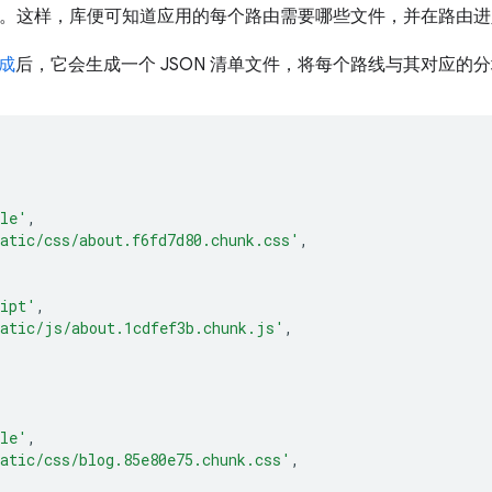
 字典。这样，库便可知道应用的每个路由需要哪些文件，并在路由
成
后，它会生成一个 JSON 清单文件，将每个路线与其对应的
yle'
,
atic/css/about.f6fd7d80.chunk.css'
,
ipt'
,
atic/js/about.1cdfef3b.chunk.js'
,
yle'
,
atic/css/blog.85e80e75.chunk.css'
,