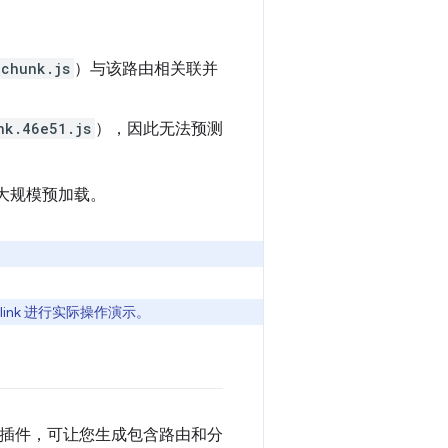
.chunk.js
）与该路由相关联并
nk.46e51.js
），因此无法预测
实现大规模预加载。
klink 进行实际操作演示。
插件，可让您生成包含路由和分