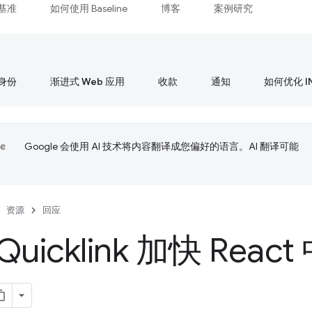
基准
如何使用 Baseline
博客
案例研究
身份
渐进式 Web 应用
收款
通知
如何优化 I
Google 会使用 AI 技术将内容翻译成您偏好的语言。AI 翻译可能
资源
回应
uicklink 加快 Rea