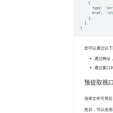
{
type
:
'scr
href
:
'/st
},
],
}
您可以通过以下
通过网址
通过窗口
预提取视
清单文件可用后
然后，可以使用