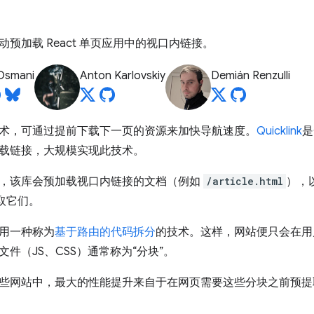
预加载 React 单页应用中的视口内链接。
Osmani
Anton Karlovskiy
Demián Renzulli
术，可通过提前下载下一页的资源来加快导航速度。
Quicklink
是
载链接，大规模实现此技术。
，该库会预加载视口内链接的文档（例如
/article.html
），
取它们。
用一种称为
基于路由的代码拆分
的技术。这样，网站便只会在用
件（JS、CSS）通常称为“分块”。
些网站中，最大的性能提升来自于在网页需要这些分块之前预提