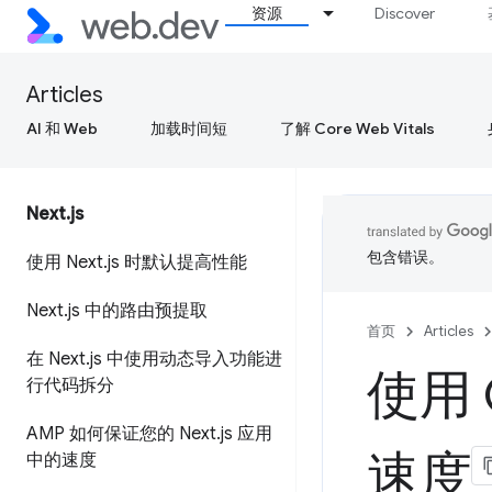
资源
Discover
Articles
AI 和 Web
加载时间短
了解 Core Web Vitals
Next
.
js
包含错误。
使用 Next
.
js 时默认提高性能
Next
.
js 中的路由预提取
首页
Articles
在 Next
.
js 中使用动态导入功能进
使用 Q
行代码拆分
AMP 如何保证您的 Next
.
js 应用
速度
中的速度