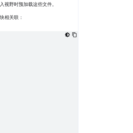
进入视野时预加载这些文件。
分块相关联：