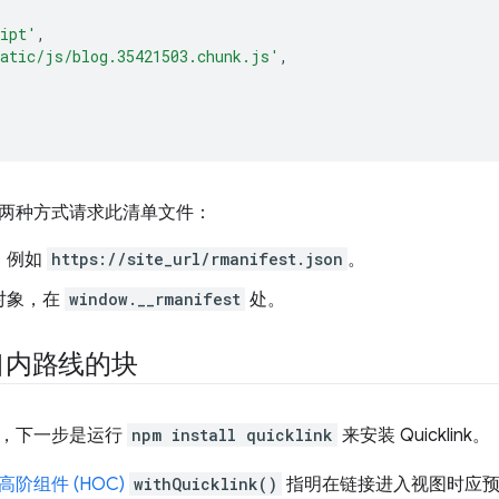
ipt'
,
atic/js/blog.35421503.chunk.js'
,
两种方式请求此清单文件：
，例如
https://site_url/rmanifest.json
。
对象，在
window.__rmanifest
处。
口内路线的块
，下一步是运行
npm install quicklink
来安装 Quicklink。
高阶组件 (HOC)
withQuicklink()
指明在链接进入视图时应预