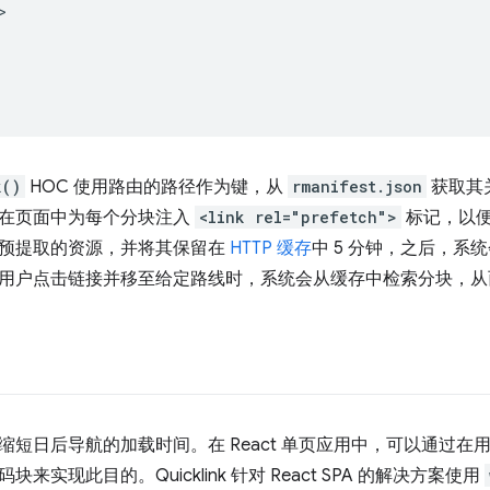


k()
HOC 使用路由的路径作为键，从
rmanifest.json
获取其
在页面中为每个分块注入
<link rel="prefetch">
标记，以
预提取的资源，并将其保留在
HTTP 缓存
中 5 分钟，之后，系
用户点击链接并移至给定路线时，系统会从缓存中检索分块，从
缩短日后导航的加载时间。在 React 单页应用中，可以通过
来实现此目的。Quicklink 针对 React SPA 的解决方案使用