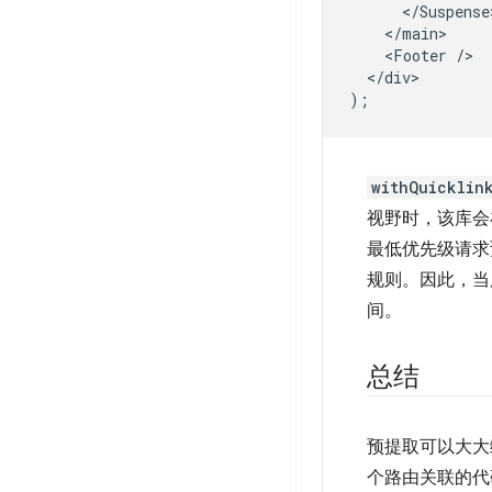
      </Suspense>
    </main>

    <Footer />

  </div>

withQuicklin
视野时，该库会
最低优先级请求
规则。因此，当
间。
总结
预提取可以大大
个路由关联的代码块