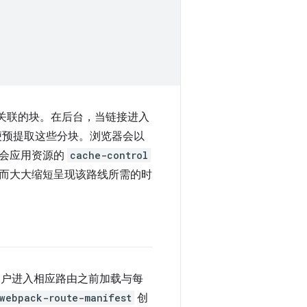
关联的块。在后台，当链接进入
便预提取这些分块。浏览器会以
统会应用资源的
cache-control
而大大缩短呈现该路线所需的时
在用户进入相应路由之前加载与每
webpack-route-manifest
创