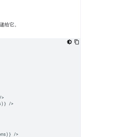
传递给它。
>

)} />

ns)} />
