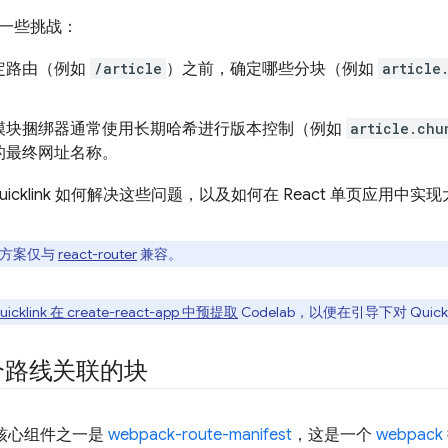
一些挑战：
定路由（例如
/article
）之前，确定哪些分块（例如
article
模块捆绑器通常使用长期哈希进行版本控制（例如
article.chu
的最终网址名称。
uicklink 如何解决这些问题，以及如何在 React 单页应用中
决方案仅与
react-router
兼容。
icklink 在 create-react-app 中预提取
Codelab，以便在引导下对 Quic
个路线关联的块
核心组件之一是
webpack-route-manifest
，这是一个
webpack