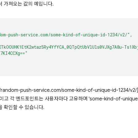
서 가져오는 값의 예입니다.
dom-push-service.com/some-kind-of-unique-id-1234/v2/"
,
XTkOOUHK1EtK2wtaz5Ry4YfYCA_0QTpQtUbVlUls0VJXg7A8u-Ts1Xb
z7KI4CCXg=="
://random-push-service.com/some-kind-of-unique-id-123
com'이고 각 엔드포인트는 사용자마다 고유하며 'some-kind-of-uniqu
을 확인할 수 있습니다.