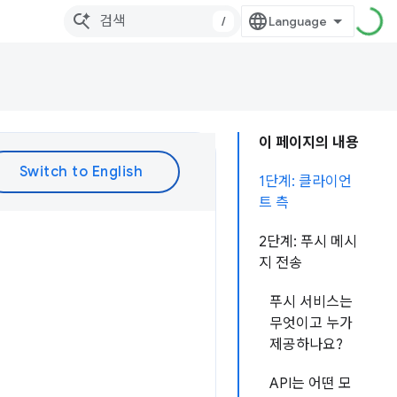
/
이 페이지의 내용
1단계: 클라이언
트 측
2단계: 푸시 메시
지 전송
푸시 서비스는
무엇이고 누가
제공하나요?
API는 어떤 모