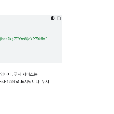
jhazAkj7I99e8QcYP7DkM="
,
4/v2/]입니다. 푸시 서비스는
e-id-1234'로 표시됩니다. 푸시