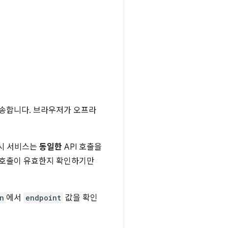
전송합니다. 브라우저가 오프라
푸시 서비스는
동일한
API 호출을
I 호출이 유효한지 확인하기만
n
에서
endpoint
값을 확인