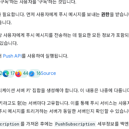
'구독'하는 사용자를 '구독'하는 것입니다.
 필요합니다. 먼저 사용자에게 푸시 메시지를 보내는
권한
을 받습니
옵니다.
당 사용자에게 푸시 메시지를 전송하는 데 필요한 모든 정보가 포함되어
 있습니다.
서
Push API
를 사용하여 실행됩니다.
2
17
44
16
Source
케이션 서버 키' 집합을 생성해야 합니다. 이 내용은 나중에 다룹니다
D 키라고도 함)는 서버마다 고유합니다. 이를 통해 푸시 서비스는 사
푸시 메시지를 트리거하는 서버가 동일한 서버인지 확인할 수 있습니
cription
를 가져온 후에는
PushSubscription
세부정보를 백엔드