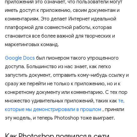
приложений это означает, что пользователи могут
иметь доступ к приложению, своим документам и
комментариям. Это делает Интернет идеальной
платформой для совместной работы, которая
становится все более важной для творческих и
маркетинговых команд.
Google Docs
был пионером такого упрощенного
доступа. Большинство из нас знает, как легко
запустить документ, отправить кому-нибудь ссылку и
сразу же перейти не только к приложению, но и к
конкретному документу или комментарию. С тех пор
множество удивительных приложений, таких как
те,
которые мы демонстрировали в прошлом
, приняли
эту модель, и теперь Photoshop тоже выиграет.
Как Photoshop появился в сети