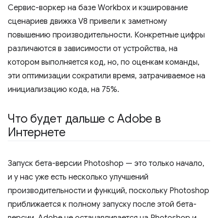
Сервис-воркер на базе Workbox и кэширование
сценариев движка V8 привели к заметному
повышению производительности. Конкретные цифры
различаются в зависимости от устройства, на
котором выполняется код, но, по оценкам команды,
эти оптимизации сократили время, затрачиваемое на
инициализацию кода, на 75%.
Что будет дальше с Adobe в
Интернете
Запуск бета-версии Photoshop — это только начало,
и у нас уже есть несколько улучшений
производительности и функций, поскольку Photoshop
приближается к полному запуску после этой бета-
версии. Adobe не останавливается на Photoshop и