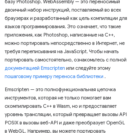
базу Photoshop. WebAssembly — это переносимый
двоичный набор инструкций, поставляемый во всех
браузерах и разработанный как цель компиляции для
языков программирования. Это означает, что такие
приложения, как Photoshop, написанные на C++,
можно портировать непосредственно в Интернет, не
требуя переписывания на JavaScript. Чтобы начать
портировать самостоятельно, ознакомьтесь с полной
документацией Emscripten
или следуйте этому
пошаговому примеру переноса библиотеки
.
Emscripten — это полнофункциональная цепочка
инструментов, которая не только помогает вам
скомпилировать C++ в Wasm, но и предоставляет
уровень трансляции, который превращает вызовы API
POSIX в вызовы веб-API и даже преобразует OpenGL
в WebGL. Например, вы можете портировать