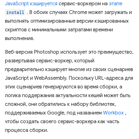
JavaScript кэшируется
сервис-воркером на
этапе
install
. В обоих случаях Chrome может загружать и
выполнять оптимизированные версии кэшированных
скриптов с минимальными затратами времени
выполнения.
Веб-версия Photoshop использует это преимущество,
развертывая сервис-воркер, который
предварительно кэширует многие из своих сценариев
JavaScript и WebAssembly. Поскольку URL-адреса для
этих сценариев генерируются во время сборки, а
логика поддержания актуальности кешей может быть
сложной, они обратились к набору библиотек,
поддерживаемых Google, под названием
Workbox
,
чтобы создать своего сервис-воркера как часть
процесса сборки.