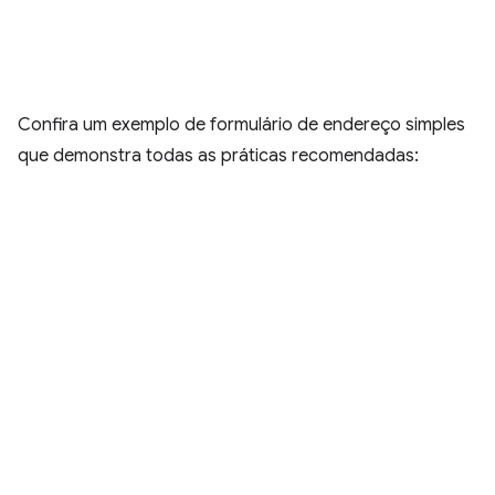
Confira um exemplo de formulário de endereço simples
que demonstra todas as práticas recomendadas: