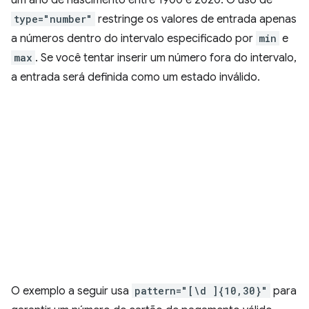
um ano de nascimento entre 1900 e 2020. O uso de
type="number"
restringe os valores de entrada apenas
a números dentro do intervalo especificado por
min
e
max
. Se você tentar inserir um número fora do intervalo,
a entrada será definida como um estado inválido.
O exemplo a seguir usa
pattern="[\d ]{10,30}"
para