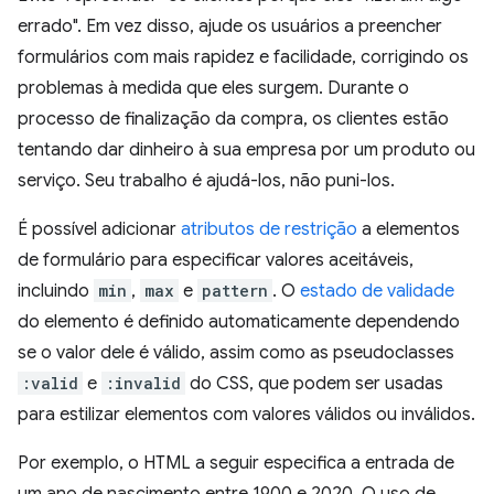
errado". Em vez disso, ajude os usuários a preencher
formulários com mais rapidez e facilidade, corrigindo os
problemas à medida que eles surgem. Durante o
processo de finalização da compra, os clientes estão
tentando dar dinheiro à sua empresa por um produto ou
serviço. Seu trabalho é ajudá-los, não puni-los.
É possível adicionar
atributos de restrição
a elementos
de formulário para especificar valores aceitáveis,
incluindo
min
,
max
e
pattern
. O
estado de validade
do elemento é definido automaticamente dependendo
se o valor dele é válido, assim como as pseudoclasses
:valid
e
:invalid
do CSS, que podem ser usadas
para estilizar elementos com valores válidos ou inválidos.
Por exemplo, o HTML a seguir especifica a entrada de