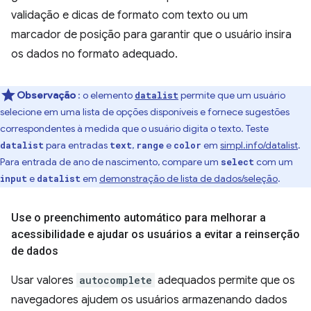
validação e dicas de formato com texto ou um
marcador de posição para garantir que o usuário insira
os dados no formato adequado.
Observação
: o elemento
permite que um usuário
datalist
selecione em uma lista de opções disponíveis e fornece sugestões
correspondentes à medida que o usuário digita o texto. Teste
para entradas
,
e
em
simpl.info/datalist
.
datalist
text
range
color
Para entrada de ano de nascimento, compare um
com um
select
e
em
demonstração de lista de dados/seleção
.
input
datalist
Use o preenchimento automático para melhorar a
acessibilidade e ajudar os usuários a evitar a reinserção
de dados
Usar valores
autocomplete
adequados permite que os
navegadores ajudem os usuários armazenando dados