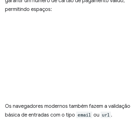
garantir um número de cartão de pagamento válido,
permitindo espaços:
Os navegadores modernos também fazem a validação
básica de entradas com o tipo
email
ou
url
.