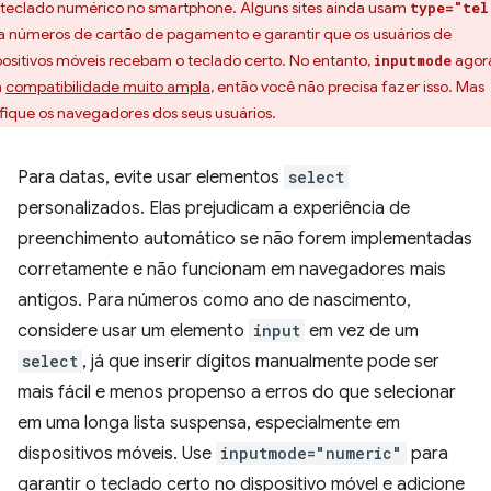
teclado numérico no smartphone. Alguns sites ainda usam
type="tel
a números de cartão de pagamento e garantir que os usuários de
positivos móveis recebam o teclado certo. No entanto,
agor
inputmode
m
compatibilidade muito ampla
, então você não precisa fazer isso. Mas
ifique os navegadores dos seus usuários.
Para datas, evite usar elementos
select
personalizados. Elas prejudicam a experiência de
preenchimento automático se não forem implementadas
corretamente e não funcionam em navegadores mais
antigos. Para números como ano de nascimento,
considere usar um elemento
input
em vez de um
select
, já que inserir dígitos manualmente pode ser
mais fácil e menos propenso a erros do que selecionar
em uma longa lista suspensa, especialmente em
dispositivos móveis. Use
inputmode="numeric"
para
garantir o teclado certo no dispositivo móvel e adicione