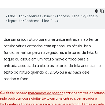
<label for="address-line1">Address line 1</label>

Use um único rótulo para uma única entrada: não tente
rotular várias entradas com apenas um rótulo. Isso
funciona melhor para navegadores e leitores de tela. Um
toque ou clique em um rótulo move o foco para a
entrada associada a ele, e os leitores de tela anunciam o
texto do rótulo quando o
rótulo
ou a
entrada
dele
recebe o foco.
Cuidado
: não use
marcadores de posição
sozinhos em vez de rótulos.
ndo você começa a digitar texto em uma entrada, o marcador é
ltado, então é fácil esquecer para que serve a entrada. O mesmo vale 