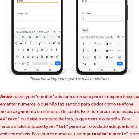
Teclados adequados para e-mail e telefone.
Aviso
: usar type="number" adiciona uma seta para cima/para baixo p
rementar números, o que não faz sentido para dados como telefone,
tão de pagamento ou números de conta. Para números como esses, de
ou deixe o atributo de fora, já que
é o padrão. Para
e="text"
text
eros de telefone, use
para abrir o teclado adequado em
type="tel"
positivos móveis. Para outros números, use
e ac
inputmode="numeric"