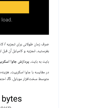
صرف زمان طولانی برای تجزیه / کامپ
بفرستید، تجزیه و کامپایل آن قبل 
بایت به بایت،
پردازش جاوا اسکریپت
در مقایسه با جاوا اسکریپت، هزینه‌ه
متوسط ​​سخت‌افزار موبایل، JS احتمالاً تأثیر منفی بر تعامل صفحه دارد.