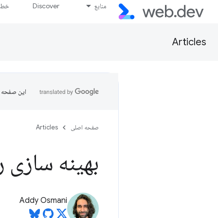
منابع
Discover
خط پ
Articles
این صفحه ب
صفحه اصلی
Articles
بهینه سازی ر
Addy Osmani