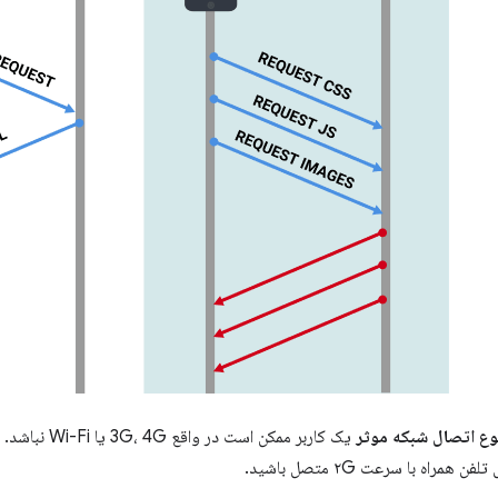
وع اتصال شبکه موثر
راه با سرعت ۲G متصل باشید.