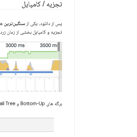
تجزیه
/
کامپایل
پس از دانلود، یکی از
سنگین‌ترین
هزی
تجزیه و کامپایل بخشی از زمان زرد
برگه های Bottom-Up و Call Tree زمان بندی دقیق تجزیه/کامپایل را به شما نشان می دهند: