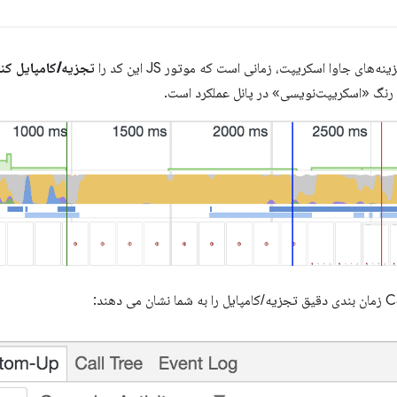
نه‌های جاوا اسکریپت، زمانی است که موتور JS این کد را
تجزیه/کامپایل کن
 رنگ «اسکریپت‌نویسی» در پانل عملکرد است.