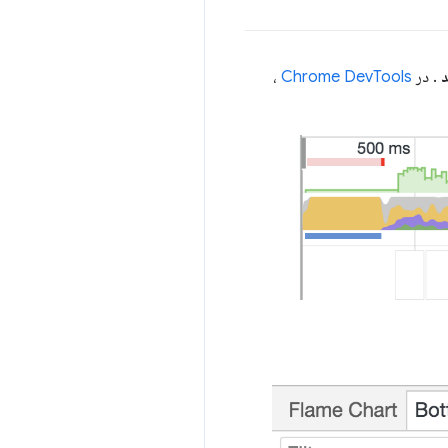
د
. در
Chrome DevTools
،