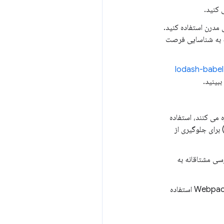
 کنید.
مدرن استفاده کنید.
ه به شناسایی فرصت
lodash-babel
 می کنند، استفاده
ید. تعیین طول عمر بهینه برای اسکریپت ها (حداکثر سن) و نشانه های اعتبارسنجی عرضه (ETag) برای جلوگیری از
ن دسترسی مشتاقانه به
برای جلوگیری از واکشی مجدد منابعی که تغییر نکرده اند، از کش طولانی مدت استفاده کنید. اگر از Webpack استفاده