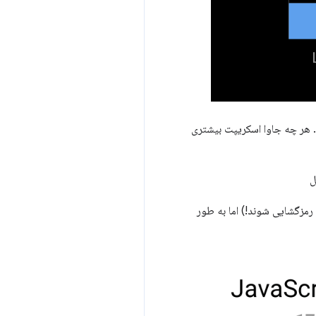
د. هر چه جاوا اسکریپت بیشتری
ل
د رمزگشایی شوند!) اما به طور