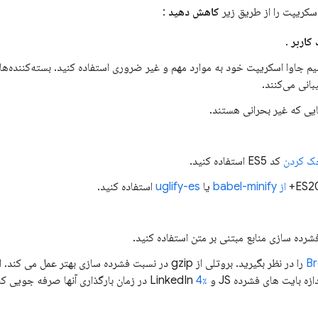
اسکریپت را از طریق زیر
کاهش دهید
:
کاربر
.
م جاوا اسکریپت خود به موارد مهم و غیر ضروری استفاده کنید. بسته‌کننده‌ها
انی می‌کنند.
ایی که غیر بحرانی هستند.
ک کردن
کد ES5 استفاده کنید.
از babel-minify
یا
uglify-es
استفاده کنید.
شرده سازی منابع مبتنی بر متن استفاده کنید.
Br
ه بایت های فشرده JS و LinkedIn
4٪
در زمان بارگذاری آنها صرفه جویی کن