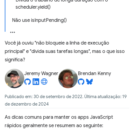
Divida o trabalho de longa duração com o
scheduler.yield()
Não use isInputPending()
Você já ouviu "não bloqueie a linha de execução
principal" e "divida suas tarefas longas", mas o que isso
significa?
Jeremy Wagner
Brendan Kenny
Publicado em: 30 de setembro de 2022. Última atualização: 19
de dezembro de 2024
As dicas comuns para manter os apps JavaScript
rápidos geralmente se resumem ao seguinte: