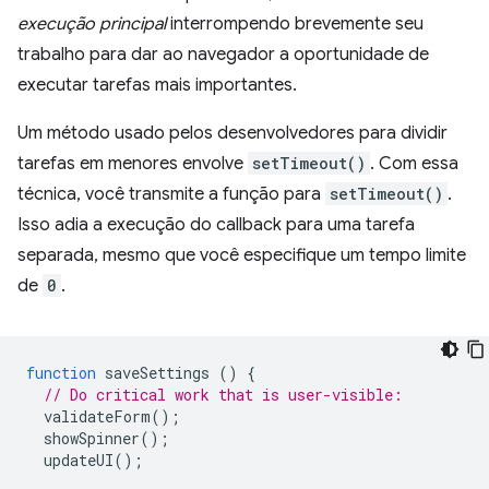
execução principal
interrompendo brevemente seu
trabalho para dar ao navegador a oportunidade de
executar tarefas mais importantes.
Um método usado pelos desenvolvedores para dividir
tarefas em menores envolve
setTimeout()
. Com essa
técnica, você transmite a função para
setTimeout()
.
Isso adia a execução do callback para uma tarefa
separada, mesmo que você especifique um tempo limite
de
0
.
function
saveSettings
()
{
// Do critical work that is user-visible:
validateForm
();
showSpinner
();
updateUI
();