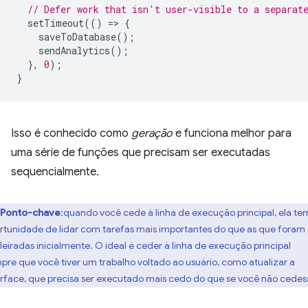
// Defer work that isn't user-visible to a separat
setTimeout
(()
=
>
{
saveToDatabase
();
sendAnalytics
();
},
0
);
}
Isso é conhecido como
geração
e funciona melhor para
uma série de funções que precisam ser executadas
sequencialmente.
Ponto-chave
:quando você cede à linha de execução principal, ela te
rtunidade de lidar com tarefas mais importantes do que as que foram
ileiradas inicialmente. O ideal é ceder à linha de execução principal
pre que você tiver um trabalho voltado ao usuário, como atualizar a
erface, que precisa ser executado mais cedo do que se você não cedes