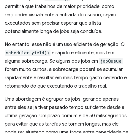
permitirá que trabalhos de maior prioridade, como
responder visualmente à entrada do usuário, sejam
executados sem precisar esperar que a lista
potencialmente longa de jobs seja concluída.
No entanto, esse não é um uso eficiente de geração. O
scheduler.yield()
é rápido e eficiente, mas tem
alguma sobrecarga. Se alguns dos jobs em
jobQueue
forem muito curtos, a sobrecarga poderá se acumular
rapidamente e resultar em mais tempo gasto cedendo e
retomando do que executando o trabalho real.
Uma abordagem é agrupar os jobs, gerando apenas
entre eles se já tiver passado tempo suficiente desde a
última geração. Um prazo comum é de 50 milissegundos
para evitar que as tarefas se tornem longas, mas ele
pode ser ajustado como uma troca entre capacidade de