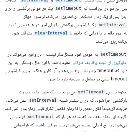
ورودی نقش داشته باشند:
و
. تفاوت
بین این دو در این است که
setTimeout
یک فراخوانی برگشتی را برای
اجرا پس از یک زمان مشخص برنامه‌ریزی می‌کند. از سوی دیگر،
setInterval
یک فراخوانی برگشتی را برای اجرا در هر
n
میلی‌ثانیه
به طور دائم یا تا زمانی که تایمر با
clearInterval
متوقف شود،
برنامه‌ریزی می‌کند.
setTimeout
به خودی خود مشکل‌ساز نیست - در واقع، می‌تواند در
جلوگیری از انجام وظایف طولانی
مفید باشد. با این حال، بستگی به این
دارد که timeout
چه زمانی
رخ می‌دهد و آیا کاربر هنگام اجرای فراخوانی
timeout سعی در تعامل با صفحه دارد یا خیر.
علاوه بر این،
setTimeout
می‌تواند در یک حلقه یا به صورت
بازگشتی اجرا شود، که در آن بیشتر شبیه
setInterval
عمل می‌کند،
هرچند ترجیحاً تکرار بعدی را تا زمان تکمیل تکرار قبلی زمان‌بندی نمی‌کند.
اگرچه این بدان معناست که حلقه هر بار که
setTimeout
فراخوانی
می‌شود، به نخ اصلی تسلیم می‌شود، باید مراقب باشید که فراخوانی