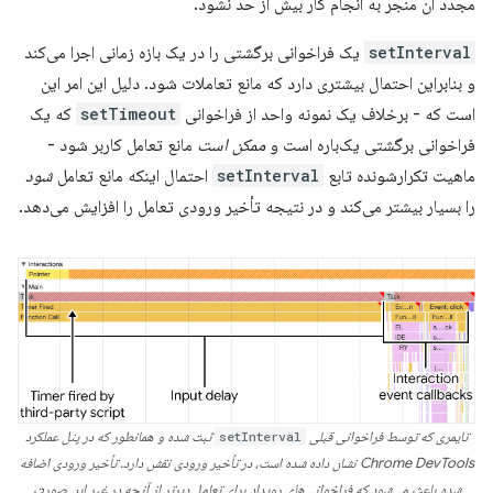
مجدد آن منجر به انجام کار بیش از حد نشود.
setInterval
یک فراخوانی برگشتی را در یک بازه زمانی اجرا می‌کند
و بنابراین احتمال بیشتری دارد که مانع تعاملات شود. دلیل این امر این
است که - برخلاف یک نمونه واحد از فراخوانی
setTimeout
که یک
فراخوانی برگشتی یک‌باره است و
ممکن است
مانع تعامل کاربر شود -
ماهیت تکرارشونده تابع
setInterval
احتمال اینکه مانع تعامل
شود
را بسیار بیشتر می‌کند و در نتیجه تأخیر ورودی تعامل را افزایش می‌دهد.
تایمری که توسط فراخوانی قبلی
setInterval
ثبت شده و همانطور که در پنل عملکرد
Chrome DevTools نشان داده شده است، در تأخیر ورودی نقش دارد. تأخیر ورودی اضافه
شده باعث می‌شود که فراخوانی‌های رویداد برای تعامل دیرتر از آنچه در غیر این صورت