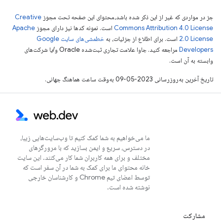
جز در مواردی که غیر از این ذکر شده باشد،‌محتوای این صفحه تحت مجوز
Creative
Commons Attribution 4.0 License
است. نمونه کدها نیز دارای مجوز
Apache
2.0 License
است. برای اطلاع از جزئیات، به
خطمشی‌های سایت Google
Developers‏
مراجعه کنید. جاوا علامت تجاری ثبت‌شده Oracle و/یا شرکت‌های
وابسته به آن است.
تاریخ آخرین به‌روزرسانی 2023-05-09 به‌وقت ساعت هماهنگ جهانی.
ما می‌خواهیم به شما کمک کنیم تا وب‌سایت‌هایی زیبا،
در دسترس، سریع و ایمن بسازید که با مرورگرهای
مختلف و برای همه کاربران شما کار می‌کنند. این سایت
خانه محتوای ما برای کمک به شما در آن سفر است که
توسط اعضای تیم Chrome و کارشناسان خارجی
نوشته شده است.
مشارکت