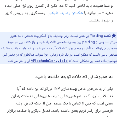
و شما
همیشه
باید تلاش کنید تا حد امکان کار کمتری روی نخ اصلی انجام
دهید - می‌توانید با
شکستن وظایف طولانی،
پاسخگویی به ورودی کاربر
را بهبود بخشید.
نکته:
Yielding بی‌نقص نیست، زیرا وظایف جاوا اسکریپت شخص ثالث هنوز
می‌توانند پس از yielding بین وظایف شخص ثالث راه خود را باز کنند. این موضوع
همچنان می‌تواند به تأخیر ورودی برای تعاملات آینده منجر شود و شما باید مراقب وظایف
شخص ثالثی باشید که ممکن است در یک بازه زمانی اجرا شوند، همانطور که در بخش قبل
توضیح داده شد. این مشکلی است که
API
آن را حل می‌کند.
scheduler.yield
به همپوشانی تعاملات توجه داشته باشید
یکی از چالش‌های خاص بهینه‌سازی INP می‌تواند این باشد که آیا
تعاملاتی دارید که با هم همپوشانی دارند. همپوشانی تعاملات به این
معنی است که پس از تعامل با یک عنصر، قبل از اینکه تعامل اولیه
فرصتی برای رندر فریم بعدی داشته باشد، تعامل دیگری با صفحه برقرار