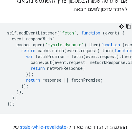
אם יש גרסה שמורה במטמון, צריך להשתמש בה, אבל
לאחזר עדכון לפעם הבאה.
self
.
addEventListener
(
'fetch'
,
function
(
event
)
{
event
.
respondWith
(
caches
.
open
(
'mysite-dynamic'
).
then
(
function
(
cac
return
cache
.
match
(
event
.
request
).
then
(
functio
var
fetchPromise
=
fetch
(
event
.
request
).
then
cache
.
put
(
event
.
request
,
networkResponse
.
c
return
networkResponse
;
});
return
response
||
fetchPromise
;
});
}),
);
});
ההתנהגות הזו דומה מאוד ל-
stale-while-revalidate
של