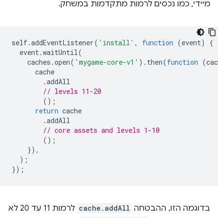
מיידי, כמו נכסים לרמות מתקדמות במשחק.
self
.
addEventListener
(
'install'
,
function
(
event
)
{
event
.
waitUntil
(
caches
.
open
(
'mygame-core-v1'
).
then
(
function
(
cac
cache
.
addAll
// levels 11-20
();
return
cache
.
addAll
// core assets and levels 1-10
();
}),
);
});
בדוגמה הזו, ההבטחה
cache.addAll
לרמות 11 עד 20 לא