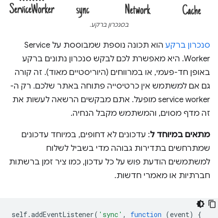
בסנכרון ברקע.
סנכרון ברקע
הוא תכונה נוספת שמבוססת על Service
Worker. היא מאפשרת לכם לבקש סנכרון נתונים ברקע
באופן חד-פעמי, או במרווחים (היוריסטיים מאוד). זה קורה
גם אם למשתמש אין כרטיסייה פתוחה באתר שלכם. רק ה-
service worker מופעל. אתם מבקשים הרשאה לעשות את
זה מדף מסוים, והמשתמש מקבל הנחיה.
מתאים במיוחד ל
: עדכונים לא דחופים, במיוחד עדכונים
שמתרחשים בתדירות גבוהה מדי בשביל לשלוח
למשתמשים הודעת פוש על כל עדכון, כמו ציר זמן ברשתות
חברתיות או מאמרי חדשות.
self
.
addEventListener
(
'sync'
,
function
(
event
)
{