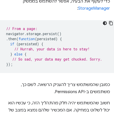
כדי לעקוף את הבעיה, אפשר להשתמש בממשק
:
StorageManager
// From a page:
navigator
.
storage
.
persist
()
.
then
(
function
(
persisted
)
{
if
(
persisted
)
{
// Hurrah, your data is here to stay!
}
else
{
// So sad, your data may get chucked. Sorry.
});
כמובן שהמשתמש צריך להעניק הרשאה. לשם כך,
משתמשים ב-Permissions API.
חשוב שהמשתמש יהיה חלק מהתהליך הזה, כי עכשיו הוא
יכול לשלוט במחיקה. אם המכשיר שלהם נמצא במצב של