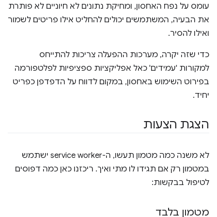
עומס על נפח האחסון, ומחיקת נתונים לא חיוניים לא פותרת
את הבעיה, המשתמשים יכולים להחליט אילו פריטים לשמור
ואילו להסיר.
כדי שזה יקרה, מערכות ההפעלה צריכות להתייחס
למקורות 'עמידים' כאל אפליקציות ספציפיות לפלטפורמה
בפירוט השימוש באחסון, במקום לדווח על הדפדפן כפריט
יחיד.
הצגת הצעות
לא משנה כמה מטמון תעשו, ה-service worker ישתמש
במטמון רק אם תגידו לו מתי ואיך. ריכזנו כאן כמה דפוסים
לטיפול בבקשות:
מטמון בלבד