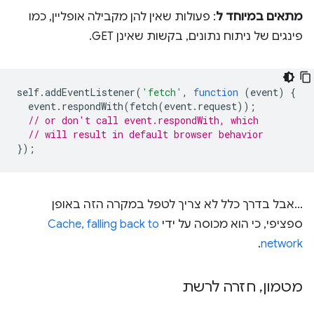
מתאים במיוחד ל
: פעולות שאין להן מקבילה אופליין, כמו
פינגים של ניתוח נתונים, בקשות שאינן GET.
self
.
addEventListener
(
'fetch'
,
function
(
event
)
{
event
.
respondWith
(
fetch
(
event
.
request
));
// or don't call event.respondWith, which
// will result in default browser behavior
});
…אבל בדרך כלל לא צריך לטפל במקרה הזה באופן
ספציפי, כי הוא מכוסה על ידי
Cache, falling back to
.
network
מטמון
,
חזרה לרשת