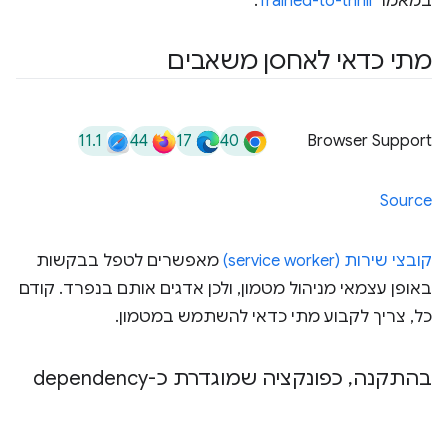
במאמר
Trained-to-thrill
.
מתי כדאי לאחסן משאבים
11.1
44
17
40
Browser Support
Source
קובצי שירות (service worker)
מאפשרים לטפל בבקשות
באופן עצמאי מניהול מטמון, ולכן אדגים אותם בנפרד. קודם
כל, צריך לקבוע מתי כדאי להשתמש במטמון.
בהתקנה
,
כפונקציה שמוגדרת כ-dependency