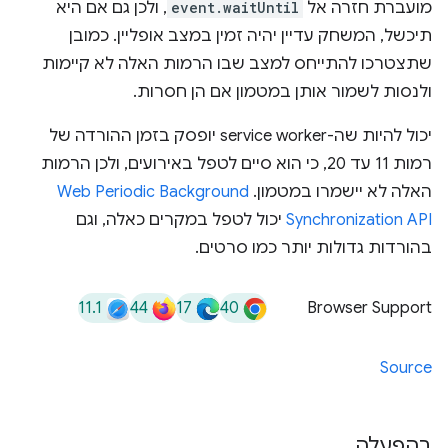
מועברת חזרה אל
event.waitUntil
, ולכן גם אם היא
תיכשל, המשחק עדיין יהיה זמין במצב אופליין. כמובן
שתצטרכו להתייחס למצב שבו הרמות האלה לא קיימות
ולנסות לשמור אותן במטמון אם הן חסרות.
יכול להיות שה-service worker יופסק בזמן ההורדה של
רמות 11 עד 20, כי הוא סיים לטפל באירועים, ולכן הרמות
האלה לא יישמרו במטמון. ‫
Web Periodic Background
Synchronization API
יכול לטפל במקרים כאלה, וגם
בהורדות גדולות יותר כמו סרטים.
11.1
44
17
40
Browser Support
Source
בהפעלה