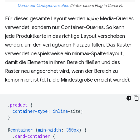
Demo auf Codepen ansehen
(hinter einem Flag in Canary).
Für dieses gesamte Layout werden
keine
Media-Queries
verwendet, sondern nur Container-Queries. So kann
jede Produktkarte in das richtige Layout verschoben
werden, um den verfügbaren Platz zu füllen. Das Raster
verwendet beispielsweise ein minmax-Spaltenlayout,
damit die Elemente in ihren Bereich fließen und das
Raster neu angeordnet wird, wenn der Bereich zu
komprimiert ist (d. h. die Mindestgröße erreicht wurde).
.
product
{
container-type
:
inline
-
size
;
}
@
container
(
min-width
:
350px
)
{
.
card-container
{