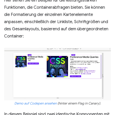
Hier sehen Sie ein Beispiel für die leistungsstarken
Funktionen, die Containerabfragen bieten. Sie können
die Formatierung der einzelnen Kartenelemente
anpassen, einschließlich der Linkliste, Schriftgrößen und
des Gesamlayouts, basierend auf dem übergeordneten
Container:
Demo auf Codepen ansehen
(hinter einem Flag in Canary).
In diesem Beispiel sind zwei identische Komponenten mit