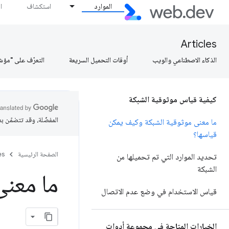
الموارد
استكشاف
ا
Articles
الذكاء الاصطناعي والويب
أوقات التحميل السريعة
التعرّف على "مؤش
كيفية قياس موثوقية الشبكة
المفضّلة، وقد تتضمّن ب
ما معنى موثوقية الشبكة وكيف يمكن
قياسها؟
الصفحة الرئيسية
es
تحديد الموارد التي تم تحميلها من
الشبكة
ما معنى
قياس الاستخدام في وضع عدم الاتصال
الخيارات المتاحة في مجموعة أدوات