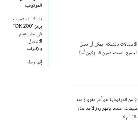
الموثوقية
دليلك: يستجيب
برمز "200 OK"
في حال عدم
الاتصال
لاتصالات بالشبكة. يمكن أن تصل
بالإنترنت
جميع المستخدمين قد يكون أمرًا
إنّها رحلة
ع من الموثوقية هو أمر مفروغ منه
تطبيقات. عندما يظهر رمز لأحد هذه
ًا أم لا.