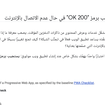
 عدم الاتصال بالإنترنت
 مشغّل خدمات وعرض المحتوى من ذاكرات التخزين المؤقت، يصعب معرفة ما إذا ك
فّذه يساعد تطبيق الويب فعلاً في تجنُّب الشبكة؟ كيف تمنع تغييرًا بسيطًا في
لإنترنت التي صمّمتها بعناية؟
ختبارًا واحدًا يهمّك بشكل خاص عند إنشاء تطبيق ويب موثوق: