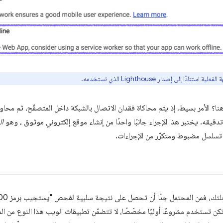
ستنادًا إلى إصدار Lighthouse الذي تستخدمه.
تدقيقه. يختبر هذا الإجراء جانبًا واحدًا من إنشاء موقع إلكتروني موثوق ، وهو
ال
تسلسل مضبوط ومتكرّر من الإجراءات.
ن تستخدم مشروعًا أوليًا مخصّصًا، لا تتضمّن تطبيقات الويب هذا النوع من الموثو