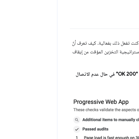
نت تفعل ذلك بفعالية. كيف تعرف أنّ
 استراتيجية التخزين المؤقت من إيقاف
يستجيب برمز "200 OK" في حال عدم الاتصال