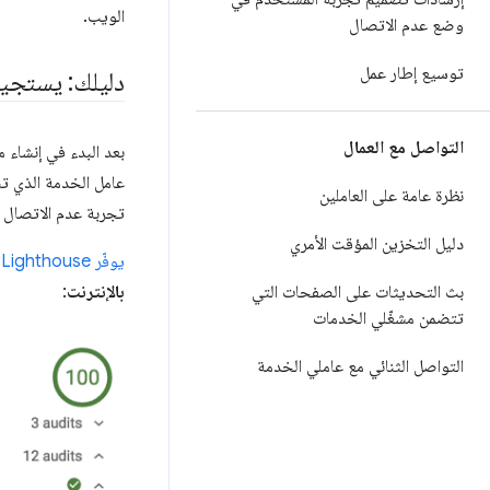
الويب.
وضع عدم الاتصال
توسيع إطار عمل
دليلك: يستجيب برمز "200 OK" في حال
التواصل مع العمال
بعد البدء في إنشاء
عامل الخدمة الذي تن
نظرة عامة على العاملين
تجربة عدم الاتصال با
دليل التخزين المؤقت الأمري
يوفّر Lighthouse
ا
بث التحديثات على الصفحات التي
بالإنترنت
:
تتضمن مشغّلي الخدمات
التواصل الثنائي مع عاملي الخدمة