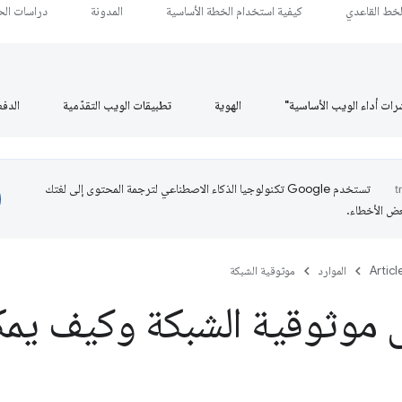
لخط القاعدي
كيفية استخدام الخطة الأساسية
المدونة
دراسات الحا
رات أداء الويب الأساسية"
الهوية
تطبيقات الويب التقدّمية
الدف
تستخدم Google تكنولوجيا الذكاء الاصطناعي لترجمة المحتوى إلى لغتك
عض الأخطاء.
Articl
الموارد
موثوقية الشبكة
 موثوقية الشبكة وكيف يمك