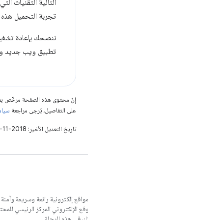
تجربة التحميل هذه 
تطبيق ويب جديد وص
إنّ محتوى هذه الصفحة مرخّص 
على التفاصيل، يُرجى مراجعة
سياسات مو
تاريخ التعديل الأخير: 2018-11-05 (حسب التوقيت العالمي المتفَّق عليه)
نريد مساعدتك في إنشاء مواقع إلكترونية رائعة وسريعة وآمنة
وخبراء خارجيين لمساعدتك في هذه الرحلة.