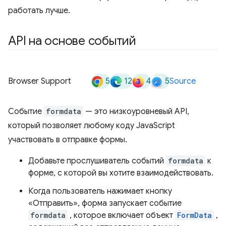
работать лучше.
API на основе событий
5
12
4
5
Browser Support
Source
Событие
formdata
— это низкоуровневый API,
который позволяет любому коду JavaScript
участвовать в отправке формы.
Добавьте прослушиватель событий
formdata
к
форме, с которой вы хотите взаимодействовать.
Когда пользователь нажимает кнопку
«Отправить», форма запускает событие
formdata
, которое включает объект
FormData
,