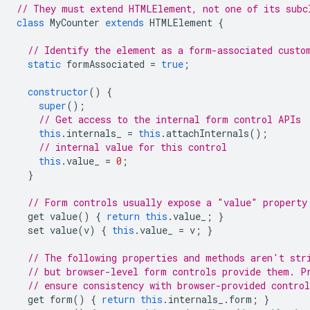
// They must extend HTMLElement, not one of its subc
class
MyCounter
extends
HTMLElement
{
// Identify the element as a form-associated custo
static
formAssociated
=
true
;
constructor
()
{
super
();
// Get access to the internal form control APIs
this
.
internals_
=
this
.
attachInternals
();
// internal value for this control
this
.
value_
=
0
;
}
// Form controls usually expose a "value" property
get
value
()
{
return
this
.
value_
;
}
set
value
(
v
)
{
this
.
value_
=
v
;
}
// The following properties and methods aren't str
// but browser-level form controls provide them. P
// ensure consistency with browser-provided control
get
form
()
{
return
this
.
internals_
.
form
;
}