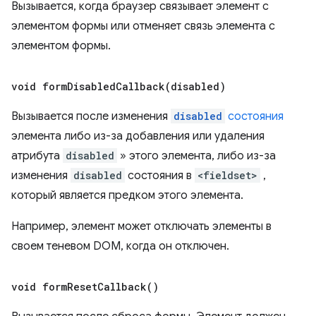
Вызывается, когда браузер связывает элемент с
элементом формы или отменяет связь элемента с
элементом формы.
void
formDisabledCallback(
disabled)
Вызывается после изменения
disabled
состояния
элемента либо из-за добавления или удаления
атрибута
disabled
» этого элемента, либо из-за
изменения
disabled
состояния в
<fieldset>
,
который является предком этого элемента.
Например, элемент может отключать элементы в
своем теневом DOM, когда он отключен.
void
form
Reset
Callback(
)