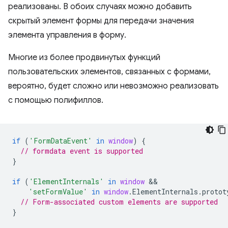
реализованы. В обоих случаях можно добавить
скрытый элемент формы для передачи значения
элемента управления в форму.
Многие из более продвинутых функций
пользовательских элементов, связанных с формами,
вероятно, будет сложно или невозможно реализовать
с помощью полифиллов.
if
(
'FormDataEvent'
in
window
)
{
// formdata event is supported
}
if
(
'ElementInternals'
in
window
'setFormValue'
in
window
.
ElementInternals
.
protot
// Form-associated custom elements are supported
}