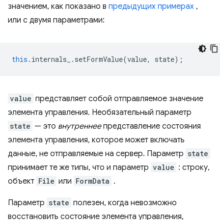
значением, как показано в
предыдущих примерах
,
или с двумя параметрами:
this
.
internals_
.
setFormValue
(
value
,
state
);
value
представляет собой отправляемое значение
элемента управления. Необязательный параметр
state
— это
внутреннее
представление состояния
элемента управления, которое может включать
данные, не отправляемые на сервер. Параметр
state
принимает те же типы, что и параметр
value
: строку,
объект
File
или
FormData
.
Параметр
state
полезен, когда невозможно
восстановить состояние элемента управления,