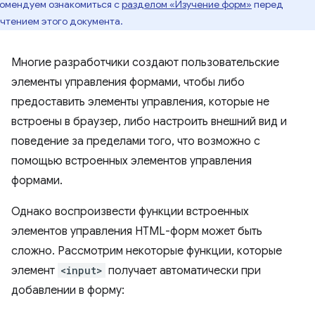
омендуем ознакомиться с
разделом «Изучение форм»
перед
чтением этого документа.
Многие разработчики создают пользовательские
элементы управления формами, чтобы либо
предоставить элементы управления, которые не
встроены в браузер, либо настроить внешний вид и
поведение за пределами того, что возможно с
помощью встроенных элементов управления
формами.
Однако воспроизвести функции встроенных
элементов управления HTML-форм может быть
сложно. Рассмотрим некоторые функции, которые
элемент
<input>
получает автоматически при
добавлении в форму: