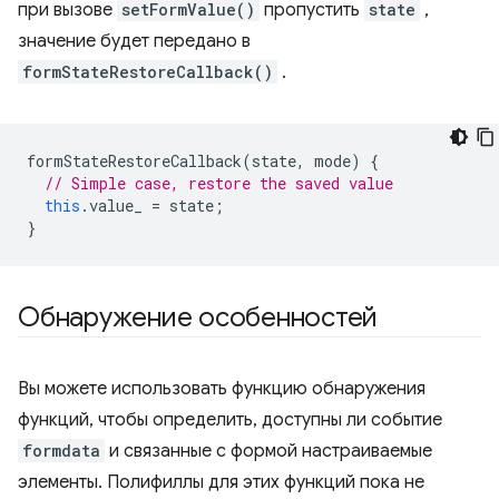
при вызове
setFormValue()
пропустить
state
,
значение будет передано в
formStateRestoreCallback()
.
formStateRestoreCallback
(
state
,
mode
)
{
// Simple case, restore the saved value
this
.
value_
=
state
;
}
Обнаружение особенностей
Вы можете использовать функцию обнаружения
функций, чтобы определить, доступны ли событие
formdata
и связанные с формой настраиваемые
элементы. Полифиллы для этих функций пока не