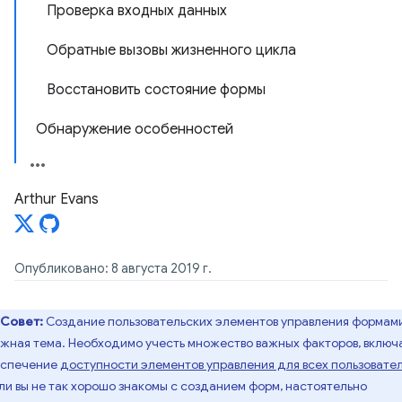
Проверка входных данных
Обратные вызовы жизненного цикла
Восстановить состояние формы
Обнаружение особенностей
Arthur Evans
Опубликовано: 8 августа 2019 г.
Совет:
Создание пользовательских элементов управления формам
жная тема. Необходимо учесть множество важных факторов, включ
еспечение
доступности элементов управления для всех пользовате
сли вы не так хорошо знакомы с созданием форм, настоятельно