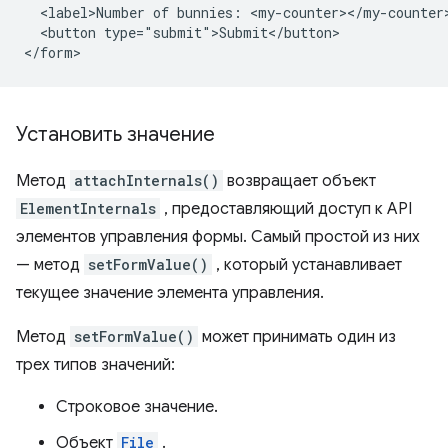
  <label>Number of bunnies: <my-counter></my-counter>
  <button type="submit">Submit</button>

Установить значение
Метод
attachInternals()
возвращает объект
ElementInternals
, предоставляющий доступ к API
элементов управления формы. Самый простой из них
— метод
setFormValue()
, который устанавливает
текущее значение элемента управления.
Метод
setFormValue()
может принимать один из
трех типов значений:
Строковое значение.
Объект
File
.