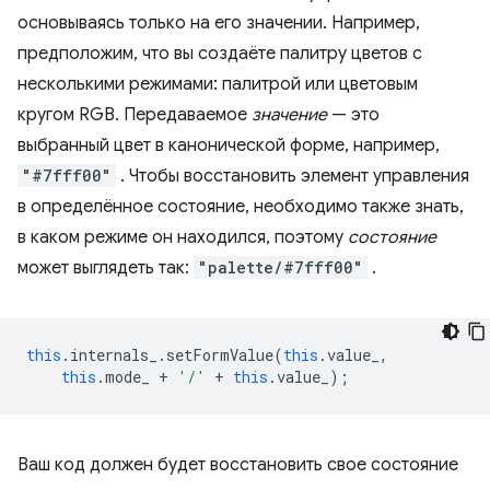
основываясь только на его значении. Например,
предположим, что вы создаёте палитру цветов с
несколькими режимами: палитрой или цветовым
кругом RGB. Передаваемое
значение
— это
выбранный цвет в канонической форме, например,
"#7fff00"
. Чтобы восстановить элемент управления
в определённое состояние, необходимо также знать,
в каком режиме он находился, поэтому
состояние
может выглядеть так:
"palette/#7fff00"
.
this
.
internals_
.
setFormValue
(
this
.
value_
,
this
.
mode_
+
'/'
+
this
.
value_
);
Ваш код должен будет восстановить свое состояние