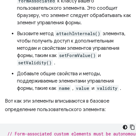
formAssociated
к классу вашего
пользовательского элемента. Это сообщит
браузеру, что элемент следует обрабатывать как
элемент управления формы.
Вызовите метод
attachInternals()
элемента,
чтобы получить доступ к дополнительным
методам и свойствам элементов управления
формы, таким как
setFormValue()
и
setValidity()
.
Добавьте общие свойства и методы,
поддерживаемые элементами управления
формы, такие как
name
,
value
и
validity
.
Вот как эти элементы вписываются в базовое
определение пользовательского элемента:
// Form-associated custom elements must be autonomou