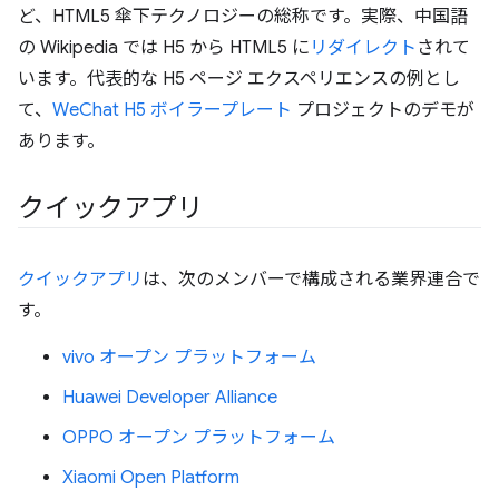
ど、HTML5 傘下テクノロジーの総称です。実際、中国語
の Wikipedia では H5 から HTML5 に
リダイレクト
されて
います。代表的な H5 ページ エクスペリエンスの例とし
て、
WeChat H5 ボイラープレート
プロジェクトのデモが
あります。
クイックアプリ
クイックアプリ
は、次のメンバーで構成される業界連合で
す。
vivo オープン プラットフォーム
Huawei Developer Alliance
OPPO オープン プラットフォーム
Xiaomi Open Platform