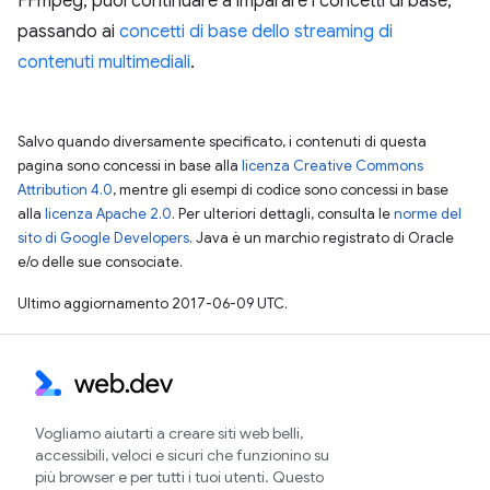
FFmpeg, puoi continuare a imparare i concetti di base,
passando ai
concetti di base dello streaming di
contenuti multimediali
.
Salvo quando diversamente specificato, i contenuti di questa
pagina sono concessi in base alla
licenza Creative Commons
Attribution 4.0
, mentre gli esempi di codice sono concessi in base
alla
licenza Apache 2.0
. Per ulteriori dettagli, consulta le
norme del
sito di Google Developers
. Java è un marchio registrato di Oracle
e/o delle sue consociate.
Ultimo aggiornamento 2017-06-09 UTC.
Vogliamo aiutarti a creare siti web belli,
accessibili, veloci e sicuri che funzionino su
più browser e per tutti i tuoi utenti. Questo