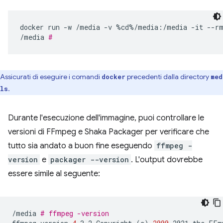
docker
run
-w
/media
-v
%cd%/media:/media
-it
--r
/media
#
Assicurati di eseguire i comandi
precedenti dalla directory
docker
med
.
ls
Durante l'esecuzione dell'immagine, puoi controllare le
versioni di FFmpeg e Shaka Packager per verificare che
tutto sia andato a buon fine eseguendo
ffmpeg -
version
e
packager --version
. L'output dovrebbe
essere simile al seguente:
/media
# ffmpeg -version