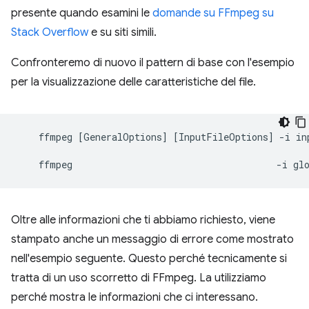
presente quando esamini le
domande su FFmpeg su
Stack Overflow
e su siti simili.
Confronteremo di nuovo il pattern di base con l'esempio
per la visualizzazione delle caratteristiche del file.
ffmpeg
[
GeneralOptions
]
[
InputFileOptions
]
-i
in
ffmpeg
-i
Oltre alle informazioni che ti abbiamo richiesto, viene
stampato anche un messaggio di errore come mostrato
nell'esempio seguente. Questo perché tecnicamente si
tratta di un uso scorretto di FFmpeg. La utilizziamo
perché mostra le informazioni che ci interessano.