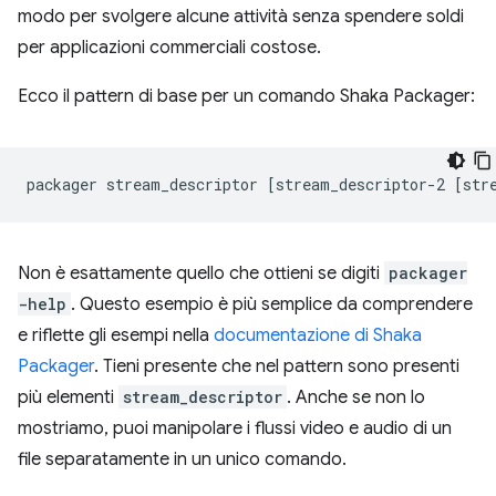
modo per svolgere alcune attività senza spendere soldi
per applicazioni commerciali costose.
Ecco il pattern di base per un comando Shaka Packager:
packager
stream_descriptor
[
stream_descriptor-2
[
str
Non è esattamente quello che ottieni se digiti
packager
-help
. Questo esempio è più semplice da comprendere
e riflette gli esempi nella
documentazione di Shaka
Packager
. Tieni presente che nel pattern sono presenti
più elementi
stream_descriptor
. Anche se non lo
mostriamo, puoi manipolare i flussi video e audio di un
file separatamente in un unico comando.