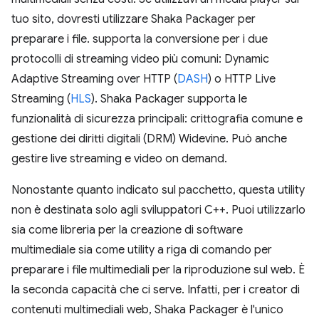
tuo sito, dovresti utilizzare Shaka Packager per
preparare i file. supporta la conversione per i due
protocolli di streaming video più comuni: Dynamic
Adaptive Streaming over HTTP (
DASH
) o HTTP Live
Streaming (
HLS
). Shaka Packager supporta le
funzionalità di sicurezza principali: crittografia comune e
gestione dei diritti digitali (DRM) Widevine. Può anche
gestire live streaming e video on demand.
Nonostante quanto indicato sul pacchetto, questa utility
non è destinata solo agli sviluppatori C++. Puoi utilizzarlo
sia come libreria per la creazione di software
multimediale sia come utility a riga di comando per
preparare i file multimediali per la riproduzione sul web. È
la seconda capacità che ci serve. Infatti, per i creator di
contenuti multimediali web, Shaka Packager è l'unico