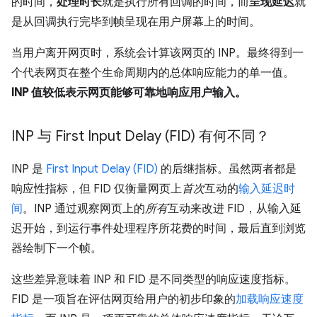
的时间，
处理时长
就是执行所有回调的时间，而
呈现延迟
就
是从回调执行完毕到帧呈现在用户屏幕上的时间。
当用户离开网页时，系统会计算该网页的 INP。最终得到一
个代表网页在整个生命周期内的总体响应能力的单一值。
INP 值较低表示网页能够可靠地响应用户输入。
INP 与 First Input Delay (FID) 有何不同？
INP 是
First Input Delay (FID)
的后继指标。虽然两者都是
响应性指标，但 FID 仅衡量网页上
首次
互动的
输入延迟时
间
。INP 通过观察网页上的
所有
互动来改进 FID，从输入延
迟开始，到运行事件处理程序所花费的时间，最后直到浏览
器绘制下一个帧。
这些差异意味着 INP 和 FID 是不同类型的响应速度指标。
FID 是一项旨在评估网页给用户的初步印象的
加载响应速度