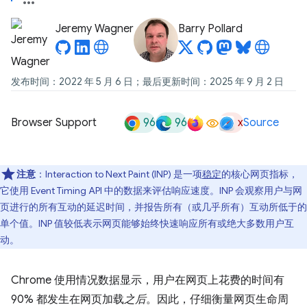
Jeremy Wagner
Barry Pollard
发布时间：2022 年 5 月 6 日；最后更新时间：2025 年 9 月 2 日
96
96
x
Browser Support
Source
注意
：Interaction to Next Paint (INP) 是一项
稳定
的核心网页指标，
它使用 Event Timing API 中的数据来评估响应速度。INP 会观察用户与网
页进行的所有互动的延迟时间，并报告所有（或几乎所有）互动所低于的
单个值。INP 值较低表示网页能够始终快速响应所有或绝大多数用户互
动。
Chrome 使用情况数据显示，用户在网页上花费的时间有
90% 都发生在网页加载
之后
。因此，仔细衡量网页生命周