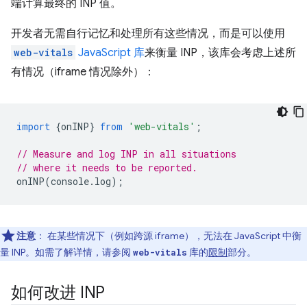
端计算最终的 INP 值。
开发者无需自行记忆和处理所有这些情况，而是可以使用
web-vitals
JavaScript 库
来衡量 INP，该库会考虑上述所
有情况（iframe 情况除外）：
import
{
onINP
}
from
'web-vitals'
;
// Measure and log INP in all situations
// where it needs to be reported.
onINP
(
console
.
log
);
注意
：
在某些情况下（例如跨源 iframe），无法在 JavaScript 中衡
量 INP。如需了解详情，请参阅
库的
限制
部分。
web-vitals
如何改进 INP