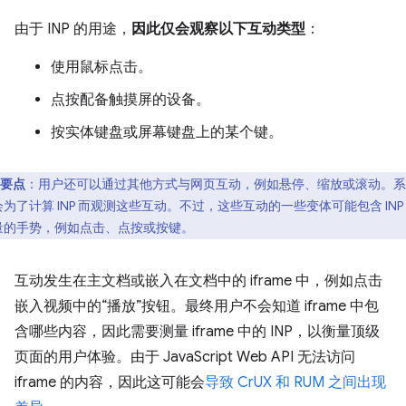
由于 INP 的用途，
因此仅会观察以下互动类型
：
使用鼠标点击。
点按配备触摸屏的设备。
按实体键盘或屏幕键盘上的某个键。
要点
：用户还可以通过其他方式与网页互动，例如悬停、缩放或滚动。系
会为了计算 INP 而观测这些互动。不过，这些互动的一些变体可能包含 INP
量的手势，例如点击、点按或按键。
互动发生在主文档或嵌入在文档中的 iframe 中，例如点击
嵌入视频中的“播放”按钮。最终用户不会知道 iframe 中包
含哪些内容，因此需要测量 iframe 中的 INP，以衡量顶级
页面的用户体验。由于 JavaScript Web API 无法访问
iframe 的内容，因此这可能会
导致 CrUX 和 RUM 之间出现