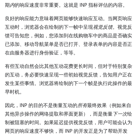
期
内
的响应速度非常重要。这就是 INP 指标评估的内容。
良好的响应能力意味着网页能够快速响应互动。当网页响应
互动时，浏览器会在绘制的下一帧中呈现
视觉反馈
。视觉反
馈可告知您，例如，您添加到在线购物车中的商品是否确实
已添加、移动导航菜单是否已打开、登录表单的内容是否正
在由服务器进行身份验证，等等。
有些互动自然会比其他互动花费更长时间，但对于特别复杂
的互动，务必要快速呈现一些初始视觉反馈，告知用户正在
发生某些事情。浏览器将绘制的下一个帧是执行此操作的最
早时机。
因此，INP 的目的不是衡量互动的
所有
最终效果（例如来自
其他异步操作的网络提取和界面更新），而是衡量
下一次
绘
制被阻塞的时间。如果延迟提供视觉反馈，用户可能会认为
网页的响应速度不够快，而 INP 的开发正是为了帮助开发