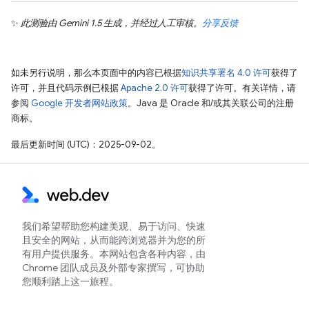
✨
此测验由 Gemini 1.5 生成，并经过人工审核。
分享反馈
如未另行说明，那么本页面中的内容已根据
知识共享署名 4.0 许可
获得了
许可，并且代码示例已根据
Apache 2.0 许可
获得了许可。有关详情，请
参阅
Google 开发者网站政策
。Java 是 Oracle 和/或其关联公司的注册
商标。
最后更新时间 (UTC)：2025-09-02。
我们希望帮助您构建美观、易于访问、快速
且安全的网站，从而能跨浏览器并为您的所
有用户提供服务。本网站包含各种内容，由
Chrome 团队成员及外部专家撰写，可协助
您顺利踏上这一旅程。