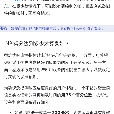
刻。在极少数情况下，可能没有要绘制的帧，但当浏览器能
够绘制帧时，互动会结束。
要点
：如需详细了解 INP 的衡量方式，请参阅
“什么是互动？”
部分。
INP 得分达到多少才算良好？
很难为响应性指标贴上“好”或“差”等标签。一方面，您希望
鼓励采用优先考虑良好响应能力的应用开发实践。另一方
面，您必须考虑到用户所用设备的性能差异很大，以便设定
可实现的发展预期。
为确保您提供响应速度良好的用户体验，一个不错的衡量阈
值是实地记录的网页加载时间的
第 75 个百分位数
，按移动
设备和桌面设备进行细分：
如果 INP 低于或等于
200 毫秒
，则表示网页具有
良好