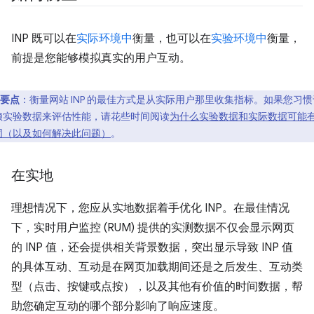
INP 既可以在
实际环境中
衡量，也可以在
实验环境中
衡量，
前提是您能够模拟真实的用户互动。
要点
：衡量网站 INP 的最佳方式是从实际用户那里收集指标。如果您习惯
赖实验数据来评估性能，请花些时间阅读
为什么实验数据和实际数据可能
同（以及如何解决此问题）
。
在实地
理想情况下，您应从实地数据着手优化 INP。在最佳情况
下，实时用户监控 (RUM) 提供的实测数据不仅会显示网页
的 INP 值，还会提供相关背景数据，突出显示导致 INP 值
的具体互动、互动是在网页加载期间还是之后发生、互动类
型（点击、按键或点按），以及其他有价值的时间数据，帮
助您确定互动的哪个部分影响了响应速度。