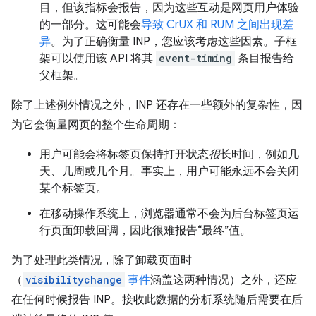
目，但该指标会报告，因为这些互动是网页用户体验
的一部分。这可能会
导致 CrUX 和 RUM 之间出现差
异
。为了正确衡量 INP，您应该考虑这些因素。子框
架可以使用该 API 将其
event-timing
条目报告给
父框架。
除了上述例外情况之外，INP 还存在一些额外的复杂性，因
为它会衡量网页的整个生命周期：
用户可能会将标签页保持打开状态
很
长时间，例如几
天、几周或几个月。事实上，用户可能永远不会关闭
某个标签页。
在移动操作系统上，浏览器通常不会为后台标签页运
行页面卸载回调，因此很难报告“最终”值。
为了处理此类情况，除了卸载页面时
（
visibilitychange
事件
涵盖这两种情况）之外，还应
在任何时候报告 INP。接收此数据的分析系统随后需要在后