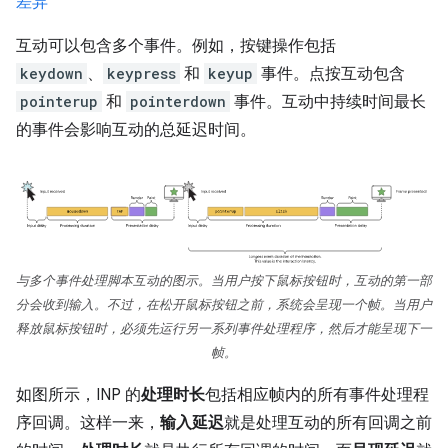
差异
互动可以包含多个事件。例如，按键操作包括
keydown
、
keypress
和
keyup
事件。点按互动包含
pointerup
和
pointerdown
事件。互动中持续时间最长
的事件会影响互动的总延迟时间。
与多个事件处理脚本互动的图示。当用户按下鼠标按钮时，互动的第一部
分会收到输入。不过，在松开鼠标按钮之前，系统会呈现一个帧。当用户
释放鼠标按钮时，必须先运行另一系列事件处理程序，然后才能呈现下一
帧。
如图所示，INP 的
处理时长
包括相应帧内的所有事件处理程
序回调。这样一来，
输入延迟
就是处理互动的所有回调之前