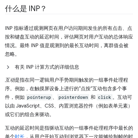
什么是 INP？
INP 指标通过观测网页在用户访问期间发生的所有点击、点
按和键盘互动的延迟时间，评估网页对用户互动的总体响应
情况。最终 INP 值是观测到的最长互动时间，离群值会被
忽略。
有关 INP 计算方式的详细信息
互动
是指在同一逻辑用户手势期间触发的一组事件处理程
序。例如，在触摸屏设备上进行的“点按”互动包含多个事
件，例如
pointerup
、
pointerdown
和
click
。互动可
以由 JavaScript、CSS、内置浏览器控件（例如表单元素）
或它们的组合来驱动。
互动的延迟时间是指驱动互动的一组事件处理程序中最长的
单个
时长
，从用户开始互动到浏览器下一次能够绘制帧的时