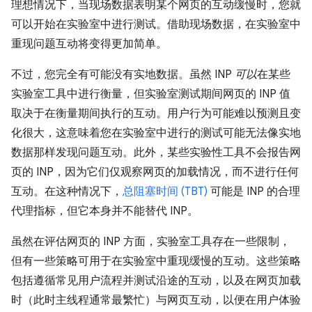
理想情况下，当现场数据表明某个网页的互动缓慢时，您就
可以开始在实验室中进行测试。借助现场数据，在实验室中
重现问题互动将变得更加简单。
不过，您完全有可能没有实地数据。虽然 INP
可以
在某些
实验室工具中进行衡量，但实验室测试期间网页的 INP 值
取决于在衡量期间执行的互动。用户行为可能难以预测且变
化很大，这意味着您在实验室中进行的测试可能无法像实地
数据那样发现问题互动。此外，某些实验性工具不会报告网
页的 INP，因为它们仅观察网页的加载情况，而不进行任何
互动。在这种情况下，
总阻塞时间 (TBT)
可能是 INP 的合理
代理指标，但它本身并不能替代 INP。
虽然在评估网页的 INP 方面，实验室工具存在一些限制，
但有一些策略可用于在实验室中重现缓慢的互动。这些策略
包括遵循常见用户流程并测试沿途的互动，以及在网页加载
时（此时主线程通常最繁忙）与网页互动，以便在用户体验