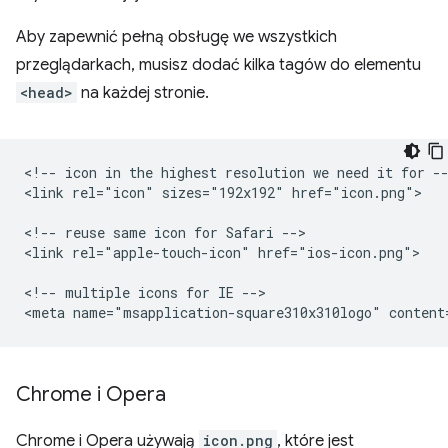
Aby zapewnić pełną obsługę we wszystkich
przeglądarkach, musisz dodać kilka tagów do elementu
<head>
na każdej stronie.
<!-- icon in the highest resolution we need it for --
<link rel="icon" sizes="192x192" href="icon.png">

<!-- reuse same icon for Safari -->

<link rel="apple-touch-icon" href="ios-icon.png">

<!-- multiple icons for IE -->

Chrome i Opera
Chrome i Opera używają
icon.png
, które jest