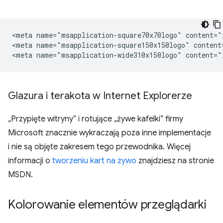
<meta name="msapplication-square70x70logo" content="i
<meta name="msapplication-square150x150logo" content
Glazura i terakota w Internet Explorerze
„Przypięte witryny” i rotujące „żywe kafelki” firmy
Microsoft znacznie wykraczają poza inne implementacje
i nie są objęte zakresem tego przewodnika. Więcej
informacji o
tworzeniu kart na żywo
znajdziesz na stronie
MSDN.
Kolorowanie elementów przeglądarki