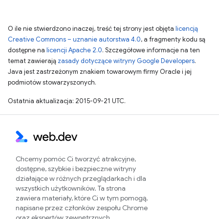
O ile nie stwierdzono inaczej, treść tej strony jest objęta
licencją
Creative Commons – uznanie autorstwa 4.0
, a fragmenty kodu są
dostępne na
licencji Apache 2.0
. Szczegółowe informacje na ten
temat zawierają
zasady dotyczące witryny Google Developers
.
Java jest zastrzeżonym znakiem towarowym firmy Oracle i jej
podmiotów stowarzyszonych.
Ostatnia aktualizacja: 2015-09-21 UTC.
Chcemy pomóc Ci tworzyć atrakcyjne,
dostępne, szybkie i bezpieczne witryny
działające w różnych przeglądarkach i dla
wszystkich użytkowników. Ta strona
zawiera materiały, które Ci w tym pomogą,
napisane przez członków zespołu Chrome
oraz ekspertów zewnętrznych.