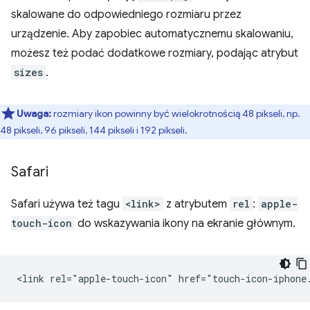
skalowane do odpowiedniego rozmiaru przez
urządzenie. Aby zapobiec automatycznemu skalowaniu,
możesz też podać dodatkowe rozmiary, podając atrybut
sizes
.
Uwaga:
rozmiary ikon powinny być wielokrotnością 48 pikseli, np.
48 pikseli, 96 pikseli, 144 pikseli i 192 pikseli.
Safari
Safari używa też tagu
<link>
z atrybutem
rel
:
apple-
touch-icon
do wskazywania ikony na ekranie głównym.