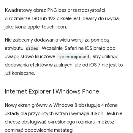
Kwadratowy obraz PNG bez przezroczystości
o rozmiarze 180 lub 192 piksele jest idealny do użycia
jako ikona apple-touch-icon.
Nie zalecamy dodawania wielu wersji za pomocą
atrybutu
sizes
. Wcześniej Safari na iOS brało pod
uwagę słowo kluczowe
-precomposed
, aby uniknąć
dodawania efektów wizualnych, ale od iOS 7 nie jest to
już konieczne.
Internet Explorer i Windows Phone
Nowy ekran główny w Windows 8 obsługuje 4 różne
układy dla przypiętych witryn i wymaga 4 ikon. Jeśli nie
chcesz obsługiwać określonego rozmiaru, możesz
pominąć odpowiednie metatagi.