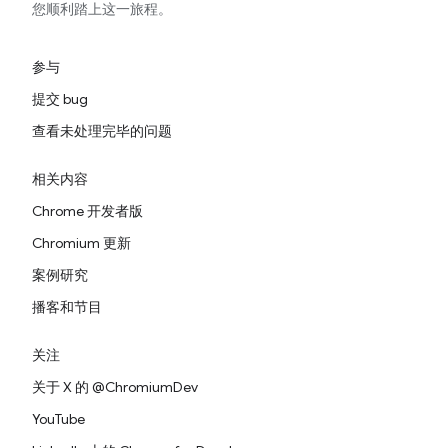
您顺利踏上这一旅程。
参与
提交 bug
查看未处理完毕的问题
相关内容
Chrome 开发者版
Chromium 更新
案例研究
播客和节目
关注
关于 X 的 @ChromiumDev
YouTube