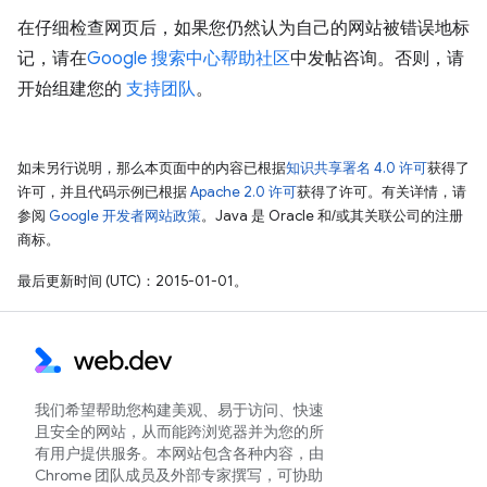
在仔细检查网页后，如果您仍然认为自己的网站被错误地标
记，请在
Google 搜索中心帮助社区
中发帖咨询。否则，请
开始组建您的
支持团队
。
如未另行说明，那么本页面中的内容已根据
知识共享署名 4.0 许可
获得了
许可，并且代码示例已根据
Apache 2.0 许可
获得了许可。有关详情，请
参阅
Google 开发者网站政策
。Java 是 Oracle 和/或其关联公司的注册
商标。
最后更新时间 (UTC)：2015-01-01。
我们希望帮助您构建美观、易于访问、快速
且安全的网站，从而能跨浏览器并为您的所
有用户提供服务。本网站包含各种内容，由
Chrome 团队成员及外部专家撰写，可协助