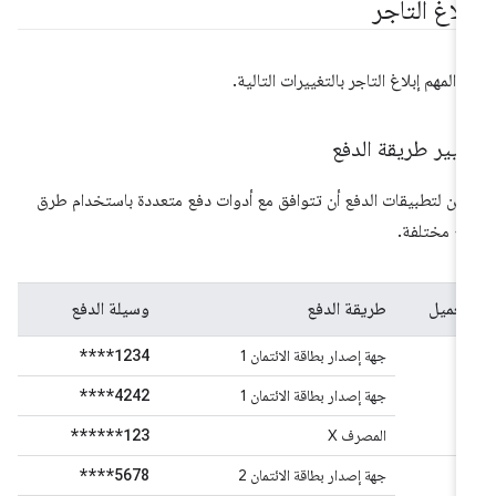
بلاغ التاجر
 المهم إبلاغ التاجر بالتغييرات التالية.
يير طريقة الدفع
كن لتطبيقات الدفع أن تتوافق مع أدوات دفع متعددة باستخدام طرق
ع مختلفة.
العميل
طريقة الدفع
وسيلة الدفع
****1234
A
جهة إصدار بطاقة الائتمان 1
****4242
جهة إصدار بطاقة الائتمان 1
******123
المصرف X
****5678
B
جهة إصدار بطاقة الائتمان 2