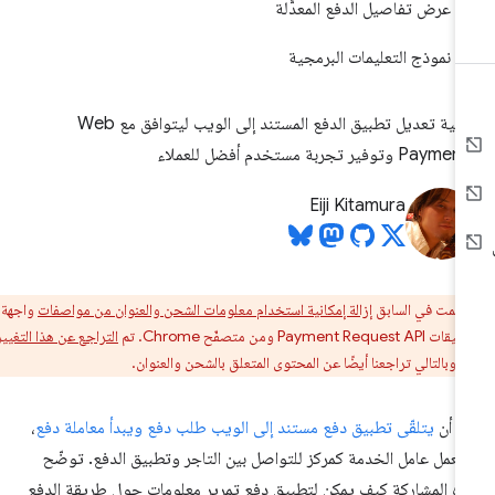
عرض تفاصيل الدفع المعدَّلة
نموذج التعليمات البرمجية
كيفية تعديل تطبيق الدفع المستند إلى الويب ليتوافق مع Web
Pay وتوفير تجربة مستخدم أفضل للعملاء
Eiji Kitamura
تمت في السابق
إزالة إمكانية استخدام معلومات الشحن والعنوان من مواصفات
واجهة
Pay ومن متصفّح Chrome. تم
التراجع عن هذا التغيير في
، وبالتالي تراجعنا أيضًا عن المحتوى المتعلق بالشحن والعنوان.
د أن
يتلقّى تطبيق دفع مستند إلى الويب طلب دفع ويبدأ معاملة دفع
،
عمل عامل الخدمة كمركز للتواصل بين التاجر وتطبيق الدفع. توضّح
ه المشاركة كيف يمكن لتطبيق دفع تمرير معلومات حول طريقة الدفع