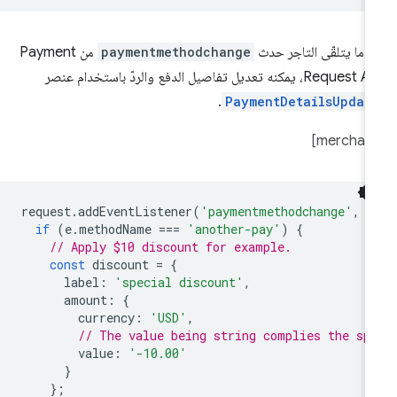
دما يتلقّى التاجر حدث
paymentmethodchange
من Payment
Reque، يمكنه تعديل تفاصيل الدفع والردّ باستخدام عنصر
.
PaymentDetailsUpdat
request
.
addEventListener
(
'paymentmethodchange'
,
e
if
(
e
.
methodName
===
'another-pay'
)
{
// Apply $10 discount for example.
const
discount
=
{
label
:
'special discount'
,
amount
:
{
currency
:
'USD'
,
// The value being string complies the sp
value
:
'-10.00'
}
};