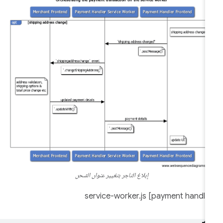
إبلاغ التاجر بتغيير عنوان الشحن