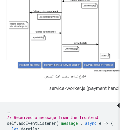
إبلاغ التاجر بتغيير خيار الشحن
…
// Received a message from the frontend
self
.
addEventListener
(
'message'
,
async
e
=
>
{
let
details
;