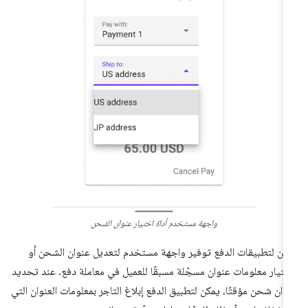
واجهة مستخدم أداة اختيار عنوان الشحن
كن لتطبيقات الدفع توفير واجهة مستخدم لتعديل عنوان الشحن أو
ختيار معلومات عنوان مسجّلة مسبقًا للعميل في معاملة دفع. عند تحديد
وان شحن مؤقتًا، يمكن لتطبيق الدفع إبلاغ التاجر بمعلومات العنوان التي