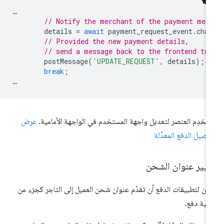
…
// Notify the merchant of the payment met
details
=
await
payment_request_event
.
cha
// Provided the new payment details,
// send a message back to the frontend to
postMessage
(
'UPDATE_REQUEST'
,
details
);
break
;
…
تخدِم العنصر لتعديل واجهة المستخدم في الواجهة الأمامية.
عرض
اصيل الدفع المعدَّلة
غيير عنوان الشحن
كن لتطبيقات الدفع أن تقدّم عنوان شحن العميل إلى التاجر كجزء من
لية دفع.