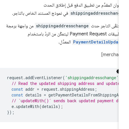
عنوان المقدَّم من تطبيق الدفع قبل إطلاق الحدث
shippingaddresschang
في نموذج المستند الخاص بالتاجر.
تلقّى التاجر حدث
shippingaddresschange
من واجهة برمجة
ات Payment Request ليتمكّن من الردّ باستخدام
PaymentDetailsUpdat
المعدَّل.
request
.
addEventListener
(
'shippingaddresschange'
,
// Read the updated shipping address and update 
const
addr
=
request
.
shippingAddress
;
const
details
=
getPaymentDetailsFromShippingAd
// `updateWith()` sends back updated payment de
e
.
updateWith
(
details
);
});