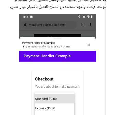
معلومات لإنشاء واجهة مستخدم والسماح للعميل باختيار خيار شحن.