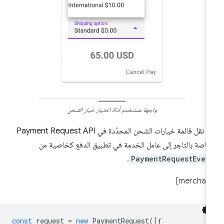
واجهة مستخدم أداة اختيار خيار الشحن
يتم نقل قائمة خيارات الشحن المحدّدة في Payment Request API
خاصة بالتاجر إلى عامل الخدمة في تطبيق الدفع كخاصية من
.
PaymentRequestEven
const
request
=
new
PaymentRequest
([{