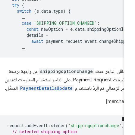
try
{
switch
(
e
.
data
.
type
)
{
…
case
'SHIPPING_OPTION_CHANGED'
:
const
newOption
=
e
.
data
.
shippingOptionId
details
=
await
payment_request_event
.
changeShipp
…
تلقّى التاجر حدث
shippingoptionchange
من واجهة برمجة
التطبيقات Payment Request. على التاجر استخدام المعلومات لتعديل
سعر الإجمالي ثم الردّ باستخدام
PaymentDetailsUpdate
المعدَّل.
request
.
addEventListener
(
'shippingoptionchange'
,
// selected shipping option