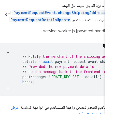
دما يردّ التاجر، سيتم حلّ الوعد
PaymentRequestEvent.changeShippingAddress(
الذي
 عرضه باستخدام عنصر
PaymentRequestDetailsUpdate
.
…
// Notify the merchant of the shipping ad
details
=
await
payment_request_event
.
cha
// Provided the new payment details,
// send a message back to the frontend to
postMessage
(
'UPDATE_REQUEST'
,
details
);
break
;
…
تخدِم العنصر لتعديل واجهة المستخدم في الواجهة الأمامية.
عرض