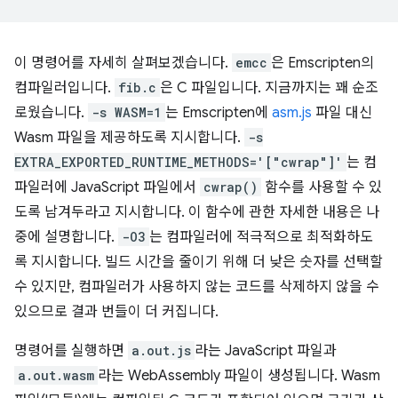
이 명령어를 자세히 살펴보겠습니다.
emcc
은 Emscripten의
컴파일러입니다.
fib.c
은 C 파일입니다. 지금까지는 꽤 순조
로웠습니다.
-s WASM=1
는 Emscripten에
asm.js
파일 대신
Wasm 파일을 제공하도록 지시합니다.
-s
EXTRA_EXPORTED_RUNTIME_METHODS='["cwrap"]'
는 컴
파일러에 JavaScript 파일에서
cwrap()
함수를 사용할 수 있
도록 남겨두라고 지시합니다. 이 함수에 관한 자세한 내용은 나
중에 설명합니다.
-O3
는 컴파일러에 적극적으로 최적화하도
록 지시합니다. 빌드 시간을 줄이기 위해 더 낮은 숫자를 선택할
수 있지만, 컴파일러가 사용하지 않는 코드를 삭제하지 않을 수
있으므로 결과 번들이 더 커집니다.
명령어를 실행하면
a.out.js
라는 JavaScript 파일과
a.out.wasm
라는 WebAssembly 파일이 생성됩니다. Wasm