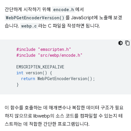
간단하게 시작하기 위해
encode.h
에서
WebPGetEncoderVersion()
를 JavaScript에 노출해 보겠
습니다.
webp.c
라는 C 파일을 작성하면 됩니다.
#include
"emscripten.h"
#include
"src/webp/encode.h"
EMSCRIPTEN_KEEPALIVE
int
version
()
{
return
WebPGetEncoderVersion
();
}
이 함수를 호출하는 데 매개변수나 복잡한 데이터 구조가 필요
하지 않으므로 libwebp의 소스 코드를 컴파일할 수 있는지 테
스트하는 데 적합한 간단한 프로그램입니다.