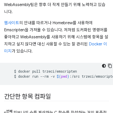
WebAssembly팀은 향후 더 작게 만들기 위해 노력하고 있습
니다.
웹사이트
의 안내를 따르거나 Homebrew를 사용하여
Emscripten을 가져올 수 있습니다. 저처럼 도커화된 명령어를
좋아하고 WebAssembly를 사용하기 위해 시스템에 항목을 설
치하고 싶지 않다면 대신 사용할 수 있는 잘 관리된
Docker 이
미지
가 있습니다.
$
docker
pull
$
docker
run
--rm
-v
$(
pwd
)
:/src
trzeci/emscript
간단한 항목 컴파일
번째
n
피보나치 수를 계산하는 C 함수를 작성하는 거의 표준적