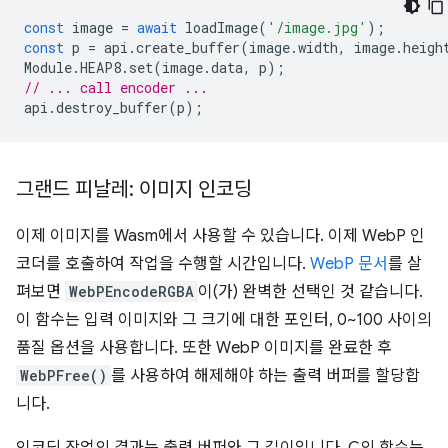
const
image
=
await
loadImage
(
'/image.jpg'
);
const
p
=
api
.
create_buffer
(
image
.
width
,
image
.
heigh
Module
.
HEAP8
.
set
(
image
.
data
,
p
);
// ... call encoder ...
api
.
destroy_buffer
(
p
);
그랜드 피날레: 이미지 인코딩
이제 이미지를 Wasm에서 사용할 수 있습니다. 이제 WebP 인
코더를 호출하여 작업을 수행할 시간입니다.
WebP 문서
를 살
펴보면
WebPEncodeRGBA
이(가) 완벽한 선택인 것 같습니다.
이 함수는 입력 이미지와 그 크기에 대한 포인터, 0~100 사이의
품질 옵션을 사용합니다. 또한 WebP 이미지를 완료한 후
WebPFree()
를 사용하여 해제해야 하는 출력 버퍼를 할당합
니다.