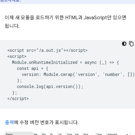
참고하세요.
이제 새 모듈을 로드하기 위한 HTML과 JavaScript만 있으면
됩니다.
<script src="/a.out.js"></script>

<script>

  Module.onRuntimeInitialized = async (_) => {

    const api = {

      version: Module.cwrap('version', 'number', []),
    };

    console.log(api.version());

  };

출력
에 수정 버전 번호가 표시됩니다.