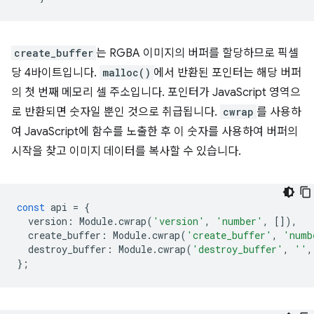
create_buffer
는 RGBA 이미지의 버퍼를 할당하므로 픽셀
당 4바이트입니다.
malloc()
에서 반환된 포인터는 해당 버퍼
의 첫 번째 메모리 셀 주소입니다. 포인터가 JavaScript 영역으
로 반환되면 숫자일 뿐인 것으로 취급됩니다.
cwrap
를 사용하
여 JavaScript에 함수를 노출한 후 이 숫자를 사용하여 버퍼의
시작을 찾고 이미지 데이터를 복사할 수 있습니다.
const
api
=
{
version
:
Module
.
cwrap
(
'version'
,
'number'
,
[]),
create_buffer
:
Module
.
cwrap
(
'create_buffer'
,
'numb
destroy_buffer
:
Module
.
cwrap
(
'destroy_buffer'
,
''
,
};