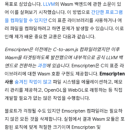
목표로 삼았습니다.
LLVM
의 Wasm 백엔드에 관한 소문이 있
어 이를 살펴보기 시작했습니다. 이 방법으로
간단한 프로그램
을 컴파일할 수 있지만
C의 표준 라이브러리를 사용하거나 여
러 파일을 컴파일하려고 하면 문제가 발생할 수 있습니다. 이로
인해 제가 배운 중요한 교훈은 다음과 같습니다.
Emscripten은 이전에는 C-to-asm.js 컴파일러였지만 이후
Wasm을 타겟팅하도록 발전했으며 내부적으로 공식 LLVM 백
엔드로 전환하는
과정
에 있습니다.
Emscripten은 C의 표준 라
이브러리에 대한 Wasm 호환 구현도 제공합니다.
Emscripten
사용
숨겨진 작업이 많고
파일 시스템을 에뮬레이션하고, 메모
리 관리를 제공하고, OpenGL을 WebGL로 래핑하는 등 직접
개발할 필요가 없는 많은 작업을 수행합니다.
블로트가 걱정될 수도 있지만 Emscripten 컴파일러는 필요하
지 않은 모든 것을 삭제합니다. 실험에서 결과 Wasm 모듈은 포
함된 로직에 맞게 적절한 크기이며 Emscripten 및