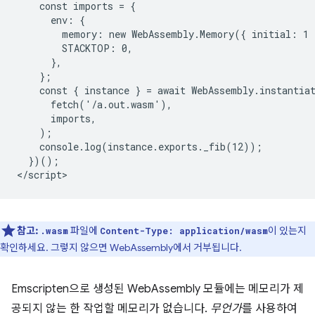
    const imports = {

      env: {

        memory: new WebAssembly.Memory({ initial: 1 }
        STACKTOP: 0,

      },

    };

    const { instance } = await WebAssembly.instantiat
      fetch('/a.out.wasm'),

      imports,

    );

    console.log(instance.exports._fib(12));

  })();

참고:
파일에
이 있는지
.wasm
Content-Type: application/wasm
확인하세요. 그렇지 않으면 WebAssembly에서 거부됩니다.
Emscripten으로 생성된 WebAssembly 모듈에는 메모리가 제
공되지 않는 한 작업할 메모리가 없습니다.
무언가
를 사용하여