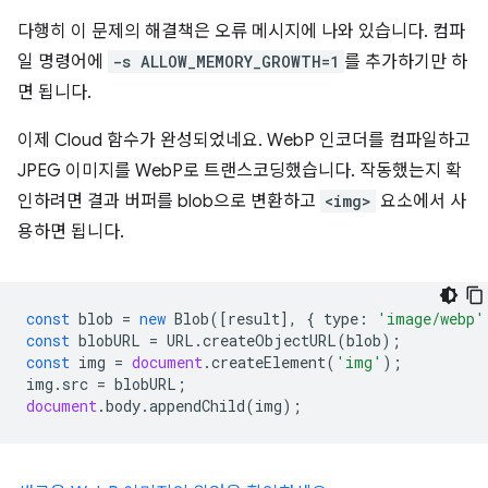
다행히 이 문제의 해결책은 오류 메시지에 나와 있습니다. 컴파
일 명령어에
-s ALLOW_MEMORY_GROWTH=1
를 추가하기만 하
면 됩니다.
이제 Cloud 함수가 완성되었네요. WebP 인코더를 컴파일하고
JPEG 이미지를 WebP로 트랜스코딩했습니다. 작동했는지 확
인하려면 결과 버퍼를 blob으로 변환하고
<img>
요소에서 사
용하면 됩니다.
const
blob
=
new
Blob
([
result
],
{
type
:
'image/webp'
const
blobURL
=
URL
.
createObjectURL
(
blob
);
const
img
=
document
.
createElement
(
'img'
);
img
.
src
=
blobURL
;
document
.
body
.
appendChild
(
img
);