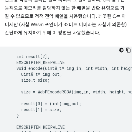
인코딩 작업의 결과는 출력 버퍼와 그 길이입니다. C의 함수는
동적으로 메모리를 할당하지 않는 한 배열을 반환 유형으로 가
질 수 없으므로 정적 전역 배열을 사용했습니다. 깨끗한 C는 아
니지만 (사실 Wasm 포인터가 32비트 너비라는 사실에 의존함)
간단하게 유지하기 위해 이 방법을 사용했습니다.
    int result[2];

    EMSCRIPTEN_KEEPALIVE

    void encode(uint8_t* img_in, int width, int heigh
      uint8_t* img_out;

      size_t size;

      size = WebPEncodeRGBA(img_in, width, height, w
      result[0] = (int)img_out;
      result[1] = size;
    }
    EMSCRIPTEN_KEEPALIVE