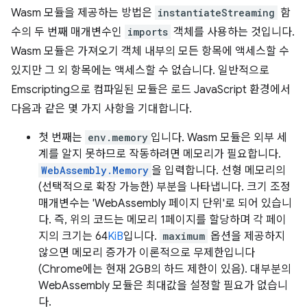
Wasm 모듈을 제공하는 방법은
instantiateStreaming
함
수의 두 번째 매개변수인
imports
객체를 사용하는 것입니다.
Wasm 모듈은 가져오기 객체 내부의 모든 항목에 액세스할 수
있지만 그 외 항목에는 액세스할 수 없습니다. 일반적으로
Emscripting으로 컴파일된 모듈은 로드 JavaScript 환경에서
다음과 같은 몇 가지 사항을 기대합니다.
첫 번째는
env.memory
입니다. Wasm 모듈은 외부 세
계를 알지 못하므로 작동하려면 메모리가 필요합니다.
WebAssembly.Memory
을 입력합니다. 선형 메모리의
(선택적으로 확장 가능한) 부분을 나타냅니다. 크기 조정
매개변수는 'WebAssembly 페이지 단위'로 되어 있습니
다. 즉, 위의 코드는 메모리 1페이지를 할당하며 각 페이
지의 크기는 64
KiB
입니다.
maximum
옵션을 제공하지
않으면 메모리 증가가 이론적으로 무제한입니다
(Chrome에는 현재 2GB의 하드 제한이 있음). 대부분의
WebAssembly 모듈은 최대값을 설정할 필요가 없습니
다.