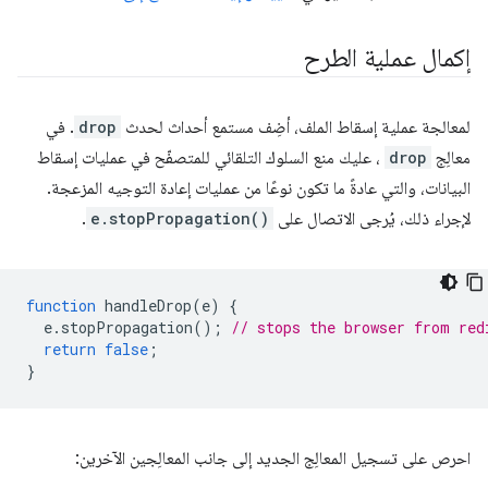
إكمال عملية الطرح
لمعالجة عملية إسقاط الملف، أضِف مستمع أحداث لحدث
drop
. في
معالِج
drop
، عليك منع السلوك التلقائي للمتصفّح في عمليات إسقاط
البيانات، والتي عادةً ما تكون نوعًا من عمليات إعادة التوجيه المزعجة.
لإجراء ذلك، يُرجى الاتصال على
e.stopPropagation()
.
function
handleDrop
(
e
)
{
e
.
stopPropagation
();
// stops the browser from red
return
false
;
}
احرص على تسجيل المعالِج الجديد إلى جانب المعالِجين الآخرين: