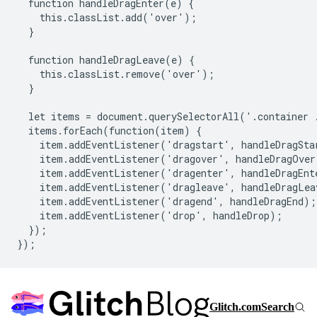
  function handleDragEnter(e) {

    this.classList.add('over');

  }

  function handleDragLeave(e) {

    this.classList.remove('over');

  }

  let items = document.querySelectorAll('.container .
  items.forEach(function(item) {

    item.addEventListener('dragstart', handleDragStar
    item.addEventListener('dragover', handleDragOver)
    item.addEventListener('dragenter', handleDragEnte
    item.addEventListener('dragleave', handleDragLeav
    item.addEventListener('dragend', handleDragEnd);

    item.addEventListener('drop', handleDrop);

  });
