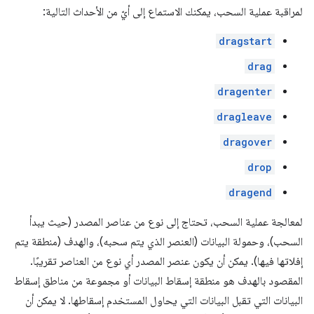
لمراقبة عملية السحب، يمكنك الاستماع إلى أيّ من الأحداث التالية:
dragstart
drag
dragenter
dragleave
dragover
drop
dragend
لمعالجة عملية السحب، تحتاج إلى نوع من عناصر المصدر (حيث يبدأ
السحب)، وحمولة البيانات (العنصر الذي يتم سحبه)، والهدف (منطقة يتم
إفلاتها فيها). يمكن أن يكون عنصر المصدر أي نوع من العناصر تقريبًا.
المقصود بالهدف هو منطقة إسقاط البيانات أو مجموعة من مناطق إسقاط
البيانات التي تقبل البيانات التي يحاول المستخدم إسقاطها. لا يمكن أن