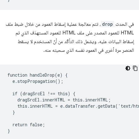
في الحدث
drop
، تتم معالجة عملية إسقاط العمود من خلال ضبط ملف
HTML للعمود المصدر على ملف HTML للعمود المستهدَف الذي تم
إسقاط البيانات عليه. ويشمل ذلك التأكّد من أنّ المستخدم لا يسقط
العنصر مرة أخرى في العمود نفسه الذي سحبته منه.
function handleDrop(e) {

  e.stopPropagation();

  if (dragSrcEl !== this) {

    dragSrcEl.innerHTML = this.innerHTML;

    this.innerHTML = e.dataTransfer.getData('text/ht
  }

  return false;
