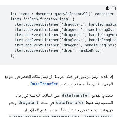
  let items = document.querySelectorAll('.container .
  items.forEach(function(item) {

    item.addEventListener('dragstart', handleDragStar
    item.addEventListener('dragover', handleDragOver)
    item.addEventListener('dragenter', handleDragEnte
    item.addEventListener('dragleave', handleDragLeav
    item.addEventListener('dragend', handleDragEnd);

    item.addEventListener('drop', handleDrop);

إذا نفّذت الرمز البرمجي في هذه المرحلة، لن يتم إسقاط العنصر في الموقع
الجديد. لتنفيذ ذلك، استخدِم عنصر
DataTransfer
.
يحتوي الموقع
dataTransfer
على البيانات المُرسَلة في إجراء
السحب. يتم ضبط
dataTransfer
في حدث
dragstart
ويتم
قراءته أو معالجته في حدث إسقاط العنصر. يتيح لك الإجراء