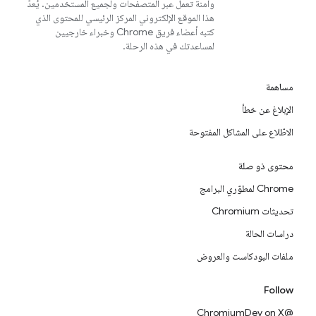
وآمنة تعمل عبر المتصفحات ولجميع المستخدمين. يُعدّ
هذا الموقع الإلكتروني المركز الرئيسي للمحتوى الذي
كتبه أعضاء فريق Chrome وخبراء خارجيين
لمساعدتك في هذه الرحلة.
مساهمة
الإبلاغ عن خطأ
الاطّلاع على المشاكل المفتوحة
محتوى ذو صلة
Chrome لمطوّري البرامج
تحديثات Chromium
دراسات الحالة
ملفات البودكاست والعروض
Follow
@ChromiumDev on X