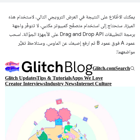
يمكنك الاطّلاع على النتيجة في العرض الترويجي التالي. لاستخدام هذه
الميزة، ستحتاج إلى استخدام متصفّح كمبيوتر مكتبي. لا تتوفّر واجهة
برمجة التطبيقات Drag and Drop API على الأجهزة الجوّالة. اسحب
عمود A فوق عمود B ثم ارفع إصبعك عن الماوس، وستلاحظ تغيُّر
مواضعهما: