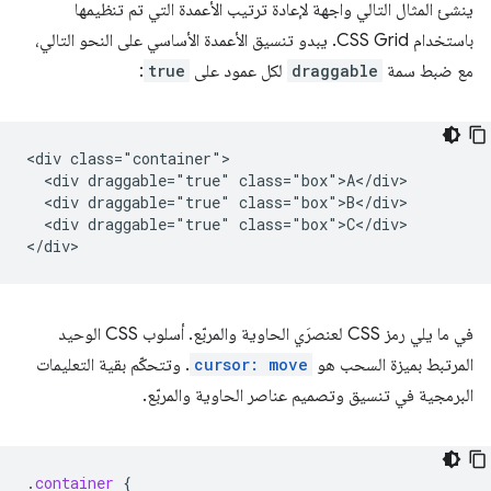
ينشئ المثال التالي واجهة لإعادة ترتيب الأعمدة التي تم تنظيمها
باستخدام CSS Grid. يبدو تنسيق الأعمدة الأساسي على النحو التالي،
مع ضبط سمة
draggable
لكل عمود على
true
:
<div class="container">

  <div draggable="true" class="box">A</div>

  <div draggable="true" class="box">B</div>

  <div draggable="true" class="box">C</div>

في ما يلي رمز CSS لعنصرَي الحاوية والمربّع. أسلوب CSS الوحيد
المرتبط بميزة السحب هو
cursor: move
. وتتحكّم بقية التعليمات
البرمجية في تنسيق وتصميم عناصر الحاوية والمربّع.
.
container
{