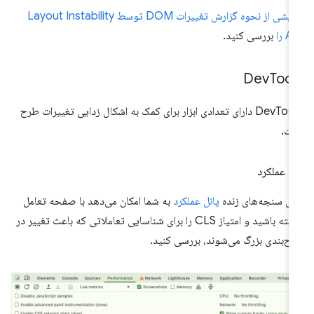
نمایشی از نحوه گزارش تغییرات DOM توسط Layout Instability
A را
بررسی کنید.
Dev
Tool
DevTools دارای تعدادی ابزار برای کمک به اشکال زدایی تغییرات طرح
ت.
ل عملکرد
ای سنجه‌های زنده
پانل عملکرد
به شما امکان می‌دهد با صفحه تعامل
داشته باشید و امتیاز CLS را برای شناسایی تعاملاتی که باعث تغییر در
ح‌بندی بزرگ می‌شوند، بررسی کنید.