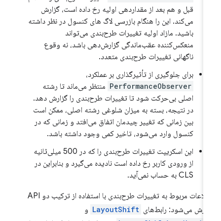
قبل و هم بعد از مقداردهی اولیه رخ داده است، گزارش
می‌کند. این را هنگام بازرسی لاگ های کنسول در نظر داشته
باشید. مازاد اولیه تغییرات طرح‌بندی می‌تواند
منعکس‌کننده عقب‌ماندگی گزارش‌دهی باشد، نه وقوع
ناگهانی تغییرات طرح‌بندی متعدد.
برای جلوگیری از تأثیرگذاری بر عملکرد،
PerformanceObserver
منتظر می‌ماند تا رشته
اصلی بی‌حرکت شود تا تغییرات طرح‌بندی را گزارش دهد.
در نتیجه، بسته به میزان شلوغی رشته اصلی، ممکن است
بین زمانی که تغییر چیدمان اتفاق می‌افتد و زمانی که در
کنسول وارد می‌شود، تاخیر کمی وجود داشته باشد.
این اسکریپت تغییرات طرح‌بندی را که در 500 میلی‌ثانیه
از ورودی کاربر رخ داده است نادیده می‌گیرد و بنابراین در
CLS به حساب نمی‌آید.
اطلاعات مربوط به تغییرات طرح‌بندی با استفاده از ترکیب دو API
ارش می‌شود: رابط‌های
LayoutShift
و