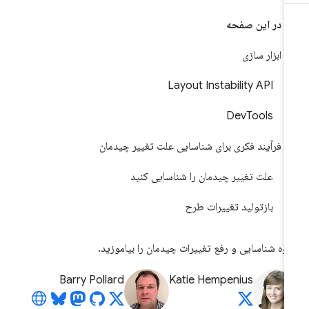
در این صفحه
ابزار سازی
Layout Instability API
DevTools
فرآیند فکری برای شناسایی علت تغییر چیدمان
علت تغییر چیدمان را شناسایی کنید
بازتولید تغییرات طرح
وه شناسایی و رفع تغییرات چیدمان را بیاموزید.
Barry Pollard
Katie Hempenius