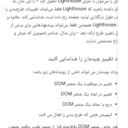
مراحل را می‌توان با اجرای Lighthouse تکمیل کرد – با این حال، به
خاطر داشته باشید که Lighthouse فقط می‌تواند تغییرات طرح‌بندی را
 در طول بارگذاری اولیه صفحه رخ داده است، شناسایی کند. علاوه بر
این، Lighthouse همچنین فقط می‌تواند پیشنهادهایی برای برخی از
ایل تغییر طرح ارائه دهد - برای مثال، عناصر تصویری که عرض و
تفاع مشخصی ندارند.
لت تغییر چیدمان را شناسایی کنید
ییرات چیدمان می تواند ناشی از رویدادهای زیر باشد:
تغییر در موقعیت یک عنصر DOM
تغییر در ابعاد یک عنصر DOM
درج یا حذف یک عنصر DOM
انیمیشن هایی که طرح بندی را فعال می کنند
به طور خاص، عنصر DOM بلافاصله قبل از عنصر تغییر یافته، عنصری