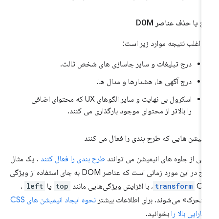
ج یا حذف عناصر DOM
ن اغلب نتیجه موارد زیر است:
درج تبلیغات و سایر جاسازی های شخص ثالث.
درج آگهی ها، هشدارها و مدال ها.
اسکرول بی نهایت و سایر الگوهای UX که محتوای اضافی
را بالاتر از محتوای موجود بارگذاری می کنند.
یمیشن هایی که طرح بندی را فعال می کنند
خی از جلوه های انیمیشن می توانند
طرح بندی را فعال کنند
. یک مثال
ج در این مورد زمانی است که عناصر DOM به جای استفاده از ویژگی
افزایش ویژگی‌هایی مانند
transform
top
یا
left
،
تحرک» می‌شوند. برای اطلاعات بیشتر
نحوه ایجاد انیمیشن های CSS
 کارایی بالا را
بخوانید.