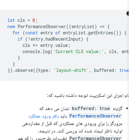
let
cls
=
0
;
new
PerformanceObserver
((
entryList
)
=
>
{
for
(
const
entry
of
entryList
.
getEntries
())
{
if
(
!
entry
.
hadRecentInput
)
{
cls
+=
entry
.
value
;
console
.
log
(
'Current CLS value:'
,
cls
,
entr
}
}
}).
observe
({
type
:
'layout-shift'
,
buffered
:
true
}
گام اجرای این اسکریپت توجه داشته باشید که:
گزینه
buffered: true
نشان می دهد که
PerformanceObserver
باید
بافر ورود عملکرد
مرورگر را برای ورودی های عملکردی که قبل از مقداردهی
اولیه ناظر ایجاد شده اند بررسی کند. در نتیجه،
PerformanceObserver
تغییرات طرح‌بندی را که هم