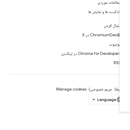
مطالعات موردی
پادکست ها و نمایش ها
دنبال کردن
@ChromiumDev در X
یوتیوب
Chrome for Developers در لینکدین
RSS
ایط
حریم خصوصی
Manage cookies