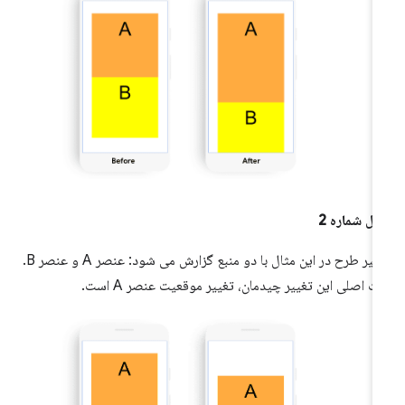
ال شماره 2
تغییر طرح در این مثال با دو منبع گزارش می شود: عنصر A و عنصر B.
ت اصلی این تغییر چیدمان، تغییر موقعیت عنصر A است.