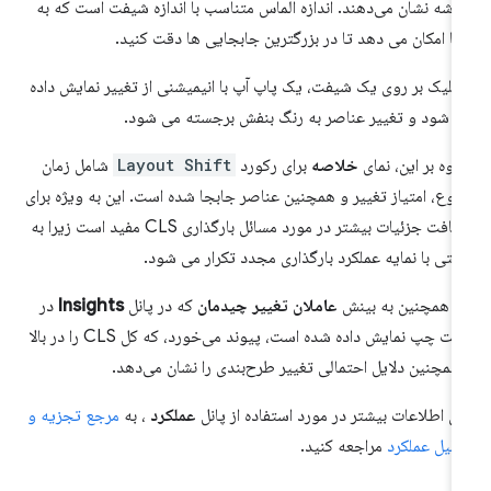
شه نشان می‌دهند. اندازه الماس متناسب با اندازه شیفت است که به
ا امکان می دهد تا در بزرگترین جابجایی ها دقت کنید.
 کلیک بر روی یک شیفت، یک پاپ آپ با انیمیشنی از تغییر نمایش داده
 شود و تغییر عناصر به رنگ بنفش برجسته می شود.
اوه بر این، نمای
خلاصه
برای رکورد
Layout Shift
شامل زمان
وع، امتیاز تغییر و همچنین عناصر جابجا شده است. این به ویژه برای
دریافت جزئیات بیشتر در مورد مسائل بارگذاری CLS مفید است زیرا به
حتی با نمایه عملکرد بارگذاری مجدد تکرار می شود.
ن همچنین به بینش
عاملان تغییر چیدمان
که در پانل
Insights
در
سمت چپ نمایش داده شده است، پیوند می‌خورد، که کل CLS را در بالا
همچنین دلایل احتمالی تغییر طرح‌بندی را نشان می‌دهد.
ای اطلاعات بیشتر در مورد استفاده از پانل
عملکرد
، به
مرجع تجزیه و
لیل عملکرد
مراجعه کنید.