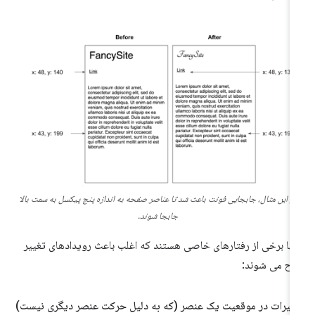
در این مثال، جابجایی فونت باعث شد تا عناصر صفحه به اندازه پنج پیکسل به سمت بالا
جابجا شوند.
نها برخی از رفتارهای خاصی هستند که اغلب باعث رویدادهای تغییر
ح می شوند:
ییرات در موقعیت یک عنصر (که به دلیل حرکت عنصر دیگری نیست)