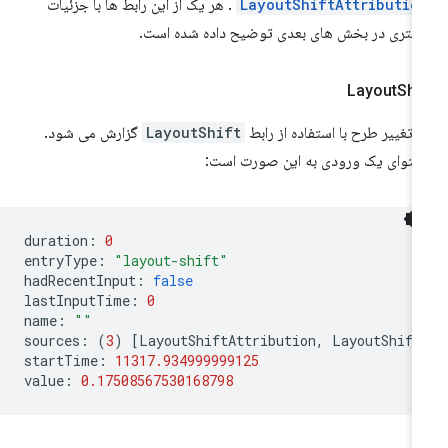
LayoutShiftAttributio
. هر یک از این رابط ها با جزئیات
شتری در بخش های بعدی توضیح داده شده است.
Layout
Shi
 تغییر طرح با استفاده از رابط
LayoutShift
گزارش می شود.
توای یک ورودی به این صورت است:
duration
:
0
entryType
:
"layout-shift"
hadRecentInput
:
false
lastInputTime
:
0
name
:
""
sources
:
(
3
)
[
LayoutShiftAttribution
,
LayoutShift
startTime
:
11317.934999999125
value
:
0.17508567530168798