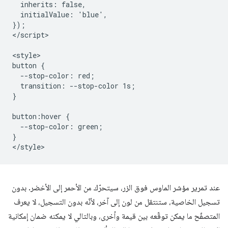
  inherits: false,

  initialValue: 'blue',

});

</script>

<style>

button {

  --stop-color: red;

  transition: --stop-color 1s;

}

button:hover {

  --stop-color: green;

}

عند تمرير مؤشر الماوس فوق الزر، سيتحرّك من الأحمر إلى الأخضر. بدون
تسجيل الخاصية، ستنتقل من لون إلى آخر، لأنّه بدون التسجيل، لا يعرف
المتصفّح ما يمكن توقّعه بين قيمة وأخرى، وبالتالي لا يمكنه ضمان إمكانية