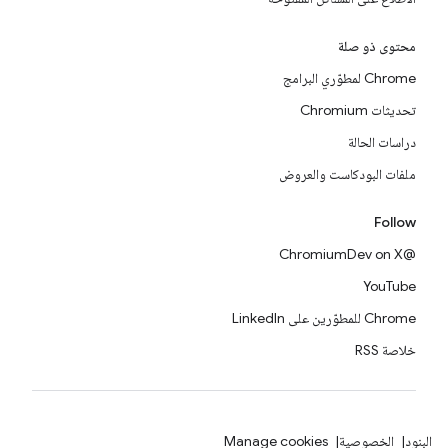
محتوى ذو صلة
Chrome لمطوّري البرامج
تحديثات Chromium
دراسات الحالة
ملفات البودكاست والعروض
Follow
@ChromiumDev on X
YouTube
Chrome للمطوّرين على LinkedIn
خلاصة RSS
البنود
الخصوصية
Manage cookies