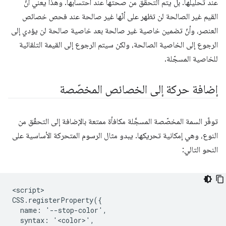
عند تحليلها. بل يتم التحقّق من صحتها عند احتسابها. وهذا يعني أنّ
القيم غير الصالحة لن تظهر على أنّها غير صالحة عند فحص خصائص
العنصر، وأنّ تضمين خاصية غير صالحة بعد خاصية صالحة لن يؤدي إلى
الرجوع إلى الخاصية الصالحة، ولكن سيتم الرجوع إلى القيمة التلقائية
للخاصية المسجّلة.
إضافة حركة إلى الخصائص المخصّصة
توفّر السمة المخصّصة المسجَّلة مكافأة ممتعة بالإضافة إلى التحقّق من
النوع، وهي إمكانية تحريكها. يبدو مثال الرسوم المتحركة الأساسية على
النحو التالي:
<script>

CSS.registerProperty({

  name: '--stop-color',

  syntax: '<color>',
