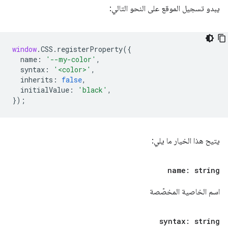
يبدو تسجيل الموقع على النحو التالي:
window
.
CSS
.
registerProperty
({
name
:
'--my-color'
,
syntax
:
'<color>'
,
inherits
:
false
,
initialValue
:
'black'
,
});
يتيح هذا الخيار ما يلي:
name: string
اسم الخاصية المخصّصة
syntax: string