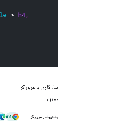
سازگاری با مرورگر
)
is(
:
88
پشتیبانی مرورگر