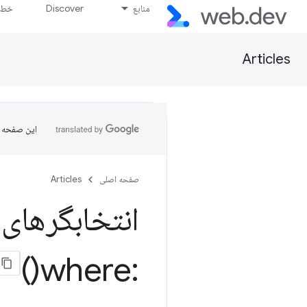
منابع
Discover
خط پ
Articles
این صفحه ب
صفحه اصلی
Articles
انتخابگرهای ش
)
where(
: