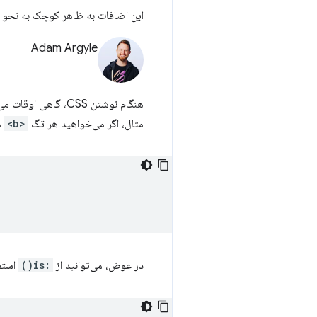
این اضافات به ظاهر کوچک به نحو انتخابگر CSS تأثیر زیاد
Adam Argyle
هنگام نوشتن CSS، 
مثال، اگر می‌خواهید هر تگ
<b>
م
در عوض، می‌توانید از
:is()
استفا