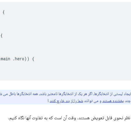
{
{
(
main 
.
hero
))
{
یجاد لیستی از انتخابگرها، اگر هر یک از انتخابگرها نامعتبر باشد، همه انتخابگرها باطل می
چند
بخشنده هستند
و می توانند
شما را از بند خارج کنند
!
نظر نحوی قابل تعویض هستند. وقت آن است که به تفاوت آنها نگاه کنیم.