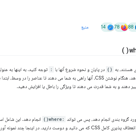
14
78
88
منبع
)
wh
ی هستند، به
()
در پایان و نحوه شروع آنها با
:
توجه کنید. به اینها به عنوان
فکر کنید که عناصر را مطابقت می دهد. هنگام نوشتن CSS، آنها راهی به شما می دهند تا عناصر
ییر دهند و به شما قدرت می دهند تا ویژگی را باطل یا افزایش دهید.
رد گروه بندی انجام دهد، پس می تواند
:where()
انجام دهد. این شامل استف
 دارید. در اینجا چند نمونه آورده شده است: