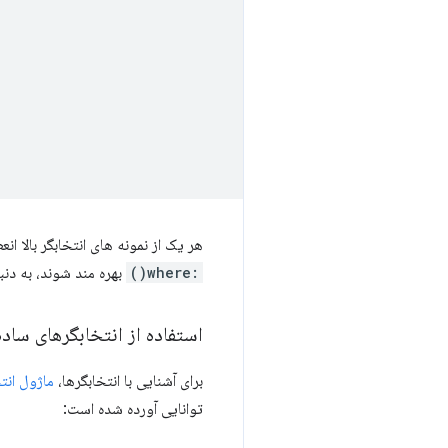
هر یک از نمونه های انتخابگر بالا ا
:where()
بهره مند شوند، به دنبا
استفاده از انتخابگرهای ساده
برای آشنایی با انتخابگرها،
ماژول انتخابگر
توانایی آورده شده است: