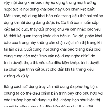
vậy, nội dung khai báo này áp dụng trong mọi trường
hợp; tức là nội dung khai báo này luôn chặn kết xuất.
Mặt khác, nội dung khai báo của trang kiểu thứ hai chỉ áp
dụng khi nội dung đang được in. Có thể bạn muốn sắp
xếp lại bố cục, thay đổi phông chữ và cân nhắc các yếu
tố thiết kế quan trọng khác cho bản in. Do đó, phần khai
báo của trang này không cần chặn việc hiển thị trang khi
tải lần đầu. Cuối cùng, nội dung khai báo trang kiểu cuối
cùng cung cấp một "truy vấn nội dung nghe nhìn" do
trình duyệt thực thi: nếu các điều kiện khớp, trình duyệt
sẽ chặn quá trình kết xuất cho đến khi tải trang kiểu
xuống và xử lý.
Bằng cách sử dụng truy vấn nội dung đa phương tiện,
chúng ta có thể điều chỉnh bản trình bày cho phù hợp với
các trường hợp sử dụng cụ thể, chẳng hạn như hiển thị
so với in, cũng như các điều kiện động như thay đổi