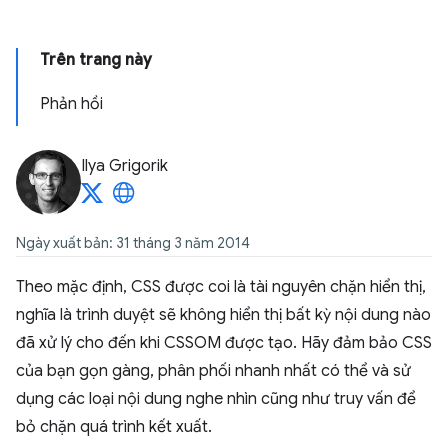
Trên trang này
Phản hồi
Ilya Grigorik
Ngày xuất bản: 31 tháng 3 năm 2014
Theo mặc định, CSS được coi là tài nguyên chặn hiển thị,
nghĩa là trình duyệt sẽ không hiển thị bất kỳ nội dung nào
đã xử lý cho đến khi CSSOM được tạo. Hãy đảm bảo CSS
của bạn gọn gàng, phân phối nhanh nhất có thể và sử
dụng các loại nội dung nghe nhìn cũng như truy vấn để
bỏ chặn quá trình kết xuất.