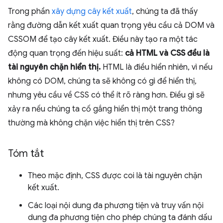
Trong phần
xây dựng cây kết xuất
, chúng ta đã thấy
rằng đường dẫn kết xuất quan trọng yêu cầu cả DOM và
CSSOM để tạo cây kết xuất. Điều này tạo ra một tác
động quan trọng đến hiệu suất:
cả HTML và CSS đều là
tài nguyên chặn hiển thị.
HTML là điều hiển nhiên, vì nếu
không có DOM, chúng ta sẽ không có gì để hiển thị,
nhưng yêu cầu về CSS có thể ít rõ ràng hơn. Điều gì sẽ
xảy ra nếu chúng ta cố gắng hiển thị một trang thông
thường mà không chặn việc hiển thị trên CSS?
Tóm tắt
Theo mặc định, CSS được coi là tài nguyên chặn
kết xuất.
Các loại nội dung đa phương tiện và truy vấn nội
dung đa phương tiện cho phép chúng ta đánh dấu