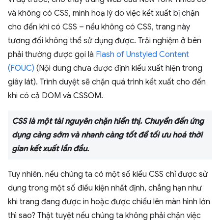
và không có CSS, minh hoạ lý do việc kết xuất bị chặn
cho đến khi có CSS – nếu không có CSS, trang này
tương đối không thể sử dụng được. Trải nghiệm ở bên
phải thường được gọi là
Flash of Unstyled Content
(FOUC)
(Nội dung chưa được định kiểu xuất hiện trong
giây lát). Trình duyệt sẽ chặn quá trình kết xuất cho đến
khi có cả DOM và CSSOM.
CSS là một tài nguyên chặn hiển thị. Chuyển đến ứng
dụng càng sớm và nhanh càng tốt để tối ưu hoá thời
gian kết xuất lần đầu.
Tuy nhiên, nếu chúng ta có một số kiểu CSS chỉ được sử
dụng trong một số điều kiện nhất định, chẳng hạn như
khi trang đang được in hoặc được chiếu lên màn hình lớn
thì sao? Thật tuyệt nếu chúng ta không phải chặn việc