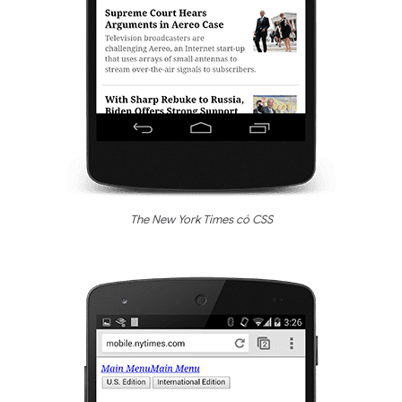
The New York Times có CSS