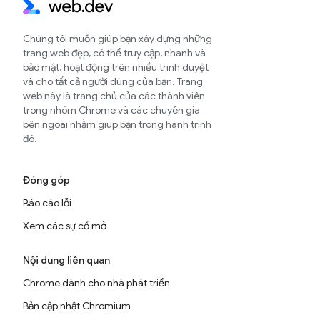
Chúng tôi muốn giúp bạn xây dựng những
trang web đẹp, có thể truy cập, nhanh và
bảo mật, hoạt động trên nhiều trình duyệt
và cho tất cả người dùng của bạn. Trang
web này là trang chủ của các thành viên
trong nhóm Chrome và các chuyên gia
bên ngoài nhằm giúp bạn trong hành trình
đó.
Đóng góp
Báo cáo lỗi
Xem các sự cố mở
Nội dung liên quan
Chrome dành cho nhà phát triển
Bản cập nhật Chromium