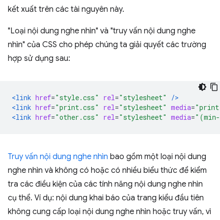
kết xuất trên các tài nguyên này.
"Loại nội dung nghe nhìn" và "truy vấn nội dung nghe
nhìn" của CSS cho phép chúng ta giải quyết các trường
hợp sử dụng sau:
<link
href
=
"style.css"
rel
=
"stylesheet"
/>
<link
href
=
"print.css"
rel
=
"stylesheet"
media
=
"print
<link
href
=
"other.css"
rel
=
"stylesheet"
media
=
"(min-
Truy vấn nội dung nghe nhìn
bao gồm một loại nội dung
nghe nhìn và không có hoặc có nhiều biểu thức để kiểm
tra các điều kiện của các tính năng nội dung nghe nhìn
cụ thể. Ví dụ: nội dung khai báo của trang kiểu đầu tiên
không cung cấp loại nội dung nghe nhìn hoặc truy vấn, vì