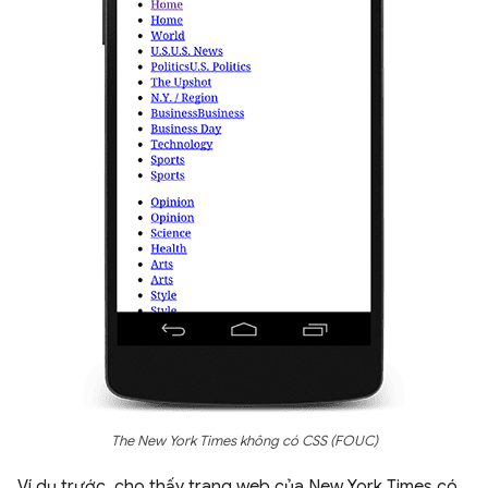
The New York Times không có CSS (FOUC)
Ví dụ trước, cho thấy trang web của New York Times có