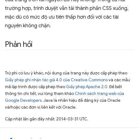
trường hợp, trình duyệt vẫn tải thành phần CSS xuống,
mặc dù có mức độ ưu tiên thấp hơn đối với các tài
nguyên không chặn.
Phản hồi
Trừ phi có lưu ý khác, nội dung của trang này được cấp phép theo
Giấy phép ghi nhận tác giả 4.0 của Creative Commons
và các mẫu
mã lập trình được cấp phép theo
Giấy phép Apache 2.0
. Để biết
thông tin chi tiết, vui lòng tham khảo
Chính sách trang web của
Google Developers
. Java là nhãn hiệu đã đăng ký của Oracle
và/hoặc các đơn vị liên kết với Oracle.
Cập nhật lần gần đây nhất: 2014-03-31 UTC.