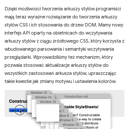
Dzięki możliwości tworzenia arkuszy stylów programiści
mają teraz wyraźne rozwiązanie do tworzenia arkuszy
stylów CSS i ich stosowania do drzew DOM. Mamy nowy
interfejs API oparty na obietnicach do wczytywania
arkuszy stylów z ciągu źródłowego CSS, który korzysta z
wbudowanego parsowania i semantyki wczytywania
przeglądarki. Wprowadziliśmy też mechanizm, który
pozwala stosować aktualizacje arkuszy stylów do
wszystkich zastosowań arkusza stylów, upraszczając
takie kwestie jak zmiany motywu i ustawienia kolorów.