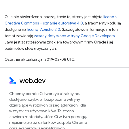
O ile nie stwierdzono inaczej, treść tej strony jest objęta
licencją
Creative Commons – uznanie autorstwa 4.0
, a fragmenty kodu są
dostępne na
licencji Apache 2.0
. Szczegółowe informacje na ten
temat zawierają
zasady dotyczące witryny Google Developers
.
Java jest zastrzeżonym znakiem towarowym firmy Oracle i jej
podmiotów stowarzyszonych.
Ostatnia aktualizacja: 2019-02-08 UTC.
Chcemy pomóc Ci tworzyć atrakcyjne,
dostępne, szybkie i bezpieczne witryny
działające w różnych przeglądarkach i dla
wszystkich użytkowników. Ta strona
zawiera materiały, które Ci w tym pomogą,
napisane przez członków zespołu Chrome
oraz ekspertów zewnętrznych.