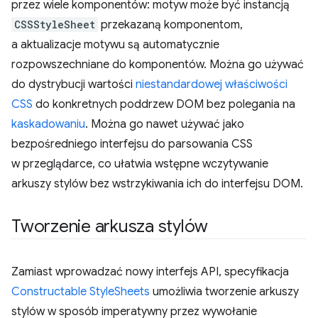
przez wiele komponentów: motyw może być instancją
CSSStyleSheet
przekazaną komponentom,
a aktualizacje motywu są automatycznie
rozpowszechniane do komponentów. Można go używać
do dystrybucji wartości
niestandardowej właściwości
CSS
do konkretnych poddrzew DOM bez polegania na
kaskadowaniu
. Można go nawet używać jako
bezpośredniego interfejsu do parsowania CSS
w przeglądarce, co ułatwia wstępne wczytywanie
arkuszy stylów bez wstrzykiwania ich do interfejsu DOM.
Tworzenie arkusza stylów
Zamiast wprowadzać nowy interfejs API, specyfikacja
Constructable StyleSheets
umożliwia tworzenie arkuszy
stylów w sposób imperatywny przez wywołanie