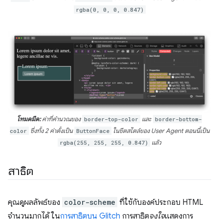
rgba(0, 0, 0, 0.847)
โหมดมืด:
ค่าที่คำนวณของ
border-top-color
และ
border-bottom-
color
ซึ่งทั้ง 2 ค่าตั้งเป็น
ButtonFace
ในชีตสไตล์ของ User Agent ตอนนี้เป็น
rgba(255, 255, 255, 0.847)
แล้ว
สาธิต
คุณดูผลลัพธ์ของ
color-scheme
ที่ใช้กับองค์ประกอบ HTML
จำนวนมากได้ ใน
การสาธิตบน Glitch
การสาธิต
จงใจ
แสดงการ