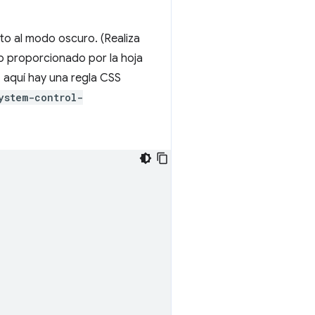
to al modo oscuro. (Realiza
do proporcionado por la hoja
, aquí hay una regla CSS
ystem-control-