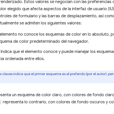
enderizado. Estos valores se negocian con las preferencias 
or elegido que afecta aspectos de la interfaz de usuario (IU
roles de formulario y las barras de desplazamiento, así como
tualmente se admiten los siguientes valores:
 elemento no conoce los esquemas de color en lo absoluto, p
squema de color predeterminado del navegador.
Indica que el elemento conoce y puede manejar los esquema
ia ordenada entre ellos.
claves indica que el primer esquema es el preferido (por el autor), pe
senta un esquema de color claro, con colores de fondo claro
k
representa lo contrario, con colores de fondo oscuros y co