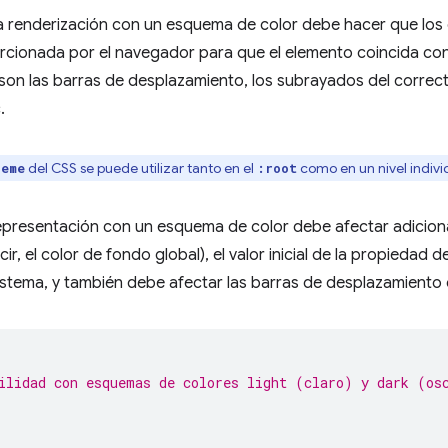
a renderización con un esquema de color debe hacer que los 
orcionada por el navegador para que el elemento coincida con
son las barras de desplazamiento, los subrayados del correct
.
del CSS se puede utilizar tanto en el
como en un nivel indivi
heme
:root
 representación con un esquema de color debe afectar adiciona
ir, el color de fondo global), el valor inicial de la propiedad 
istema, y también debe afectar las barras de desplazamiento 
ilidad con esquemas de colores light (claro) y dark (os