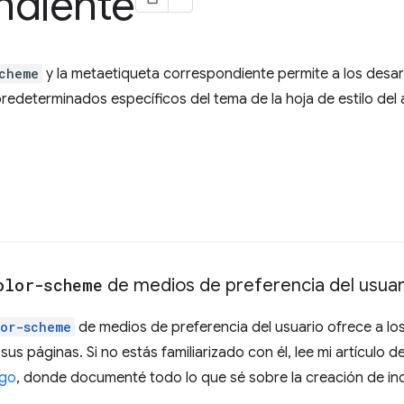
ndiente
cheme
y la metaetiqueta correspondiente permite a los desarr
predeterminados específicos del tema de la hoja de estilo del
olor-scheme
de medios de preferencia del usuar
lor-scheme
de medios de preferencia del usuario ofrece a los
sus páginas. Si no estás familiarizado con él, lee mi artículo d
igo
, donde documenté todo lo que sé sobre la creación de inc