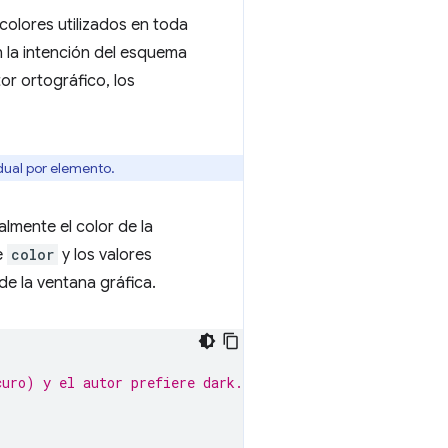
colores utilizados en toda
 la intención del esquema
or ortográfico, los
dual por elemento.
lmente el color de la
de
color
y los valores
de la ventana gráfica.
curo) y el autor prefiere dark.