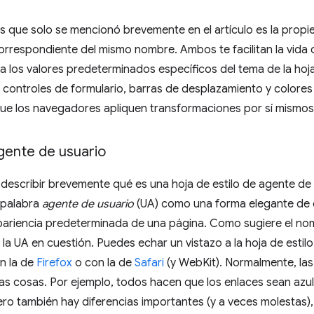
 que solo se mencionó brevemente en el artículo es la prop
orrespondiente del mismo nombre. Ambos te facilitan la vida 
ina los valores predeterminados específicos del tema de la hoj
 controles de formulario, barras de desplazamiento y colores
 que los navegadores apliquen transformaciones por sí mismos
agente de usuario
describir brevemente qué es una hoja de estilo de agente de 
 palabra
agente de usuario
(UA) como una forma elegante de 
apariencia predeterminada de una página. Como sugiere el nom
a UA en cuestión. Puedes echar un vistazo a la hoja de estil
n la de
Firefox
o con la de
Safari
(y WebKit). Normalmente, las 
las cosas. Por ejemplo, todos hacen que los enlaces sean azul
ero también hay diferencias importantes (y a veces molestas)