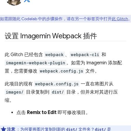
如需跟随此 Codelab 中的步骤操作，请在另一个标签页中打开
此 Glitch
设置 Imagemin Webpack 插件
此 Glitch 已经包含
webpack
、
webpack-cli
和
imagemin-webpack-plugin
。如需为 Imagemin 添加配
置，您需要修改
webpack.config.js
文件。
此项目的现有
webpack.config.js
一直在将图片从
images/
目录复制到
dist/
目录，但并未对其进行压
缩。
点击
Remix to Edit
即可修改项目。
注意
：为何要将图片复制到新的
文件夹？
是
dist/
dist/