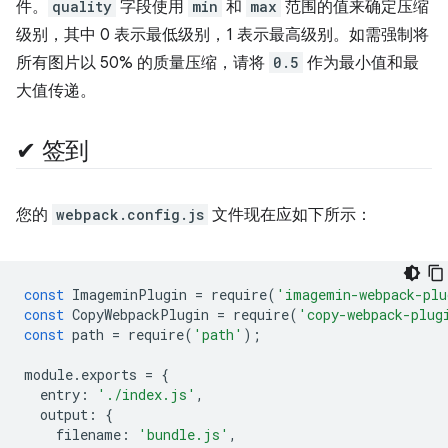
件。
quality
字段使用
min
和
max
范围的值来确定压缩
级别，其中 0 表示最低级别，1 表示最高级别。如需强制将
所有图片以 50% 的质量压缩，请将
0.5
作为最小值和最
大值传递。
✔︎ 签到
您的
webpack.config.js
文件现在应如下所示：
const
ImageminPlugin
=
require
(
'imagemin-webpack-plu
const
CopyWebpackPlugin
=
require
(
'copy-webpack-plug
const
path
=
require
(
'path'
);
module
.
exports
=
{
entry
:
'./index.js'
,
output
:
{
filename
:
'bundle.js'
,