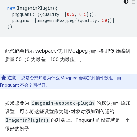
new
ImageminPlugin
({
pngquant
:
({
quality
:
[
0.5
,
0.5
]}),
plugins
:
[
imageminMozjpeg
({
quality
:
50
})]
})
此代码会指示 webpack 使用 Mozjpeg 插件将 JPG 压缩到
质量 50（0 为最差；100 为最佳）。
注意
：您是否想知道为什么 Mozjpeg 会添加到插件数组，而
Pngquant 不会？问得好。
如果您要为
imagemin-webpack-plugin
的默认插件添加
设置，可以将这些设置作为键-对象对添加到传递给
ImageminPlugin()
的对象上。Pnquant 的设置就是一个
很好的例子。