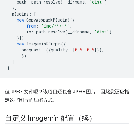
path
:
path
.
resolve
(
__dirname
,
'dist'
)
},
plugins
:
[
new
CopyWebpackPlugin
([{
from
:
'img/**/**'
,
to
:
path
.
resolve
(
__dirname
,
'dist'
)
}]),
new
ImageminPlugin
({
pngquant
:
({
quality
:
[
0.5
,
0.5
]}),
})
]
}
但 JPEG 文件呢？该项目还包含 JPEG 图片，因此您还应指
定这些图片的压缩方式。
自定义 Imagemin 配置（续）