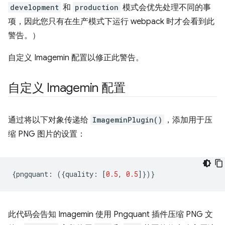
development
和
production
模式会优先处理不同的事
项，因此您只有在生产模式下运行 webpack 时才会看到此
警告。）
自定义 Imagemin 配置以修正此警告。
自定义 Imagemin 配置
通过将以下对象传递给
ImageminPlugin()
，添加用于压
缩 PNG 图片的设置：
{
pngquant
:
({
quality
:
[
0.5
,
0.5
]})}
此代码会告知 Imagemin 使用 Pngquant 插件压缩 PNG 文