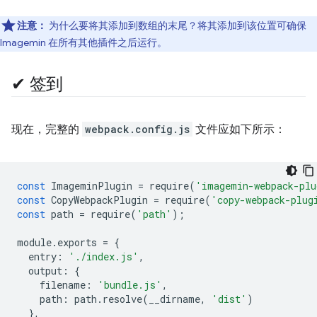
注意：
为什么要将其添加到数组的末尾？将其添加到该位置可确保
Imagemin 在所有其他插件之后运行。
✔︎ 签到
现在，完整的
webpack.config.js
文件应如下所示：
const
ImageminPlugin
=
require
(
'imagemin-webpack-plu
const
CopyWebpackPlugin
=
require
(
'copy-webpack-plug
const
path
=
require
(
'path'
);
module
.
exports
=
{
entry
:
'./index.js'
,
output
:
{
filename
:
'bundle.js'
,
path
:
path
.
resolve
(
__dirname
,
'dist'
)
},