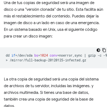
Una de tus copias de seguridad será una imagen de
disco o una “versión clonada” de tu sitio. Esta facilita aún
más el restablecimiento del contenido. Puedes dejar la
imagen de disco a un lado en caso de una emergencia.
En un sistema basado en Unix, usa el siguiente código
para crear un disco imagen:
dd
if
=
/dev/sda
bs
=
1024
conv
=
noerror,sync
|
gzip
-c
-
>
La otra copia de seguridad será una copia del sistema
de archivos de tu servidor, incluidas las imágenes. y
archivos multimedia. Si tienes una base de datos,
también crea una copia de seguridad de la base de
datos.