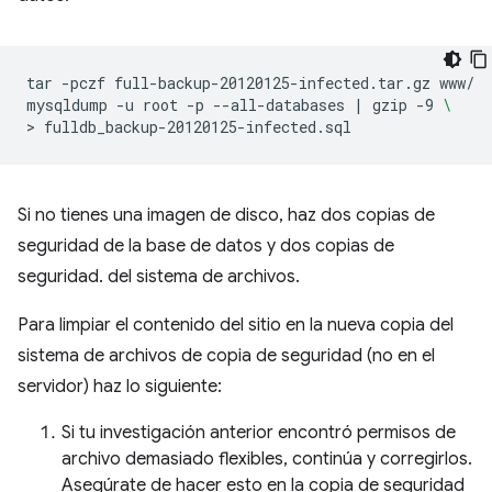
tar
-pczf
full-backup-20120125-infected.tar.gz
www/

mysqldump
-u
root
-p
--all-databases
|
gzip
-9
\
>
Si no tienes una imagen de disco, haz dos copias de
seguridad de la base de datos y dos copias de
seguridad. del sistema de archivos.
Para limpiar el contenido del sitio en la nueva copia del
sistema de archivos de copia de seguridad (no en el
servidor) haz lo siguiente:
Si tu investigación anterior encontró permisos de
archivo demasiado flexibles, continúa y corregirlos.
Asegúrate de hacer esto en la copia de seguridad