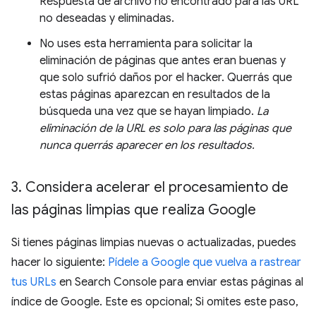
Respuesta de archivo no encontrado para las URL
no deseadas y eliminadas.
No uses esta herramienta para solicitar la
eliminación de páginas que antes eran buenas y
que solo sufrió daños por el hacker. Querrás que
estas páginas aparezcan en resultados de la
búsqueda una vez que se hayan limpiado.
La
eliminación de la URL es solo para las páginas que
nunca querrás aparecer en los resultados.
3
.
Considera acelerar el procesamiento de
las páginas limpias que realiza Google
Si tienes páginas limpias nuevas o actualizadas, puedes
hacer lo siguiente:
Pídele a Google que vuelva a rastrear
tus URLs
en Search Console para enviar estas páginas al
índice de Google. Este es opcional; Si omites este paso,