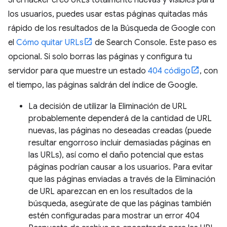
Si el hacker creó URLs totalmente nuevas y visibles para
los usuarios, puedes usar estas páginas quitadas más
rápido de los resultados de la Búsqueda de Google con
el
Cómo quitar URLs
de Search Console. Este paso es
opcional. Si solo borras las páginas y configura tu
servidor para que muestre un estado
404 código
, con
el tiempo, las páginas saldrán del índice de Google.
La decisión de utilizar la Eliminación de URL
probablemente dependerá de la cantidad de URL
nuevas, las páginas no deseadas creadas (puede
resultar engorroso incluir demasiadas páginas en
las URLs), así como el daño potencial que estas
páginas podrían causar a los usuarios. Para evitar
que las páginas enviadas a través de la Eliminación
de URL aparezcan en en los resultados de la
búsqueda, asegúrate de que las páginas también
estén configuradas para mostrar un error 404