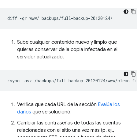
diff
-qr
www/
Sube cualquier contenido nuevo y limpio que
quieras conservar de la copia infectada en el
servidor actualizado.
rsync
-avz
/backups/full-backup-20120124/www/clean-f
Verifica que cada URL de la sección
Evalúa los
daños
que se solucionó.
Cambiar las contraseñas de todas las cuentas
relacionadas con el sitio una vez más (p. ej.,