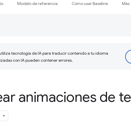
to
Modelo de referencia
Cómo usar Baseline
Más
tiliza tecnología de IA para traducir contenido a tu idioma
lizadas con IA pueden contener errores.
ar animaciones de te