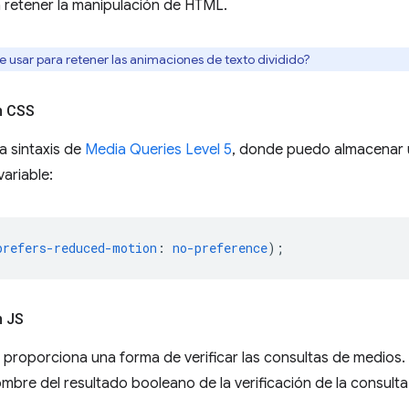
a retener la manipulación de HTML.
usar para retener las animaciones de texto dividido?
n CSS
a sintaxis de
Media Queries Level 5
, donde puedo almacenar 
ariable:
prefers-reduced-motion
:
no-preference
)
;
n JS
 proporciona una forma de verificar las consultas de medios.
ombre del resultado booleano de la verificación de la consult