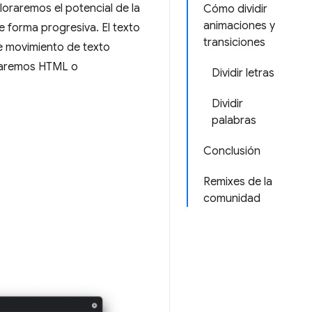
loraremos el potencial de la
Cómo dividir
animaciones y
e forma progresiva. El texto
transiciones
e movimiento de texto
ularemos HTML o
Dividir letras
Dividir
palabras
Conclusión
Remixes de la
comunidad