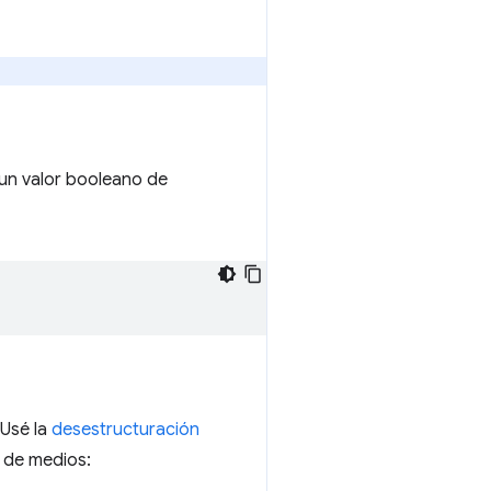
un valor booleano de
 Usé la
desestructuración
a de medios: