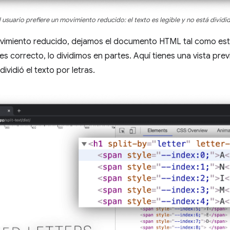
l usuario prefiere un movimiento reducido: el texto es legible y no está dividi
movimiento reducido, dejamos el documento HTML tal como est
 es correcto, lo dividimos en partes. Aquí tienes una vista pr
vidió el texto por letras.