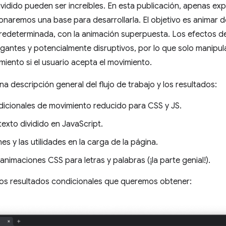
vidido pueden ser increíbles. En esta publicación, apenas exp
onaremos una base para desarrollarla. El objetivo es animar d
predeterminada, con la animación superpuesta. Los efectos d
agantes y potencialmente disruptivos, por lo que solo manip
miento si el usuario acepta el movimiento.
na descripción general del flujo de trabajo y los resultados:
dicionales de movimiento reducido para CSS y JS.
texto dividido en JavaScript.
es y las utilidades en la carga de la página.
animaciones CSS para letras y palabras (¡la parte genial!).
 los resultados condicionales que queremos obtener: