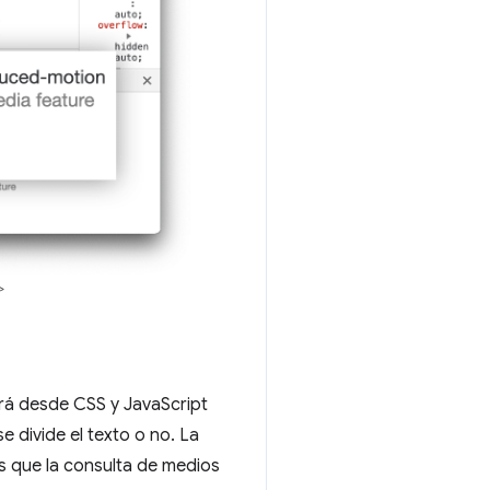
>
rá desde CSS y JavaScript
e divide el texto o no. La
s que la consulta de medios