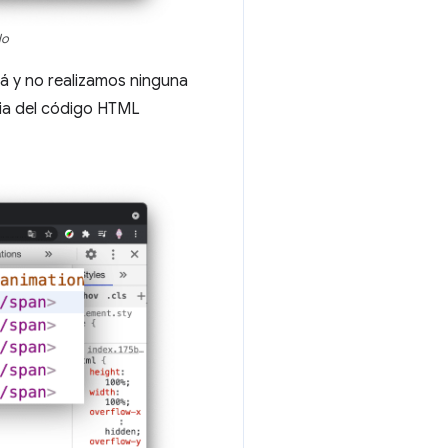
do
á y no realizamos ninguna
evia del código HTML