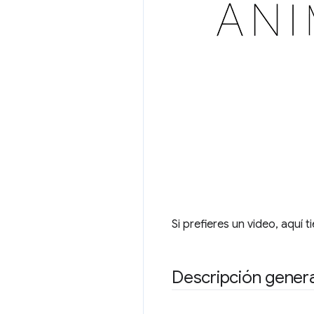
Si prefieres un video, aquí 
Descripción genera