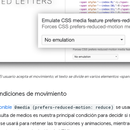
El usuario acepta el movimiento; el texto se divide en varios elementos <span
ndiciones de movimiento
onible
@media (prefers-reduced-motion: reduce)
se usa
lta de medios es nuestra principal condición para decidir si s
e usará para retener las transiciones y animaciones, mientra