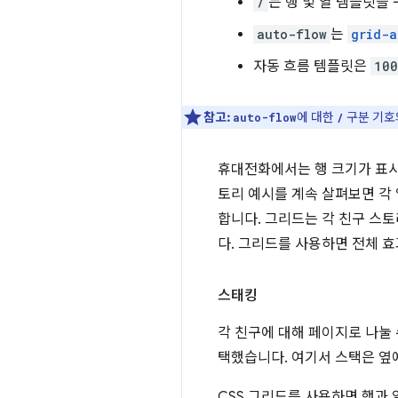
/
는 행 및 열 템플릿을
auto-flow
는
grid-a
자동 흐름 템플릿은
10
참고:
에 대한
구분 기호
auto-flow
/
휴대전화에서는 행 크기가 표시 영
토리 예시를 계속 살펴보면 각
합니다. 그리드는 각 친구 스
다. 그리드를 사용하면 전체 효
스태킹
각 친구에 대해 페이지로 나눌
택했습니다. 여기서 스택은 옆
CSS 그리드를 사용하면 행과 열