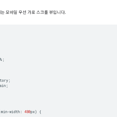
는 모바일 우선 가로 스크롤 뷰입니다.
%
;
tory
;
ain
;
(
min
-
width
:
480
px
)
{