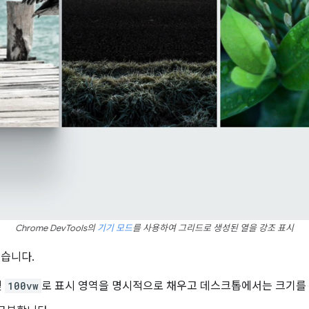
Chrome DevTools의
기기 모드
를 사용하여 그리드로 생성된 열을 강조 표시
습니다.
및
100vw
로 표시 영역을 명시적으로 채우고 데스크톱에서는 크기를