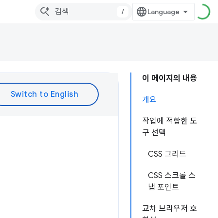
/
이 페이지의 내용
개요
작업에 적합한 도
구 선택
CSS 그리드
CSS 스크롤 스
냅 포인트
교차 브라우저 호