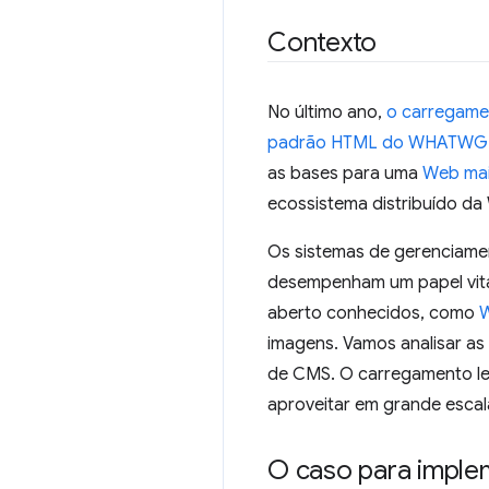
Contexto
No último ano,
o carregamen
padrão HTML do WHATWG
as bases para uma
Web mai
ecossistema distribuído da
Os sistemas de gerenciam
desempenham um papel vit
aberto conhecidos, como
imagens. Vamos analisar as
de CMS. O carregamento le
aproveitar em grande escala
O caso para imple