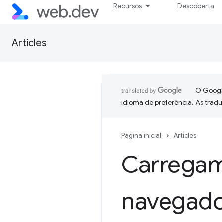
Recursos
Descoberta
Articles
O Google
idioma de preferência. As trad
Página inicial
Articles
Carregame
navegado