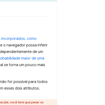
 incorporados, como
ue o navegador possa inferir
 independentemente de um
robabilidade maior de uma
cal se torna um pouco mais
não for possível para todos
 esses dois atributos.
cala, você terá que pesar os