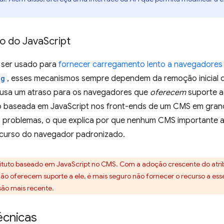
ão do Java
Script
 ser usado para
fornecer carregamento lento a navegadores
ng
, esses mecanismos sempre dependem da remoção inicial 
ausa um atraso para os navegadores que
oferecem
suporte ao
 baseada em JavaScript nos front-ends de um CMS em gran
eis problemas, o que explica por que nenhum CMS importante
recurso do navegador padronizado.
stituto baseado em JavaScript no CMS. Com a adoção crescente do atr
o oferecem suporte a ele, é mais seguro não fornecer o recurso a ess
são mais recente.
cnicas