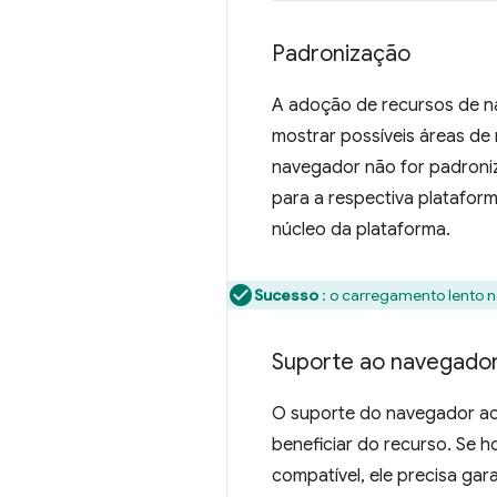
Padronização
A adoção de recursos de n
mostrar possíveis áreas de
navegador não for padroniz
para a respectiva platafo
núcleo da plataforma.
Sucesso
: o carregamento lento
Suporte ao navegado
O suporte do navegador ao
beneficiar do recurso. Se
compatível, ele precisa ga