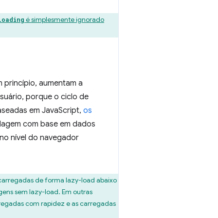
é simplesmente ignorado
loading
 princípio, aumentam a
suário, porque o ciclo de
aseadas em JavaScript,
os
ordagem com base em dados
 no nível do navegador
carregadas de forma lazy-load abaixo
ens sem lazy-load. Em outras
rregadas com rapidez e as carregadas