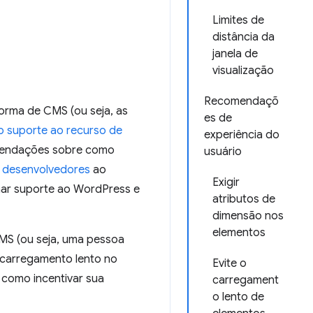
Limites de
distância da
janela de
visualização
Recomendaçõ
orma de CMS (ou seja, as
es de
o suporte ao recurso de
experiência do
mendações sobre como
usuário
s desenvolvedores
ao
Exigir
onar suporte ao WordPress e
atributos de
dimensão nos
elementos
MS (ou seja, uma pessoa
 carregamento lento no
Evite o
como incentivar sua
carregament
o lento de