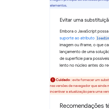
elementos.
Evitar uma substituiç
Embora o JavaScript possa
suporte ao atributo
loadi
imagem ou iframe, o que c
lançamento de uma solução
de superfície para possív
lento no núcleo antes do 
Cuidado
: evite fornecer um sub
nas versões de navegador que ainda nã
incentivar a atualização para uma ver
Recomendações té