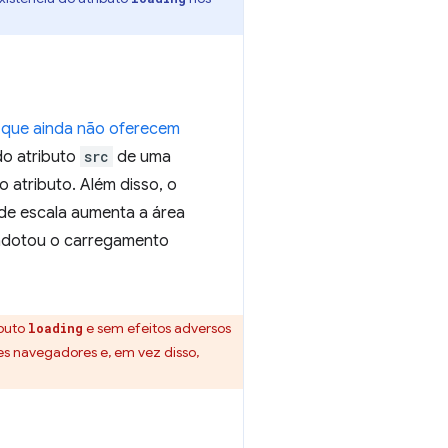
 que ainda não oferecem
do atributo
src
de uma
 atributo. Além disso, o
de escala aumenta a área
 adotou o carregamento
ibuto
e sem efeitos adversos
loading
es navegadores e, em vez disso,