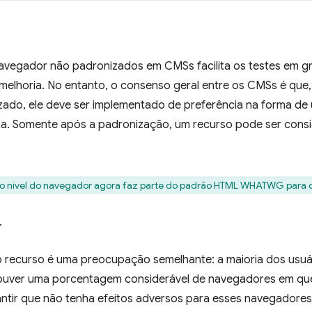
avegador não padronizados em CMSs facilita os testes em g
 melhoria. No entanto, o consenso geral entre os CMSs é qu
ado, ele deve ser implementado de preferência na forma de
rma. Somente após a padronização, um recurso pode ser con
 no nível do navegador agora faz parte do padrão HTML WHATWG para 
r
 recurso é uma preocupação semelhante: a maioria dos usuá
 houver uma porcentagem considerável de navegadores em que
rantir que não tenha efeitos adversos para esses navegadores