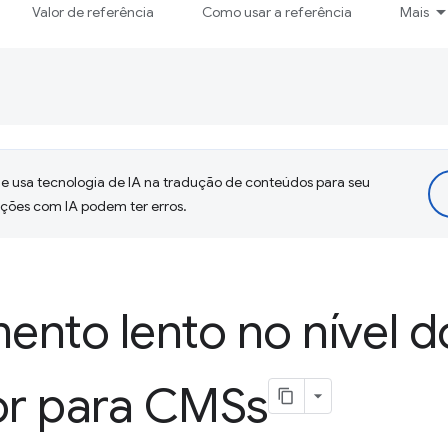
Valor de referência
Como usar a referência
Mais
 usa tecnologia de IA na tradução de conteúdos para seu
uções com IA podem ter erros.
nto lento no nível d
r para CMSs