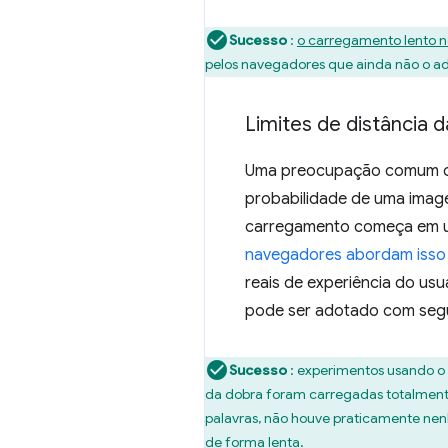
Sucesso
:
o carregamento lento n
pelos navegadores que ainda não o a
Limites de distância d
Uma preocupação comum com
probabilidade de uma imagem
carregamento começa em um
navegadores abordam isso
reais de experiência do us
pode ser adotado com seg
Sucesso
: experimentos usando o
da dobra foram carregadas totalment
palavras, não houve praticamente nen
de forma lenta.