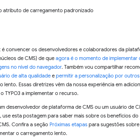
o atributo de carregamento padronizado
 é convencer os desenvolvedores e colaboradores da plataf
núcleos de CMS) de que
agora é o momento de implementar 
gens no nível do navegador
. Também vou compartilhar reco
uário de alta qualidade
e
permitir a personalização por outro
 lento. Essas diretrizes vêm da nossa experiência em adici
e o TYPO3 a implementar o recurso.
um desenvolvedor de plataforma de CMS ou um usuário de C
, use esta postagem para saber mais sobre os benefícios do
 CMS. Confira a seção
Próximas etapas
para sugestões sobre 
mentar o carregamento lento.