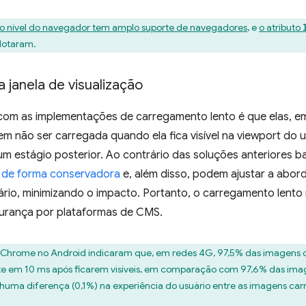
o nível do navegador tem amplo suporte de navegadores
, e
o atributo
dotaram.
a janela de visualização
 as implementações de carregamento lento é que elas, em
 não ser carregada quando ela fica visível na viewport do u
 estágio posterior. Ao contrário das soluções anteriores b
 de forma conservadora
e, além disso, podem ajustar a ab
uário, minimizando o impacto. Portanto, o carregamento lento
urança por plataformas de CMS.
 Chrome no Android indicaram que, em redes 4G, 97,5% das imagens 
e em 10 ms após ficarem visíveis, em comparação com 97,6% das imag
huma diferença (0,1%) na experiência do usuário entre as imagens ca