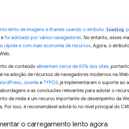
to lento de imagens e iframes usando o atributo
loading
p
e
foi adotado por vários navegadores
. No entanto, esses 
s rápida e com mais economia de recursos
. Agora, o atribut
 Web.
ento de conteúdo
alimentam cerca de 60% dos sites
, portant
al na adoção de recursos de navegadores modernos na Web
WordPress
,
Joomla
e
TYPO3
, já implementaram o suporte ao 
 abordagens e as conclusões relevantes para adotar o recur
nto de mídia é um recurso importante de desempenho da We
. Por isso, é recomendável adotá-lo no nível principal do CM
mentar o carregamento lento agora