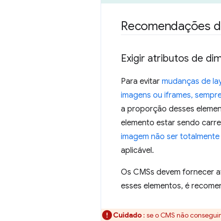
Recomendações de 
Exigir atributos de d
Para evitar
mudanças de la
imagens ou iframes, sempre
a proporção desses elemen
elemento estar sendo carre
imagem não ser totalmente
aplicável.
Os CMSs devem fornecer atr
esses elementos, é recomen
Cuidado
: se o CMS não conseguir