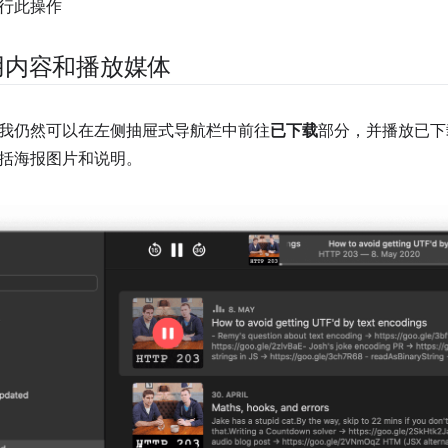
行此操作
用内容和播放媒体
我仍然可以在左侧抽屉式导航栏中前往
已下载
部分，并播放已下
括海报图片和说明。