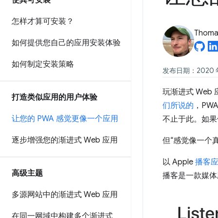
使其可安装
怎样才算可安装？
Thomas
如何提供您自己的应用安装体验
如何制定安装策略
发布日期：2020 年 
玩渐进式 Web
打造类似应用的用户体验
们所说的
，PW
让您的 PWA 感觉更像一个应用
不止于此。如果
逐步增强您的渐进式 Web 应用
但“感觉像一个
以 Apple
播客
高级主题
播客是一款媒体
多源网站中的渐进式 Web 应用
在同一网域中构建多个渐进式