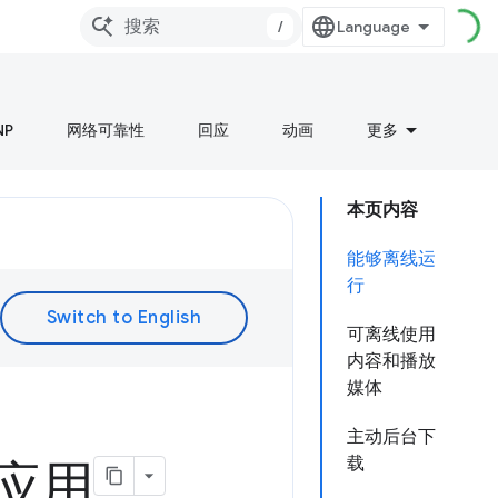
/
NP
网络可靠性
回应
动画
更多
本页内容
能够离线运
行
可离线使用
内容和播放
媒体
主动后台下
载
个应用