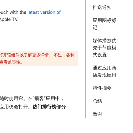
推送通知
应用图标标
记
媒体播放优
先于节能模
式设置
打开该组件以了解更多详情。 不过，各种
先查看兼容性。
通过应用商
店发现应用
特性摘要
时使用它。在“播客”应用中，
总结
应用仍会打开。
热门排行榜
部分
致谢