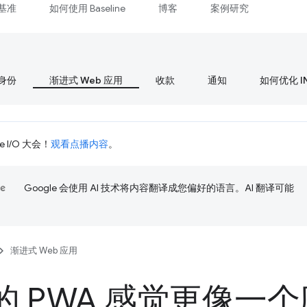
基准
如何使用 Baseline
博客
案例研究
身份
渐进式 Web 应用
收款
通知
如何优化 I
 I/O 大会！
观看点播内容
。
Google 会使用 AI 技术将内容翻译成您偏好的语言。AI 翻译可能
渐进式 Web 应用
的 PWA 感觉更像一