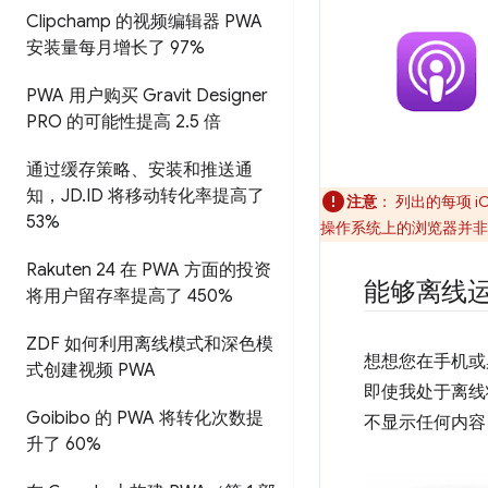
Clipchamp 的视频编辑器 PWA
安装量每月增长了 97%
PWA 用户购买 Gravit Designer
PRO 的可能性提高 2
.
5 倍
通过缓存策略、安装和推送通
知，JD
.
ID 将移动转化率提高了
注意
：
列出的每项 i
53%
操作系统上的浏览器并非
Rakuten 24 在 PWA 方面的投资
能够离线
将用户留存率提高了 450%
ZDF 如何利用离线模式和深色模
想想您在手机或
式创建视频 PWA
即使我处于离线
Goibibo 的 PWA 将转化次数提
不显示任何内容
升了 60%