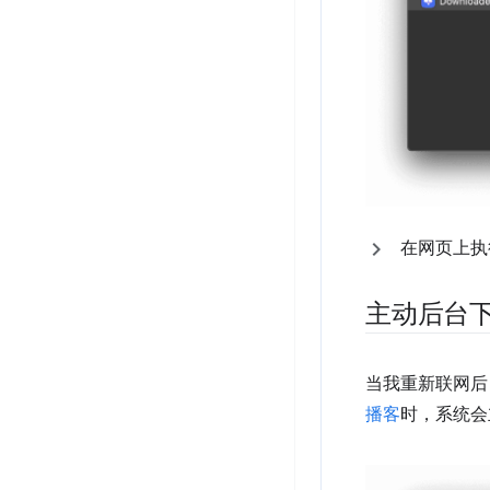
在网页上执
主动后台
当我重新联网后
播客
时，系统会