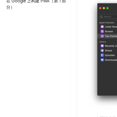
在 Google 上构建 PWA（第 1 部
分）