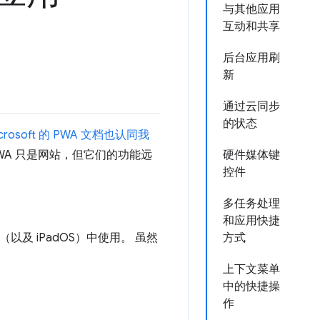
与其他应用
互动和共享
后台应用刷
新
通过云同步
的状态
crosoft 的 PWA 文档也认同
我
WA 只是网站，但它们的功能远
硬件媒体键
控件
多任务处理
和应用快捷
（以及 iPadOS）中使用。 虽然
方式
上下文菜单
中的快捷操
作