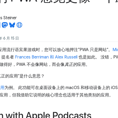
 Steiner
6 月 15 日
 应用流行语宾果游戏时，您可以放心地押注“PWA 只是网站”。
Mi
A 提名者
Frances Berriman 和 Alex Russell
也是如此。 没错，P
做得好，PWA 不会像网站，而会像
真正的
应用。
真正的应用”是什么意思？
应用
为例。 此功能可在桌面设备上的 macOS 和移动设备上的 iOS
应用，但我借助它说明的核心理念也适用于其他类别的应用。