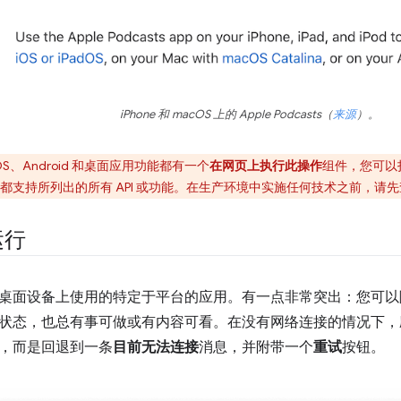
iPhone 和 macOS 上的 Apple Podcasts（
来源
）。
OS、Android 和桌面应用功能都有一个
在网页上执行此操作
组件，您可以
都支持所列出的所有 API 或功能。在生产环境中实施任何技术之前，请
运行
桌面设备上使用的特定于平台的应用。有一点非常突出：您可以随
状态，也总有事可做或有内容可看。在没有网络连接的情况下，
，而是回退到一条
目前无法连接
消息，并附带一个
重试
按钮。