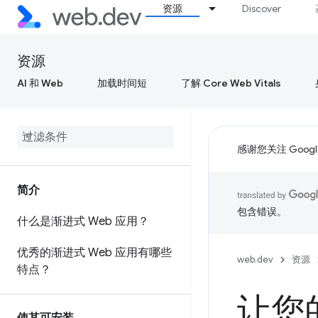
资源
Discover
资源
AI 和 Web
加载时间短
了解 Core Web Vitals
感谢您关注 Google
简介
包含错误。
什么是渐进式 Web 应用？
优秀的渐进式 Web 应用有哪些
web.dev
资源
特点？
让您