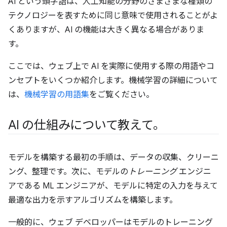
AI という頭字語は、人工知能の分野のさまざまな種類の
テクノロジーを表すために同じ意味で使用されることがよ
くありますが、AI の機能は大きく異なる場合がありま
す。
ここでは、ウェブ上で AI を実際に使用する際の用語やコ
ンセプトをいくつか紹介します。機械学習の詳細について
は、
機械学習の用語集
をご覧ください。
AI の仕組みについて教えて。
モデルを構築する最初の手順は、データの収集、クリーニ
ング、整理です。次に、モデルの
トレーニング
エンジニ
アである ML エンジニアが、モデルに特定の入力を与えて
最適な出力を示すアルゴリズムを構築します。
一般的に、ウェブ デベロッパーはモデルのトレーニング