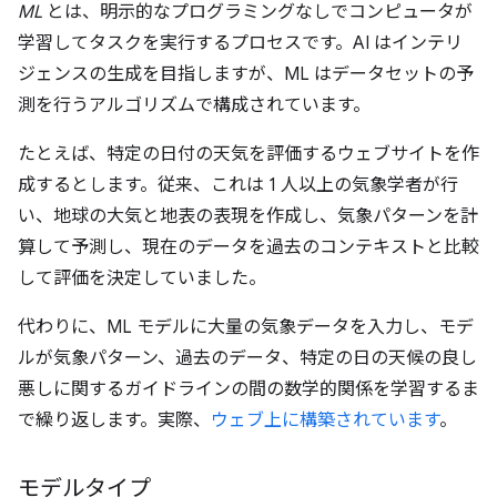
ML
とは、明示的なプログラミングなしでコンピュータが
学習してタスクを実行するプロセスです。AI はインテリ
ジェンスの生成を目指しますが、ML はデータセットの予
測を行うアルゴリズムで構成されています。
たとえば、特定の日付の天気を評価するウェブサイトを作
成するとします。従来、これは 1 人以上の気象学者が行
い、地球の大気と地表の表現を作成し、気象パターンを計
算して予測し、現在のデータを過去のコンテキストと比較
して評価を決定していました。
代わりに、ML モデルに大量の気象データを入力し、モデ
ルが気象パターン、過去のデータ、特定の日の天候の良し
悪しに関するガイドラインの間の数学的関係を学習するま
で繰り返します。実際、
ウェブ上に構築されています
。
モデルタイプ