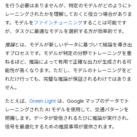
を行う必要はありませんが、特定のモデルがどのようにト
レーニングされたかを理解しておくと役立つ場合がありま
す。モデルを
ファインチューニング
することは可能です
が、タスクに最適なモデルを選択する方が効率的です。
推論
とは、モデルが新しいデータに基づいて結論を導き出
すプロセスです。モデルが特定の分野でトレーニングを重
ねるほど、推論によって有用で正確な出力が生成される可
能性が高くなります。ただし、モデルのトレーニングをど
れだけ行っても、完璧な推論が保証されるわけではありま
せん。
たとえば、
Green Light
は、Google マップのデータでト
レーニングされた AI モデルを使用して、交通パターンを
把握します。データが受信されるたびに推論が実行され、
信号を最適化するための推奨事項が提供されます。