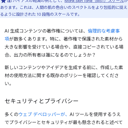
注:
バイアスの軽減の例として、
Monk Skin Tone（MST）スケール
が
あります。これは、人間の肌の色合いのスペクトルをより包括的に捉え
るように設計された 10 段階のスケールです。
AI 生成コンテンツの著作権については、
倫理的な考慮事
項
が数多くあります。特に、著作権で保護された素材から
大きな影響を受けている場合や、直接コピーされている場
合、出力の所有者は誰になるのでしょうか？
新しいコンテンツやアイデアを生成する前に、作成した素
材の使用方法に関する既存のポリシーを確認してくださ
い。
セキュリティとプライバシー
多くの
ウェブ デベロッパーが、
AI ツールを使用するうえ
でプライバシーとセキュリティが最も懸念されると述べて