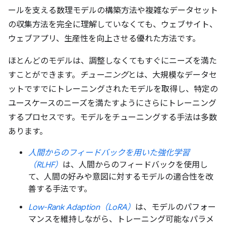
ールを支える数理モデルの構築方法や複雑なデータセット
の収集方法を完全に理解していなくても、ウェブサイト、
ウェブアプリ、生産性を向上させる優れた方法です。
ほとんどのモデルは、調整しなくてもすぐにニーズを満た
すことができます。
チューニング
とは、大規模なデータセ
ットですでにトレーニングされたモデルを取得し、特定の
ユースケースのニーズを満たすようにさらにトレーニング
するプロセスです。モデルをチューニングする手法は多数
あります。
人間からのフィードバックを用いた強化学習
（RLHF）
は、人間からのフィードバックを使用し
て、人間の好みや意図に対するモデルの適合性を改
善する手法です。
Low-Rank Adaption（LoRA）
は、モデルのパフォー
マンスを維持しながら、トレーニング可能なパラメ