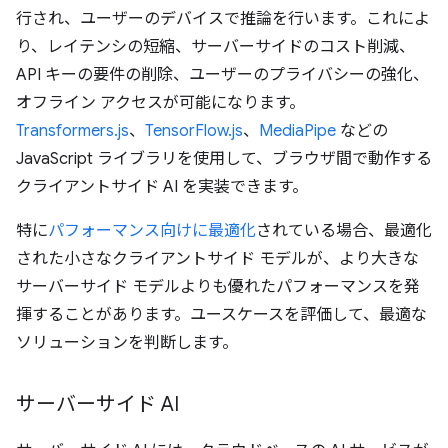
行され、ユーザーのデバイスで推論を行います。これによ
り、レイテンシの短縮、サーバーサイドのコスト削減、
API キーの要件の削除、ユーザーのプライバシーの強化、
オフライン アクセスが可能になります。
Transformers.js
、
TensorFlow.js
、
MediaPipe
などの
JavaScript ライブラリを使用して、ブラウザ間で動作する
クライアントサイド AI を実装できます。
特に
パフォーマンス向けに最適化
されている場合、最適化
された小さなクライアントサイド モデルが、より大きな
サーバーサイド モデルよりも優れたパフォーマンスを発
揮することがあります。ユースケースを評価して、最適な
ソリューションを判断します。
サーバーサイド AI