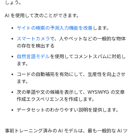
しょう。
AI を使用して次のことができます。
サイトの検索の予測入力機能を改善
します。
スマートカメラ
で、人やペットなどの一般的な物体
の存在を検出する
自然言語モデル
を使用してコメントスパムに対処し
ます。
コードの自動補完を有効にして、生産性を向上させ
ます。
次の単語や文の候補を表示して、WYSIWYG の文章
作成エクスペリエンスを作成します。
データセットのわかりやすい説明を提供します。
事前トレーニング済みの AI モデルは、最も一般的な AI ツ