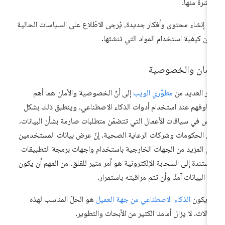
اشرةً منها.
ل إنشاء محتوى وأفكار جديدة، يُرجى الاطّلاع على السياسات الحالية
أن كيفية استخدام المواد التي تنشئها.
لأمان والخصوصية
ار العديد من
مطوّري الويب
إلى أنّ الخصوصية والأمان هما أهم
اوفهم عند استخدام أدوات الذكاء الاصطناعي. وينطبق ذلك بشكل
ص في سياقات الأعمال التي تتضمّن متطلبات صارمة بشأن البيانات،
ل الحكومات وشركات الرعاية الصحية. إنّ عرض بيانات المستخدمين
ى المزيد من الجهات الخارجية باستخدام واجهات برمجة التطبيقات
مستندة إلى السحابة الإلكترونية هو أمر مثير للقلق. من المهم أن يكون
ل البيانات آمنًا وأن تتم مراقبته باستمرار.
 يكون
الذكاء الاصطناعي من جهة العميل
هو الحلّ المناسب لهذه
حالات. لا يزال أمامنا الكثير من الأبحاث والتطوير.