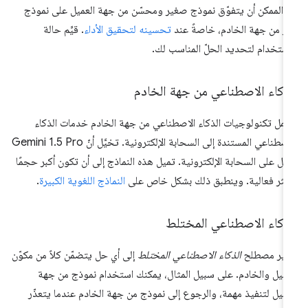
 الممكن أن يتفوّق نموذج صغير ومحسّن من جهة العميل على نموذج
بر من جهة الخادم، خاصةً عند
تحسينه لتحقيق الأداء
. قيِّم حالة
استخدام لتحديد الحلّ المناسب لك.
ذكاء الاصطناعي من جهة الخادم
مل تكنولوجيات الذكاء الاصطناعي من جهة الخادم خدمات الذكاء
الاصطناعي المستندة إلى السحابة الإلكترونية. تخيَّل أنّ Gemini 1.5 Pro
مل على السحابة الإلكترونية. تميل هذه النماذج إلى أن تكون أكبر حجمًا
كثر فعالية. وينطبق ذلك بشكل خاص على
النماذج اللغوية الكبيرة
.
ذكاء الاصطناعي المختلط
شير مصطلح
الذكاء الاصطناعي المختلط
إلى أي حل يتضمّن كلاً من مكوّن
عميل والخادم. على سبيل المثال، يمكنك استخدام نموذج من جهة
عميل لتنفيذ مهمة، والرجوع إلى نموذج من جهة الخادم عندما يتعذّر