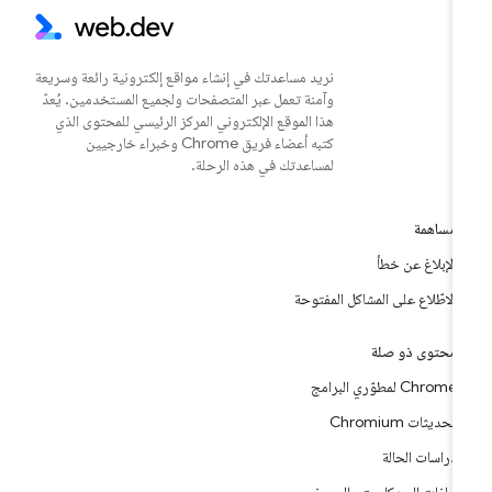
نريد مساعدتك في إنشاء مواقع إلكترونية رائعة وسريعة
وآمنة تعمل عبر المتصفحات ولجميع المستخدمين. يُعدّ
هذا الموقع الإلكتروني المركز الرئيسي للمحتوى الذي
كتبه أعضاء فريق Chrome وخبراء خارجيين
لمساعدتك في هذه الرحلة.
مساهمة
الإبلاغ عن خطأ
الاطّلاع على المشاكل المفتوحة
محتوى ذو صلة
Chrome لمطوّري البرامج
تحديثات Chromium
دراسات الحالة