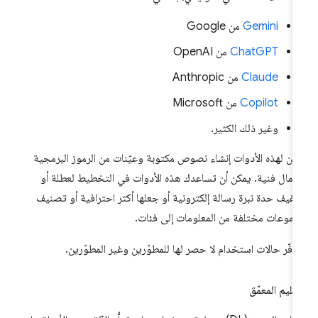
Gemini
من Google
ChatGPT
من OpenAI
‫Claude
من Anthropic
Copilot
من Microsoft
وغير ذلك الكثير.
كن لهذه الأدوات إنشاء نصوص مكتوبة وعيّنات من الرموز البرمجية
عمال فنية. يمكن أن تساعدك هذه الأدوات في التخطيط لعطلة أو
فيف حدة نبرة رسالة إلكترونية أو جعلها أكثر احترافية أو تصنيف
موعات مختلفة من المعلومات إلى فئات.
وفّر حالات استخدام لا حصر لها للمطوّرين وغير المطوّرين.
تعليم المعمّق