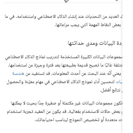
اك العديد من التحديات عند إنشاء الذكاء الاصطناعي واستخدامه. في ما
ي بعض النقاط المهمة التي يجب مراعاتها.
دة البيانات ومدى حداثتها
ّ مجموعات البيانات الكبيرة المستخدَمة لتدريب نماذج الذكاء الاصطناعي
مختلفة غالبًا ما تصبح قديمة بطبيعتها بعد فترة وجيزة من استخدامها.
ا يعني أنّه عند البحث عن أحدث المعلومات، قد تستفيد من
هندسة
طلبات
لتحسين أداء نموذج الذكاء الاصطناعي في مهام معيّنة والحصول
ى نتائج أفضل.
 تكون مجموعات البيانات غير مكتملة أو صغيرة جدًا بحيث لا يمكنها
م بعض حالات الاستخدام بفعالية. قد يكون من المفيد تجربة استخدام
وات متعددة أو تخصيص النموذج ليناسب احتياجاتك.