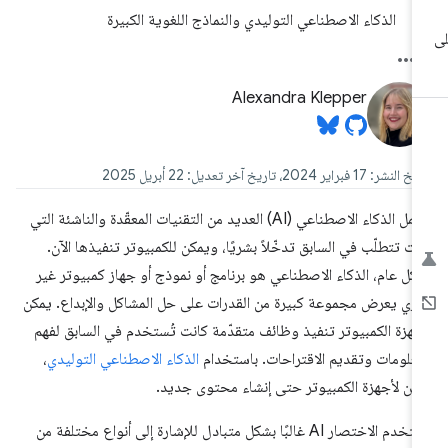
الذكاء الاصطناعي التوليدي والنماذج اللغوية الكبيرة
Alexandra Klepper
نشر: 17 فبراير 2024، تاريخ آخر تعديل: 22 أبريل 2025
يشمل الذكاء الاصطناعي (AI) العديد من التقنيات المعقّدة والناشئة التي
نت تتطلّب في السابق تدخّلاً بشريًا، ويمكن للكمبيوتر تنفيذها الآن.
كل عام، الذكاء الاصطناعي هو برنامج أو نموذج أو جهاز كمبيوتر غير
ري يعرض مجموعة كبيرة من القدرات على حل المشاكل والإبداع. يمكن
جهزة الكمبيوتر تنفيذ وظائف متقدّمة كانت تُستخدم في السابق لفهم
معلومات وتقديم الاقتراحات. باستخدام
الذكاء الاصطناعي التوليدي
،
كن لأجهزة الكمبيوتر حتى إنشاء محتوى جديد.
يُستخدم الاختصار AI غالبًا بشكل متبادل للإشارة إلى أنواع مختلفة من