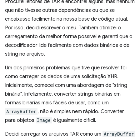
Procurei leitores de TAR e encontrei alguns, mas nenhum
que não tivesse outras dependências ou que se
encaixasse facilmente na nossa base de código atual.
Por isso, decidi escrever o meu. Também otimizei o
carregamento da melhor forma possível e garanti que o
decodificador lide facilmente com dados binários e de
string no arquivo.
Um dos primeiros problemas que tive que resolver foi
como carregar os dados de uma solicitação XHR.
Inicialmente, comecei com uma abordagem de "string
binária". Infelizmente, converter strings binárias em
formas binárias mais fáceis de usar, como um
ArrayBuffer
, não é simples nem rápido. Converter
para objetos
Image
é igualmente difícil.
Decidi carregar os arquivos TAR como um
ArrayBuffer