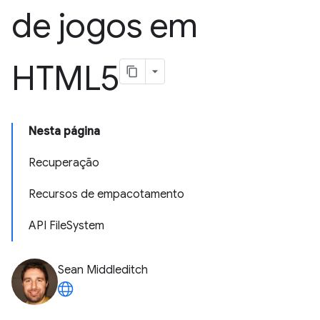
de jogos em
HTML5
Nesta página
Recuperação
Recursos de empacotamento
API FileSystem
Sean Middleditch