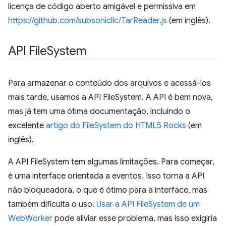
licença de código aberto amigável e permissiva em
https://github.com/subsonicllc/TarReader.js
(em inglês).
API File
System
Para armazenar o conteúdo dos arquivos e acessá-los
mais tarde, usamos a API FileSystem. A API é bem nova,
mas já tem uma ótima documentação, incluindo o
excelente
artigo do FileSystem do HTML5 Rocks
(em
inglês).
A API FileSystem tem algumas limitações. Para começar,
é uma interface orientada a eventos. Isso torna a API
não bloqueadora, o que é ótimo para a interface, mas
também dificulta o uso.
Usar a API FileSystem de um
WebWorker
pode aliviar esse problema, mas isso exigiria