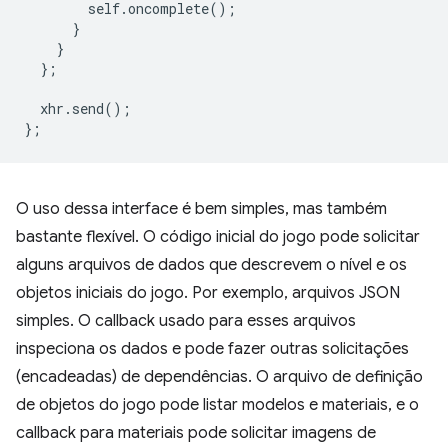
self
.
oncomplete
();
}
}
};
xhr
.
send
();
};
O uso dessa interface é bem simples, mas também
bastante flexível. O código inicial do jogo pode solicitar
alguns arquivos de dados que descrevem o nível e os
objetos iniciais do jogo. Por exemplo, arquivos JSON
simples. O callback usado para esses arquivos
inspeciona os dados e pode fazer outras solicitações
(encadeadas) de dependências. O arquivo de definição
de objetos do jogo pode listar modelos e materiais, e o
callback para materiais pode solicitar imagens de