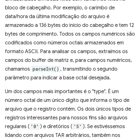
bloco de cabeçalho. Por exemplo, o carimbo de
data/hora da última modificação do arquivo é
armazenado a 136 bytes do início do cabeçalho e tem 12
bytes de comprimento. Todos os campos numéricos são
codificados como números octais armazenados em
formato ASCII. Para analisar os campos, extraímos os
campos do buffer de matriz e, para campos numéricos,
chamamos
parseInt()
, transmitindo o segundo
parâmetro para indicar a base octal desejada.
Um dos campos mais importantes é o "type". É um
número octal de um único dígito que informa o tipo de
arquivo que o registro contém. Os dois únicos tipos de
registros interessantes para nossos fins são arquivos
regulares (
'0'
) e diretórios (
'5'
). Se estivéssemos
lidando com arquivos TAR arbitrários, também nos