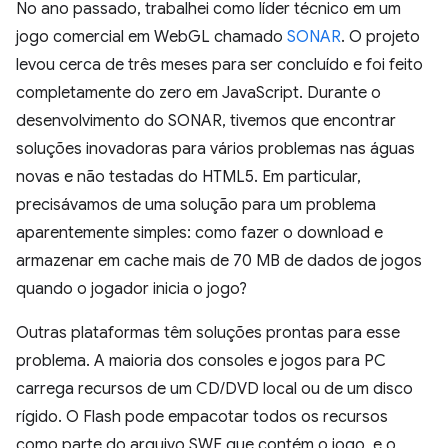
No ano passado, trabalhei como líder técnico em um
jogo comercial em WebGL chamado
SONAR
. O projeto
levou cerca de três meses para ser concluído e foi feito
completamente do zero em JavaScript. Durante o
desenvolvimento do SONAR, tivemos que encontrar
soluções inovadoras para vários problemas nas águas
novas e não testadas do HTML5. Em particular,
precisávamos de uma solução para um problema
aparentemente simples: como fazer o download e
armazenar em cache mais de 70 MB de dados de jogos
quando o jogador inicia o jogo?
Outras plataformas têm soluções prontas para esse
problema. A maioria dos consoles e jogos para PC
carrega recursos de um CD/DVD local ou de um disco
rígido. O Flash pode empacotar todos os recursos
como parte do arquivo SWF que contém o jogo, e o