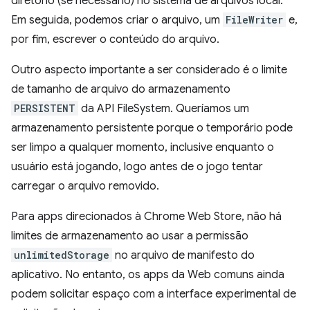
diretório (se necessário) no sistema de arquivos local.
Em seguida, podemos criar o arquivo, um
FileWriter
e,
por fim, escrever o conteúdo do arquivo.
Outro aspecto importante a ser considerado é o limite
de tamanho de arquivo do armazenamento
PERSISTENT
da API FileSystem. Queríamos um
armazenamento persistente porque o temporário pode
ser limpo a qualquer momento, inclusive enquanto o
usuário está jogando, logo antes de o jogo tentar
carregar o arquivo removido.
Para apps direcionados à Chrome Web Store, não há
limites de armazenamento ao usar a permissão
unlimitedStorage
no arquivo de manifesto do
aplicativo. No entanto, os apps da Web comuns ainda
podem solicitar espaço com a interface experimental de