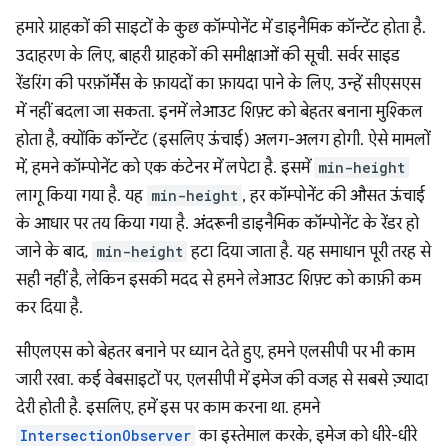
हमारे ग्राहकों की साइटों के कुछ कॉम्पोनेंट में डाइनैमिक कॉन्टेंट होता है.
उदाहरण के लिए, बाहरी ग्राहकों की समीक्षाओं की सूची. सर्वर साइड
रेंडरिंग की परफ़ॉर्मेंस के फ़ायदों का फ़ायदा पाने के लिए, उन्हें सीएसएस
में नहीं बदला जा सकता. इनमें लेआउट शिफ़्ट को बेहतर बनाना मुश्किल
होता है, क्योंकि कॉन्टेंट (इसलिए ऊंचाई) अलग-अलग होगी. ऐसे मामलों
में, हमने कॉम्पोनेंट को एक कंटेनर में लपेटा है. इसमें
min-height
लागू किया गया है. यह
min-height
, हर कॉम्पोनेंट की औसत ऊंचाई
के आधार पर तय किया गया है. अंदरूनी डाइनैमिक कॉम्पोनेंट के रेंडर हो
जाने के बाद,
min-height
हटा दिया जाता है. यह समाधान पूरी तरह से
सही नहीं है, लेकिन इसकी मदद से हमने लेआउट शिफ़्ट को काफ़ी कम
कर दिया है.
सीएलएस को बेहतर बनाने पर ध्यान देते हुए, हमने एलसीपी पर भी काम
जारी रखा. कई वेबसाइटों पर, एलसीपी में इमेज की वजह से सबसे ज़्यादा
देरी होती है. इसलिए, हमें इस पर काम करना था. हमने
IntersectionObserver
का इस्तेमाल करके, इमेज को धीरे-धीरे