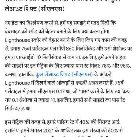
लेआउट शिफ़्ट (सीएलएस)
नए डेटा का विश्लेषण करने से, हमें यह समझने में मदद मिली कि
वेबसाइट की स्पीड को बेहतर बनाने के लिए क्या करना होगा.
Lighthouse स्कोर को बेहतर बनाने के लिए किए गए काम की वजह
से, हमारा 75वां पर्सेंटाइल एलसीपी 860 मिलीसेकंड और उसी थ्रेशोल्ड पर
हमारा एफ़आईडी 10 मिलीसेकंड से कम था. इसलिए, हमें अपने ग्राहक
की साइटों पर इन मेट्रिक के लिए ज़्यादा पास रेट मिला: 78% और 98%,
क्रमशः. हालांकि,
कुल लेआउट शिफ़्ट (सीएलएस)
के आंकड़े,
Lighthouse में दिखने वाले आंकड़ों से
काफ़ी अलग
लगते हैं. 75वें
पर्सेंटाइल में हमारा सीएलएस 0.17 था, जो "पास" करने के लिए तय किए
गए 0.1 थ्रेशोल्ड से ज़्यादा था. इसलिए, हमारी सभी साइटों का पास रेट
सिर्फ़ 47% था.
इस मेट्रिक की वजह से, हमारे पासिंग रेट में 40% की गिरावट आई.
इसलिए, हमने अगस्त 2021 के आखिर तक इस संख्या को 60% से