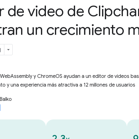
r de video de Clipch
tran un crecimiento m
WebAssembly y ChromeOS ayudan a un editor de videos basa
to y una experiencia más atractiva a 12 millones de usuarios
Balko
2.3
9