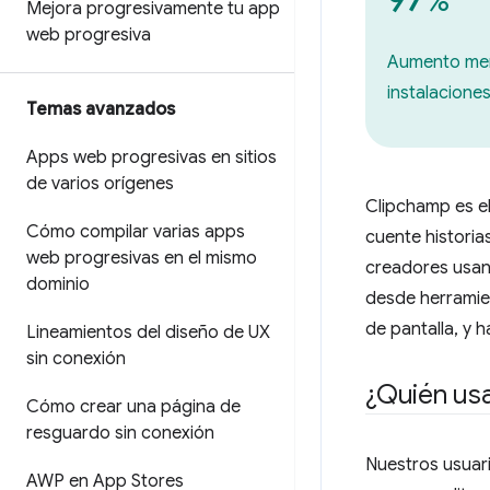
%
Mejora progresivamente tu app
web progresiva
Aumento men
instalacion
Temas avanzados
Apps web progresivas en sitios
de varios orígenes
Clipchamp es e
Cómo compilar varias apps
cuente historia
web progresivas en el mismo
creadores usan 
dominio
desde herramien
de pantalla, y 
Lineamientos del diseño de UX
sin conexión
¿Quién us
Cómo crear una página de
resguardo sin conexión
Nuestros usuari
AWP en App Stores