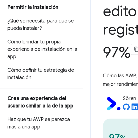
edito
Permitir la instalación
¿Qué se necesita para que se
regis
pueda instalar?
Cómo brindar tu propia
97%
experiencia de instalación en la
app
Cómo definir tu estrategia de
Cómo las AWP, 
instalación
mejor rendimien
Crea una experiencia del
Sören 
usuario similar a la de la app
Haz que tu AWP se parezca
más a una app
97