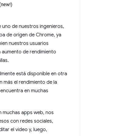
 uno de nuestros ingenieros,
ueba de origen de Chrome, ya
bien nuestros usuarios
n aumento de rendimiento
llas.
mente está disponible en otra
 más el rendimiento de la
e encuentra en muchas
on muchas apps web, nos
esos con redes sociales,
tar el video y, luego,