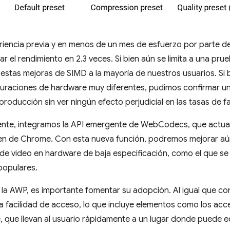
iencia previa y en menos de un mes de esfuerzo por parte de
r el rendimiento en 2.3 veces. Si bien aún se limita a una pr
estas mejoras de SIMD a la mayoría de nuestros usuarios. Si 
guraciones de hardware muy diferentes, pudimos confirmar u
roducción sin ver ningún efecto perjudicial en las tasas de fa
nte, integramos la API emergente de WebCodecs, que actual
en de Chrome. Con esta nueva función, podremos mejorar aún
 de video en hardware de baja especificación, como el que s
opulares.
 la AWP, es importante fomentar su adopción. Al igual que c
 facilidad de acceso, lo que incluye elementos como los acc
, que llevan al usuario rápidamente a un lugar donde puede edi