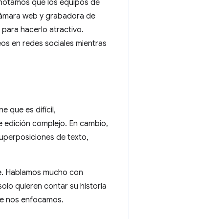
, notamos que los equipos de
 cámara web y grabadora de
 para hacerlo atractivo.
s en redes sociales mientras
 que es difícil,
e edición complejo. En cambio,
 superposiciones de texto,
ne. Hablamos mucho con
lo quieren contar su historia
que nos enfocamos.