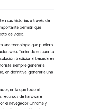
n sus historias a través de
importante permitir que
ecto de video.
ra una tecnología que pudiera
cación web. Teniendo en cuenta
solución tradicional basada en
norista siempre generaría
, en definitiva, generaría una
dor, en la que todo el
los recursos de hardware
 por el navegador Chrome y,