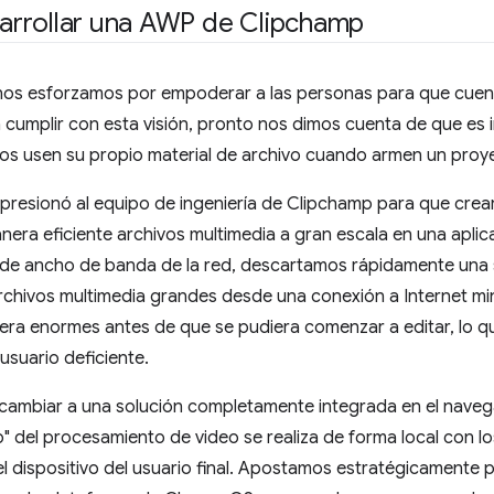
rrollar una AWP de Clipchamp
nos esforzamos por empoderar a las personas para que cuente
a cumplir con esta visión, pronto nos dimos cuenta de que es 
ios usen su propio material de archivo cuando armen un proy
 presionó al equipo de ingeniería de Clipchamp para que crea
era eficiente archivos multimedia a gran escala en una apli
s de ancho de banda de la red, descartamos rápidamente una 
archivos multimedia grandes desde una conexión a Internet mi
ra enormes antes de que se pudiera comenzar a editar, lo que
usuario deficiente.
 cambiar a una solución completamente integrada en el navega
" del procesamiento de video se realiza de forma local con 
el dispositivo del usuario final. Apostamos estratégicamente