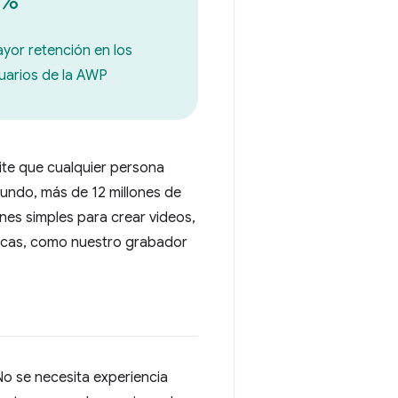
%
yor retención en los
uarios de la AWP
ite que cualquier persona
mundo, más de 12 millones de
es simples para crear videos,
cticas, como nuestro grabador
No se necesita experiencia