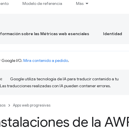
iento
Modelo de referencia
Más
formación sobre las Métricas web esenciales
Identidad
r Google I/O.
Mira contenido a pedido
.
Google utiliza tecnología de IA para traducir contenido a tu
 Las traducciones realizadas con IA pueden contener errores.
sos
Apps web progresivas
nstalaciones de la AW