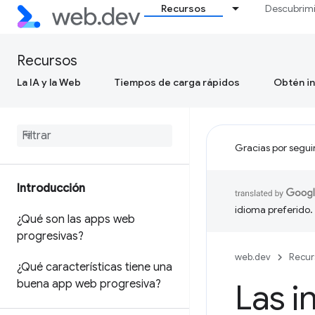
Recursos
Descubrim
Recursos
La IA y la Web
Tiempos de carga rápidos
Obtén in
Gracias por segui
Introducción
idioma preferido.
¿Qué son las apps web
progresivas?
web.dev
Recur
¿Qué características tiene una
buena app web progresiva?
Las i