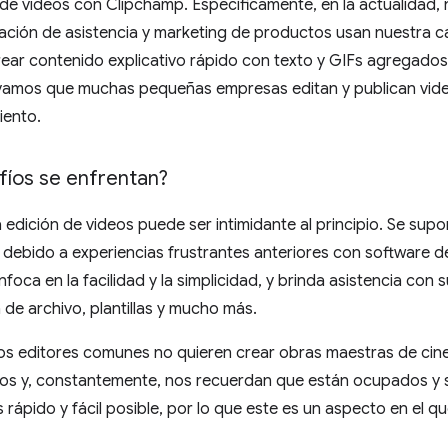
 de videos con Clipchamp. Específicamente, en la actualidad
tación de asistencia y marketing de productos usan nuestra
rear contenido explicativo rápido con texto y GIFs agregados
amos que muchas pequeñas empresas editan y publican video
iento.
fíos se enfrentan?
edición de videos puede ser intimidante al principio. Se supone
debido a experiencias frustrantes anteriores con software d
foca en la facilidad y la simplicidad, y brinda asistencia con
 de archivo, plantillas y mucho más.
los editores comunes no quieren crear obras maestras de ci
os y, constantemente, nos recuerdan que están ocupados y so
 rápido y fácil posible, por lo que este es un aspecto en el 