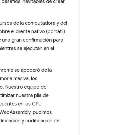
desafíos inevitables de crear
cursos de la computadora y del
 el cliente nativo (portátil)
ue una gran confirmación para
ientras se ejecutan en el
hrome se apoderó de la
moria masiva, los
jo. Nuestro equipo de
timizar nuestra pila de
ecuentes en las CPU
 WebAssembly, pudimos
ificación y codificación de