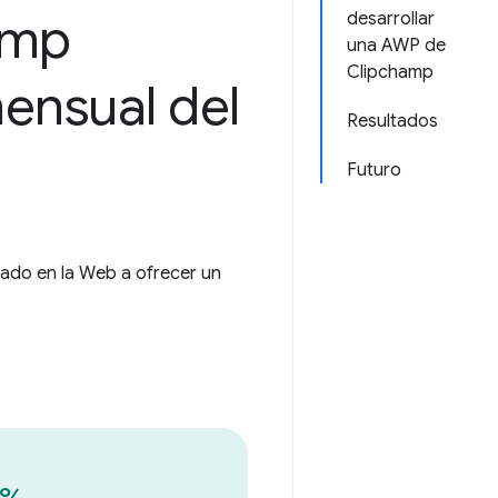
amp
desarrollar
una AWP de
Clipchamp
ensual del
Resultados
Futuro
do en la Web a ofrecer un