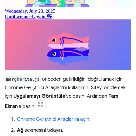
margherita.js
önceden getirildiğini doğrulamak için
Chrome Geliştirici Araçları'nı kullanın: 1. Siteyi önizlemek
için
Uygulamayı Görüntüle
'ye basın. Ardından
Tam
Ekran
'a basın
.
Chrome Geliştirici Araçları'nı açın
.
Ağ
sekmesini tıklayın.