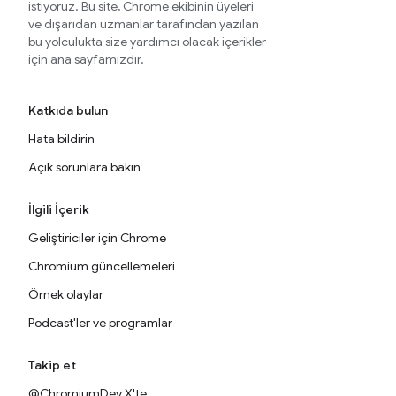
istiyoruz. Bu site, Chrome ekibinin üyeleri
ve dışarıdan uzmanlar tarafından yazılan
bu yolculukta size yardımcı olacak içerikler
için ana sayfamızdır.
Katkıda bulun
Hata bildirin
Açık sorunlara bakın
İlgili İçerik
Geliştiriciler için Chrome
Chromium güncellemeleri
Örnek olaylar
Podcast'ler ve programlar
Takip et
@ChromiumDev X'te