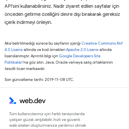
API'sini kullanabilirsiniz. Nadir ziyaret edilen sayfalar için
önceden getirme özelliğini devre dışı bırakarak gereksiz
içerik indirmeyi önleyin.
Aksi belirtilmediği sürece bu sayfanın içeriği
Creative Commons Atıf
4.0 Lisansı
altında ve kod örnekleri
Apache 2.0 Lisansı
altında
lisanslanmıştır. Ayrıntılı bilgi için
Google Developers Site
Politikaları
'na göz atın. Java, Oracle ve/veya satış ortaklarının
tescilli ticari markasıdır.
Son güncelleme tarihi: 2019-11-08 UTC.
Tüm kullanıcılarınız için farklı tarayıcılarda
çalışan güzel, erişilebilir, hızlı ve güvenli
web siteleri oluşturmanıza yardımcı olmak