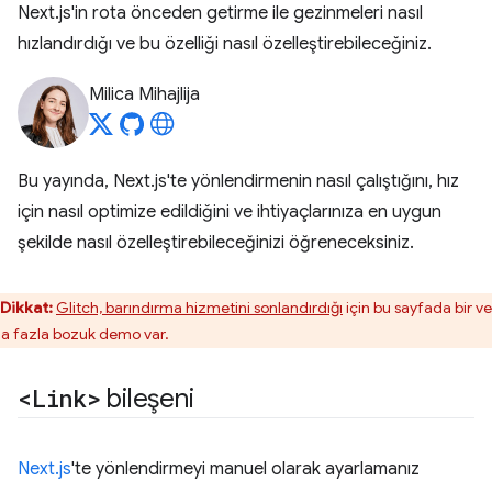
Next.js'in rota önceden getirme ile gezinmeleri nasıl
hızlandırdığı ve bu özelliği nasıl özelleştirebileceğiniz.
Milica Mihajlija
Bu yayında, Next.js'te yönlendirmenin nasıl çalıştığını, hız
için nasıl optimize edildiğini ve ihtiyaçlarınıza en uygun
şekilde nasıl özelleştirebileceğinizi öğreneceksiniz.
Dikkat:
Glitch, barındırma hizmetini sonlandırdığı
için bu sayfada bir v
a fazla bozuk demo var.
<Link>
bileşeni
Next.js
'te yönlendirmeyi manuel olarak ayarlamanız